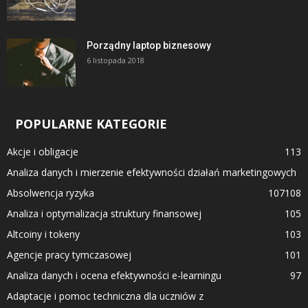
Porządny laptop biznesowy
6 listopada 2018
POPULARNE KATEGORIE
Akcje i obligacje
113
Analiza danych i mierzenie efektywności działań marketingowych
Absolwencja ryzyka
107
108
Analiza i optymalizacja struktury finansowej
105
Altcoiny i tokeny
103
Agencje pracy tymczasowej
101
Analiza danych i ocena efektywności e-learningu
97
Adaptacje i pomoc techniczna dla uczniów z