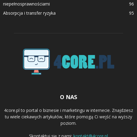
niepełnosprawnościami
96
Absorpcja i transfer ryzyka
95
O NAS
4core.pl to portal o biznesie i marketingu w internecie. Znajdziesz
tu wiele ciekawych artykułów, które pomogą Ci wejść na wyższy
poziom.
Skontaktuj się z nami:
kontakt@4core.pl