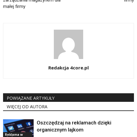
zarządzania magazynem dla
firmy
małej firmy
Redakcja 4core.pl
POWIĄZANE ARTYKUŁY
WIĘCEJ OD AUTORA
Oszczędzaj na reklamach dzięki
organicznym lajkom
Reklama w