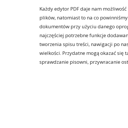
Każdy edytor PDF daje nam możliwość 
plików, natomiast to na co powinniśm
dokumentów przy użyciu danego oprog
najczęściej potrzebne funkcje dodawa
tworzenia spisu treści, nawigacji po n
wielkości. Przydatne mogą okazać się t
sprawdzanie pisowni, przywracanie ost