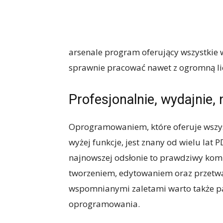
arsenale program oferujący wszystkie
sprawnie pracować nawet z ogromną l
Profesjonalnie, wydajnie,
Oprogramowaniem, które oferuje wszys
wyżej funkcje, jest znany od wielu lat
najnowszej odsłonie to prawdziwy komba
tworzeniem, edytowaniem oraz przetwa
wspomnianymi zaletami warto także pa
oprogramowania.