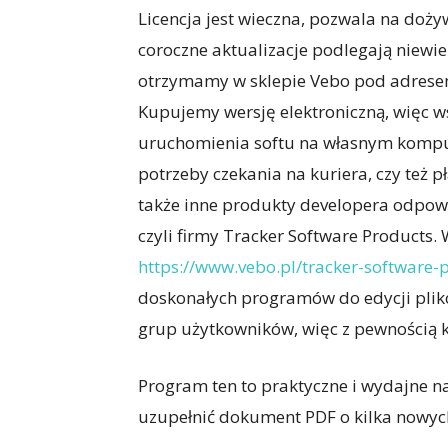
Licencja jest wieczna, pozwala na doży
coroczne aktualizacje podlegają niewie
otrzymamy w sklepie Vebo pod adres
Kupujemy wersję elektroniczną, więc w
uruchomienia softu na własnym komput
potrzeby czekania na kuriera, czy też p
także inne produkty developera odpow
czyli firmy Tracker Software Products.
https://www.vebo.pl/tracker-software-
doskonałych programów do edycji plik
grup użytkowników, więc z pewnością 
Program ten to praktyczne i wydajne n
uzupełnić dokument PDF o kilka nowych