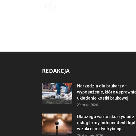
REDAKCJA
Narzędzia dla brukarzy –
wyposażenie, które usprawni
układanie kostki brukowej
29 maja 2026
Dlaczego warto skorzystać z
usług firmy Independent Digit
w zakresie dystrybucji...
29 stycznia 2026