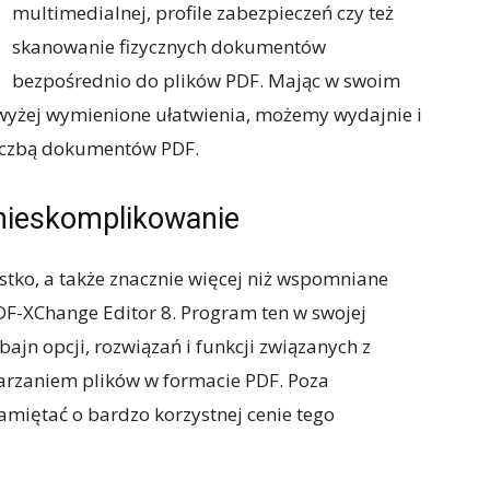
multimedialnej, profile zabezpieczeń czy też
skanowanie fizycznych dokumentów
bezpośrednio do plików PDF. Mając w swoim
 wyżej wymienione ułatwienia, możemy wydajnie i
iczbą dokumentów PDF.
 nieskomplikowanie
tko, a także znacznie więcej niż wspomniane
 PDF-XChange Editor 8. Program ten w swojej
jn opcji, rozwiązań i funkcji związanych z
rzaniem plików w formacie PDF. Poza
miętać o bardzo korzystnej cenie tego