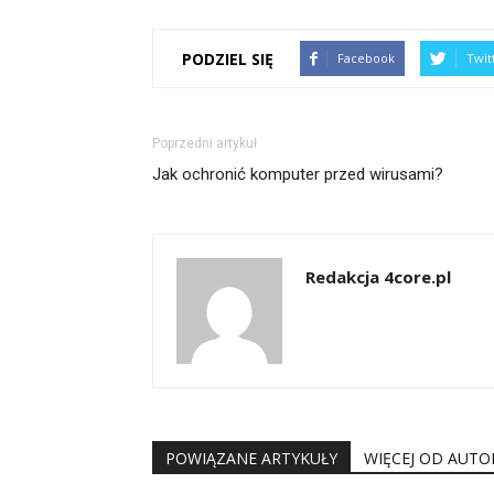
PODZIEL SIĘ
Facebook
Twit
Poprzedni artykuł
Jak ochronić komputer przed wirusami?
Redakcja 4core.pl
POWIĄZANE ARTYKUŁY
WIĘCEJ OD AUTO