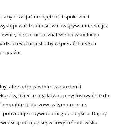
h, aby rozwijać umiejętności społeczne i
występować trudności w nawiązywaniu relacji z
epewnie, niezdolne do znalezienia wspólnego
padkach ważne jest, aby wspierać dziecko i
rzyjaźni.
dny, ale z odpowiednim wsparciem i
ekunów, dzieci mogą łatwiej przystosować się do
 i empatia są kluczowe w tym procesie.
e i potrzebuje indywidualnego podejścia. Dajmy
z pewnością odnajdą się w nowym środowisku.