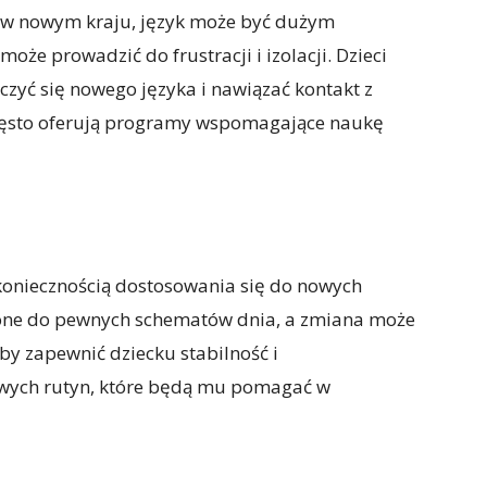
ę w nowym kraju, język może być dużym
e prowadzić do frustracji i izolacji. Dzieci
czyć się nowego języka i nawiązać kontakt z
 często oferują programy wspomagające naukę
 koniecznością dostosowania się do nowych
ajone do pewnych schematów dnia, a zmiana może
by zapewnić dziecku stabilność i
owych rutyn, które będą mu pomagać w