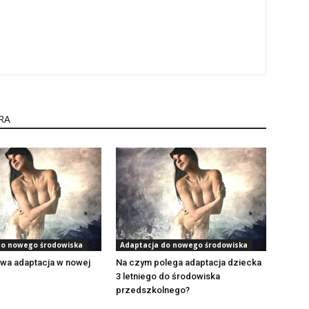
RA
do nowego środowiska
Adaptacja do nowego środowiska
rwa adaptacja w nowej
Na czym polega adaptacja dziecka
3 letniego do środowiska
przedszkolnego?