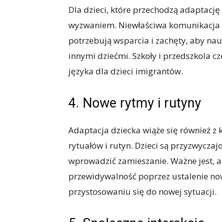
Dla dzieci, które przechodzą adaptacj
wyzwaniem. Niewłaściwa komunikacja moż
potrzebują wsparcia i zachęty, aby nau
innymi dziećmi. Szkoły i przedszkola
języka dla dzieci imigrantów.
4. Nowe rytmy i rutyny
Adaptacja dziecka wiąże się również z
rytuałów i rutyn. Dzieci są przyzwycz
wprowadzić zamieszanie. Ważne jest, a
przewidywalność poprzez ustalenie n
przystosowaniu się do nowej sytuacji.