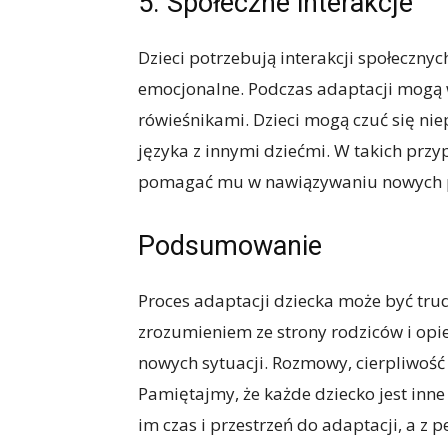
5. Społeczne interakcje
Dzieci potrzebują interakcji społecznyc
emocjonalne. Podczas adaptacji mogą 
rówieśnikami. Dzieci mogą czuć się ni
języka z innymi dziećmi. W takich przy
pomagać mu w nawiązywaniu nowych p
Podsumowanie
Proces adaptacji dziecka może być tru
zrozumieniem ze strony rodziców i opi
nowych sytuacji. Rozmowy, cierpliwość
Pamiętajmy, że każde dziecko jest inn
im czas i przestrzeń do adaptacji, a 