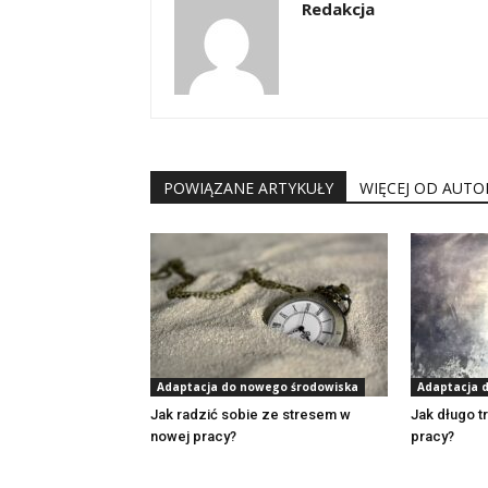
Redakcja
POWIĄZANE ARTYKUŁY
WIĘCEJ OD AUTO
Adaptacja do nowego środowiska
Adaptacja 
Jak radzić sobie ze stresem w
Jak długo t
nowej pracy?
pracy?