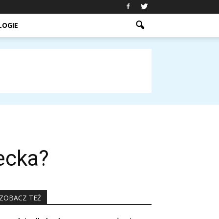
LOGIE
ecka?
ZOBACZ TEŻ