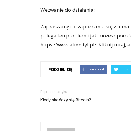
Wezwanie do działania:
Zapraszamy do zapoznania się z temat
polega ten problem i jak możesz pomóc
https://www.alterstyl.pl/. Kliknij tutaj,
PODZIEL SIĘ
Facebook
Twit
Poprzedni artykuł
Kiedy skończy się Bitcoin?