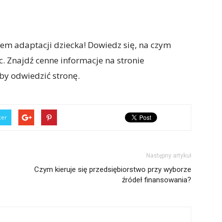
em adaptacji dziecka! Dowiedz się, na czym
. Znajdź cenne informacje na stronie
 aby odwiedzić stronę.
ter
Następny artykuł
Czym kieruje się przedsiębiorstwo przy wyborze
źródeł finansowania?