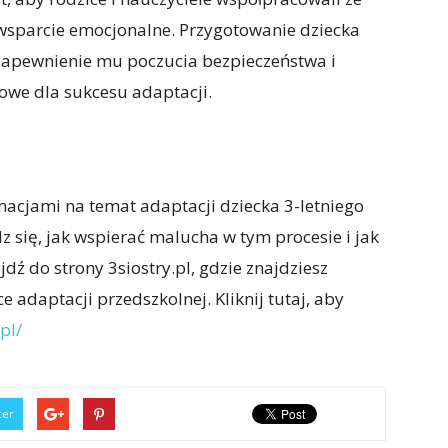
wsparcie emocjonalne. Przygotowanie dziecka
zapewnienie mu poczucia bezpieczeństwa i
owe dla sukcesu adaptacji.
acjami na temat adaptacji dziecka 3-letniego
 się, jak wspierać malucha w tym procesie i jak
ź do strony 3siostry.pl, gdzie znajdziesz
 adaptacji przedszkolnej. Kliknij tutaj, aby
pl/
ter