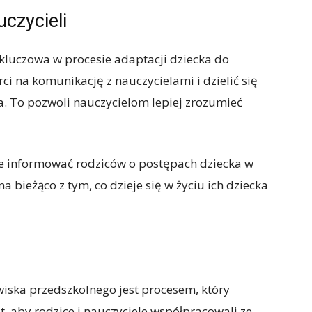
czycieli
 kluczowa w procesie adaptacji dziecka do
ci na komunikację z nauczycielami i dzielić się
. To pozwoli nauczycielom lepiej zrozumieć
ie informować rodziców o postępach dziecka w
 bieżąco z tym, co dzieje się w życiu ich dziecka
wiska przedszkolnego jest procesem, który
t, aby rodzice i nauczyciele współpracowali ze