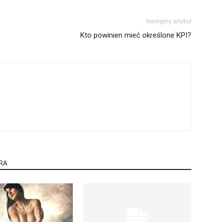
Następny artykuł
Kto powinien mieć określone KPI?
RA