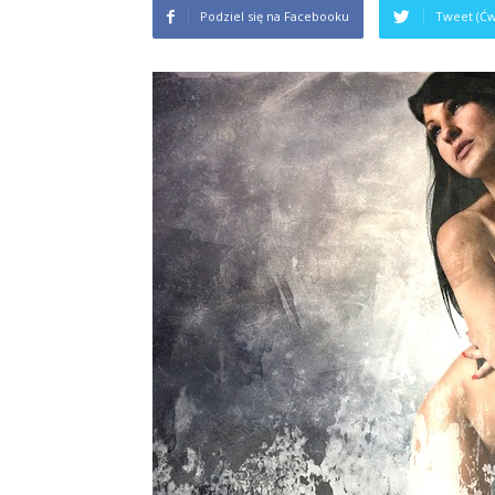
Podziel się na Facebooku
Tweet (Ćw