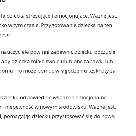
a dziecka stresujące i emocjonujące. Ważne jest,
ecko w tym czasie. Przygotowanie dziecka na ten
resu.
 nauczyciele powinni zapewnić dziecku poczucie
, aby dziecko miało swoje ulubione zabawki lub
 domu. To może pomóc w łagodzeniu tęsknoty za
 dziecku odpowiednie wsparcie emocjonalne.
k i niepewność w nowym środowisku. Ważne jest,
wni, pomagając dziecku przystosować się do nowej