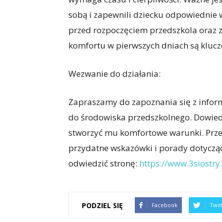
sobą i zapewnili dziecku odpowiednie 
przed rozpoczęciem przedszkola oraz 
komfortu w pierwszych dniach są klucz
Wezwanie do działania:
Zapraszamy do zapoznania się z inform
do środowiska przedszkolnego. Dowiedz
stworzyć mu komfortowe warunki. Przejd
przydatne wskazówki i porady dotyczące
odwiedzić stronę:
https://www.3siostry.
PODZIEL SIĘ
Facebook
Twit