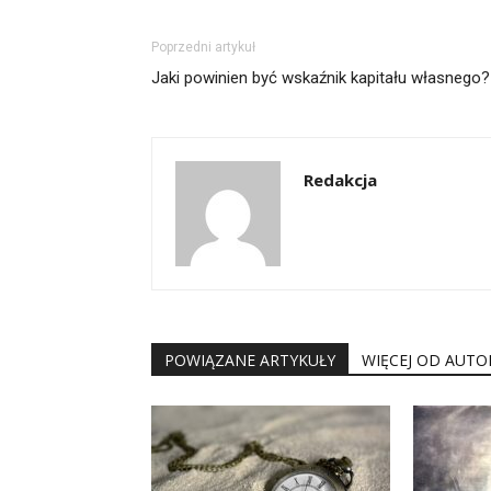
Poprzedni artykuł
Jaki powinien być wskaźnik kapitału własnego?
Redakcja
POWIĄZANE ARTYKUŁY
WIĘCEJ OD AUTO