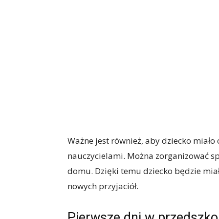
Ważne jest również, aby dziecko miało 
nauczycielami. Można zorganizować s
domu. Dzięki temu dziecko będzie miał
nowych przyjaciół.
Pierwsze dni w przedszko