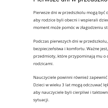
Pierwsze dni w przedszkolu mogą być dl
aby rodzice byli obecni i wspierali dzi
moment może pomóc w złagodzeniu st
Podczas pierwszych dni w przedszkolu,
bezpieczeństwa i komfortu. Ważne jest
przedmioty, które przypominają mu o
rodzicami.
Nauczyciele powinni również zapewnić
Dzieci w wieku 3 lat mogą odczuwać lę
aby nauczyciele byli cierpliwi i takto
sytuacji.