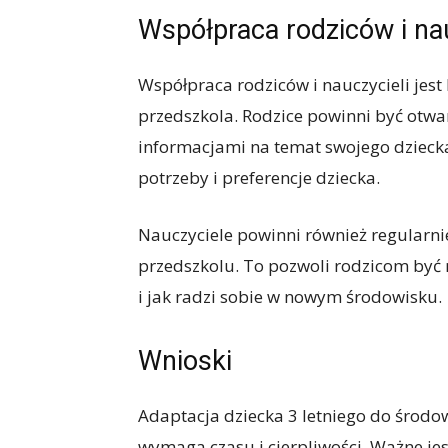
Współpraca rodziców i nau
Współpraca rodziców i nauczycieli jest
przedszkola. Rodzice powinni być otwar
informacjami na temat swojego dziecka
potrzeby i preferencje dziecka.
Nauczyciele powinni również regularn
przedszkolu. To pozwoli rodzicom być na
i jak radzi sobie w nowym środowisku.
Wnioski
Adaptacja dziecka 3 letniego do środo
wymaga czasu i cierpliwości. Ważne jes