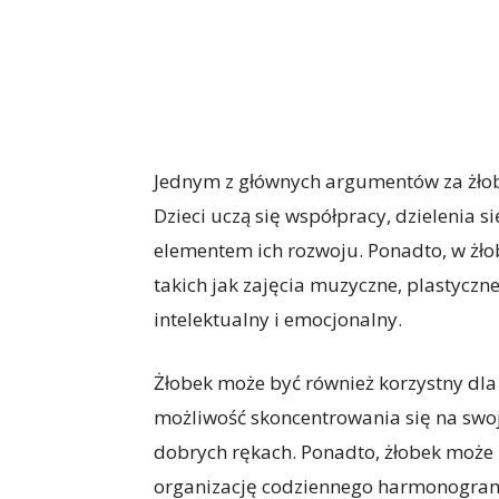
Jednym z głównych argumentów za żłob
Dzieci uczą się współpracy, dzielenia 
elementem ich rozwoju. Ponadto, w żło
takich jak zajęcia muzyczne, plastyczne
intelektualny i emocjonalny.
Żłobek może być również korzystny dla
możliwość skoncentrowania się na swoje
dobrych rękach. Ponadto, żłobek może 
organizację codziennego harmonogram