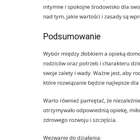
intymne i spokojne środowisko dla swo
nad tym, jakie wartości i zasady są wp
Podsumowanie
Wybór między żłobkiem a opieką domow
rodziców oraz potrzeb i charakteru dz
swoje zalety i wady. Ważne jest, aby rod
które rozwiązanie będzie najlepsze dla 
Warto również pamiętać, że niezależnie
otrzymywało odpowiednią opiekę, miłość
zdrowego rozwoju i szczęścia.
Wezwanie do działania: