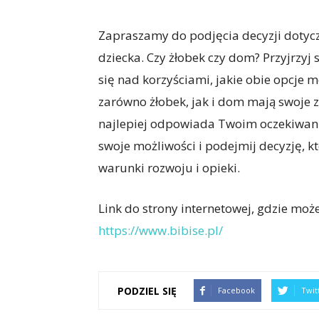
Zapraszamy do podjęcia decyzji dotycz
dziecka. Czy żłobek czy dom? Przyjrzy
się nad korzyściami, jakie obie opcje 
zarówno żłobek, jak i dom mają swoje z
najlepiej odpowiada Twoim oczekiwani
swoje możliwości i podejmij decyzję, 
warunki rozwoju i opieki.
Link do strony internetowej, gdzie może
https://www.bibise.pl/
PODZIEL SIĘ
Facebook
Twit