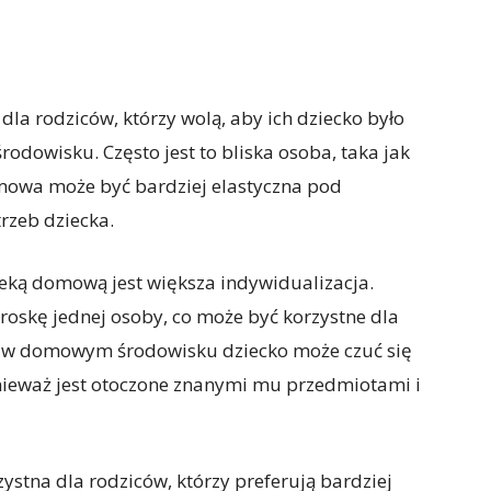
la rodziców, którzy wolą, aby ich dziecko było
dowisku. Często jest to bliska osoba, taka jak
omowa może być bardziej elastyczna pod
rzeb dziecka.
ką domową jest większa indywidualizacja.
roskę jednej osoby, co może być korzystne dla
, w domowym środowisku dziecko może czuć się
nieważ jest otoczone znanymi mu przedmiotami i
tna dla rodziców, którzy preferują bardziej