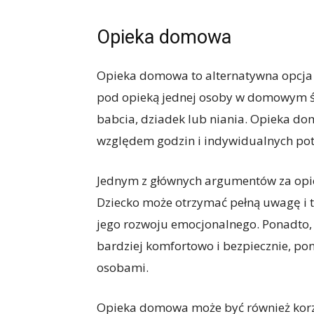
Opieka domowa
Opieka domowa to alternatywna opcja d
pod opieką jednej osoby w domowym śro
babcia, dziadek lub niania. Opieka d
względem godzin i indywidualnych pot
Jednym z głównych argumentów za opie
Dziecko może otrzymać pełną uwagę i t
jego rozwoju emocjonalnego. Ponadto
bardziej komfortowo i bezpiecznie, po
osobami.
Opieka domowa może być również korzys