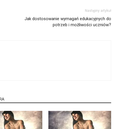
Następny artykuł
Jak dostosowanie wymagań edukacyjnych do
potrzeb i możliwości uczniów?
RA