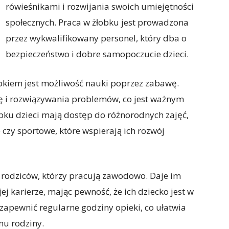
rówieśnikami i rozwijania swoich umiejętności
społecznych. Praca w żłobku jest prowadzona
przez wykwalifikowany personel, który dba o
bezpieczeństwo i dobre samopoczucie dzieci.
kiem jest możliwość nauki poprzez zabawę.
się i rozwiązywania problemów, co jest ważnym
bku dzieci mają dostęp do różnorodnych zajęć,
 czy sportowe, które wspierają ich rozwój
 rodziców, którzy pracują zawodowo. Daje im
j karierze, mając pewność, że ich dziecko jest w
zapewnić regularne godziny opieki, co ułatwia
u rodziny.