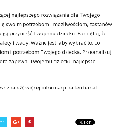
ącej najlepszego rozwiązania dla Twojego
j się swoim potrzebom i możliwościom, zastanów
mogą przynieść Twojemu dziecku. Pamiętaj, że
alety i wady. Ważne jest, aby wybrać to, co
om i potrzebom Twojego dziecka. Przeanalizuj
która zapewni Twojemu dziecku najlepsze
sz znaleźć więcej informacji na ten temat:
ter