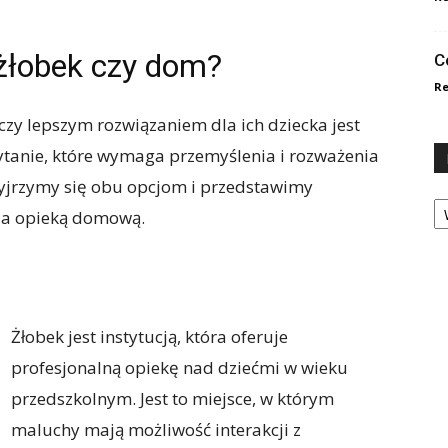
 żłobek czy dom?
C
Re
czy lepszym rozwiązaniem dla ich dziecka jest
ytanie, które wymaga przemyślenia i rozważenia
zyjrzymy się obu opcjom i przedstawimy
Ka
 za opieką domową.
Żłobek jest instytucją, która oferuje
profesjonalną opiekę nad dziećmi w wieku
przedszkolnym. Jest to miejsce, w którym
maluchy mają możliwość interakcji z