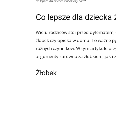
Co lepsze dla dziecka żłobek czy dom?
Co lepsze dla dziecka
Wielu rodziców stoi przed dylematem, 
żłobek czy opieka w domu. To ważne p
różnych czynników. W tym artykule pr
argumenty zarówno za żłobkiem, jak i
Żłobek