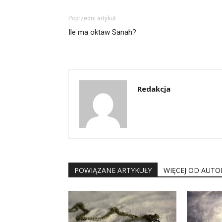
Poprzedni artykuł
Ile ma oktaw Sanah?
Redakcja
POWIĄZANE ARTYKUŁY
WIĘCEJ OD AUTO