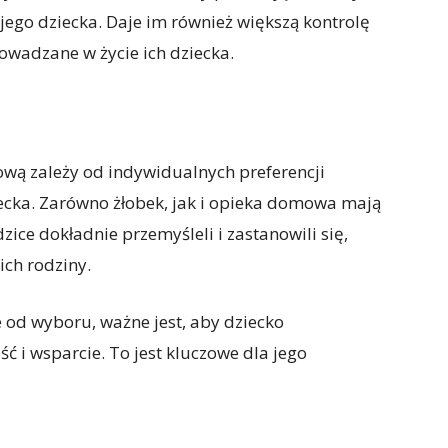
jego dziecka. Daje im również większą kontrolę
rowadzane w życie ich dziecka.
ą zależy od indywidualnych preferencji
iecka. Zarówno żłobek, jak i opieka domowa mają
zice dokładnie przemyśleli i zastanowili się,
ich rodziny.
 od wyboru, ważne jest, aby dziecko
 i wsparcie. To jest kluczowe dla jego