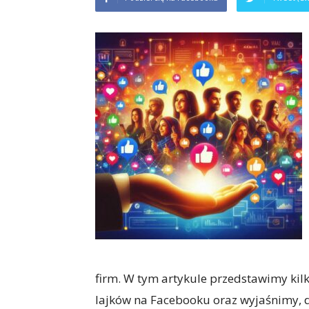
firm. W tym artykule przedstawimy kil
lajków na Facebooku oraz wyjaśnimy, d