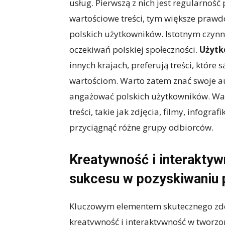
usług. Pierwszą z nich jest regularność
wartościowe treści, tym większe praw
polskich użytkowników. Istotnym czynn
oczekiwań polskiej społeczności.
Użytk
innych krajach, preferują treści, które s
wartościom. Warto zatem znać swoje au
angażować polskich użytkowników. Wa
treści, takie jak zdjęcia, filmy, infogr
przyciągnąć różne grupy odbiorców.
Kreatywność i interaktyw
sukcesu w pozyskiwaniu 
Kluczowym elementem skutecznego zdo
kreatywność i interaktywność w tworzo