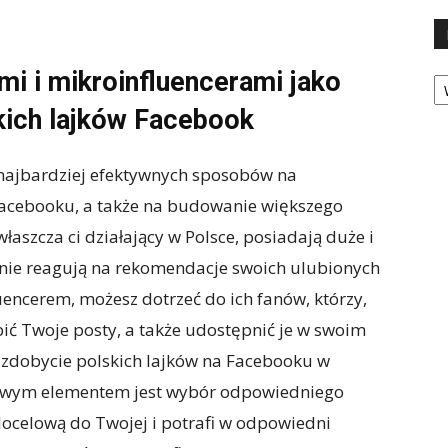
Ka
mi i mikroinfluencerami jako
kich lajków Facebook
 najbardziej efektywnych sposobów na
 Facebooku, a także na budowanie większego
łaszcza ci działający w Polsce, posiadają duże i
tnie reagują na rekomendacje swoich ulubionych
fluencerem, możesz dotrzeć do ich fanów, którzy,
bić Twoje posty, a także udostępnić je w swoim
 zdobycie polskich lajków na Facebooku w
zowym elementem jest wybór odpowiedniego
ocelową do Twojej i potrafi w odpowiedni