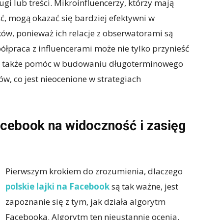
i lub treści. Mikroinfluencerzy, którzy mają
ść, mogą okazać się bardziej efektywni w
ków, ponieważ ich relacje z obserwatorami są
półpraca z influencerami może nie tylko przynieść
le także pomóc w budowaniu długoterminowego
, co jest nieocenione w strategiach
acebook na widoczność i zasięg
Pierwszym krokiem do zrozumienia, dlaczego
polskie lajki na Facebook
są tak ważne, jest
zapoznanie się z tym, jak działa algorytm
Facebooka. Algorytm ten nieustannie ocenia,