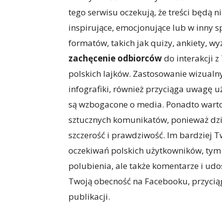
tego serwisu oczekują, że treści będą n
inspirujące, emocjonujące lub w inny 
formatów, takich jak quizy, ankiety, w
zachęcenie odbiorców
do interakcji 
polskich lajków. Zastosowanie wizualnyc
infografiki, również przyciąga uwagę u
są wzbogacone o media. Ponadto warto 
sztucznych komunikatów, ponieważ dzis
szczerość i prawdziwość. Im bardziej 
oczekiwań polskich użytkowników, tym 
polubienia, ale także komentarze i udo
Twoją obecność na Facebooku, przycią
publikacji.