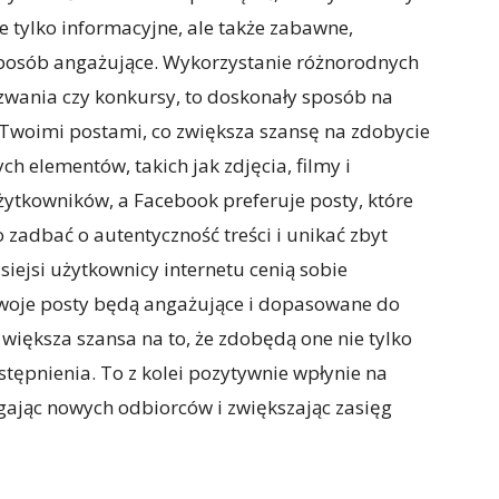
ie tylko informacyjne, ale także zabawne,
sposób angażujące. Wykorzystanie różnorodnych
yzwania czy konkursy, to doskonały sposób na
z Twoimi postami, co zwiększa szansę na zdobycie
h elementów, takich jak zdjęcia, filmy i
żytkowników, a Facebook preferuje posty, które
zadbać o autentyczność treści i unikać zbyt
iejsi użytkownicy internetu cenią sobie
Twoje posty będą angażujące i dopasowane do
większa szansa na to, że zdobędą one nie tylko
stępnienia. To z kolei pozytywnie wpłynie na
gając nowych odbiorców i zwiększając zasięg