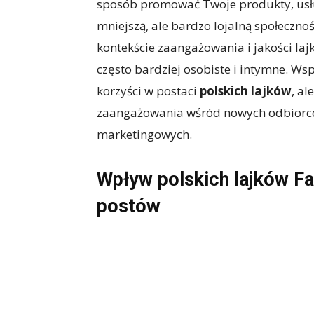
sposób promować Twoje produkty, usług
mniejszą, ale bardzo lojalną społeczno
kontekście zaangażowania i jakości laj
często bardziej osobiste i intymne. Ws
korzyści w postaci
polskich lajków
, a
zaangażowania wśród nowych odbiorców
marketingowych.
Wpływ polskich lajków F
postów