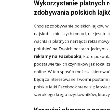
Wykorzystanie płatnych 
zdobywania polskich laj
Chociaż zdobywanie polskich lajków w 
najskuteczniejszych metod, nie jest to 
wachlarz płatnych narzędzi reklamowyc
polubień na Twoich postach. Jednym z 
reklamy na Facebooku
, które pozwal
podstawie takich czynników jak lokaliz
online. W ten sposób możesz skierować
będą zainteresowane Twoimi postami i 
polskie lajki Facebook staną się łatwie
szerokiego kręgu użytkowników, którzy