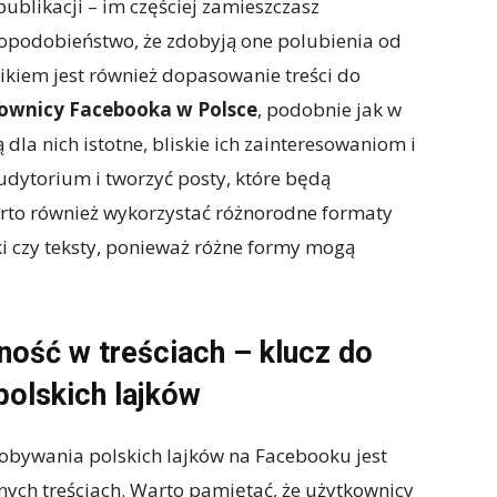
 publikacji – im częściej zamieszczasz
dopodobieństwo, że zdobyją one polubienia od
ikiem jest również dopasowanie treści do
ownicy Facebooka w Polsce
, podobnie jak w
ą dla nich istotne, bliskie ich zainteresowaniom i
dytorium i tworzyć posty, które będą
rto również wykorzystać różnorodne formaty
afiki czy teksty, ponieważ różne formy mogą
ność w treściach – klucz do
polskich lajków
bywania polskich lajków na Facebooku jest
nych treściach. Warto pamiętać, że użytkownicy