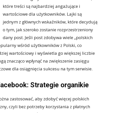
które treści są najbardziej angażujące i
wartościowe dla użytkowników. Lajki są
jednym z głównych wskaźników, które decydują
o tym, jak szeroko zostanie rozprzestrzeniony
dany post. Jeśli post zdobywa wiele „polskich
popularny wśród użytkowników z Polski, co
ziej wartościowy i wyświetla go większej liczbie
mogą znacząco wpłynąć na zwiększenie zasięgu
uczowe dla osiągnięcia sukcesu na tym serwisie.
Facebook: Strategie organikie
 można zastosować, aby zdobyć więcej polskich
y, czyli bez potrzeby korzystania z płatnych