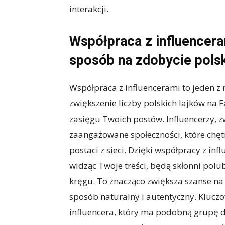
interakcji.
Współpraca z influencera
sposób na zdobycie pols
Współpraca z influencerami to jeden z
zwiększenie liczby polskich lajków na
zasięgu Twoich postów. Influencerzy, zw
zaangażowane społeczności, które chę
postaci z sieci. Dzięki współpracy z in
widząc Twoje treści, będą skłonni polu
kręgu. To znacząco zwiększa szanse na
sposób naturalny i autentyczny. Kluc
influencera, który ma podobną grupę d