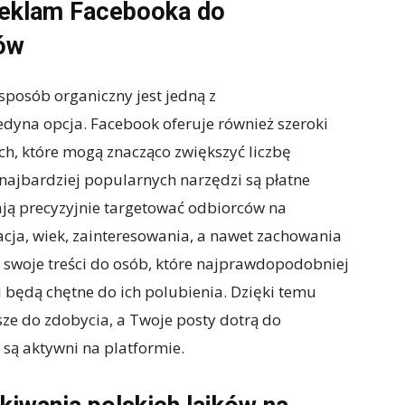
reklam Facebooka do
ków
sposób organiczny jest jedną z
jedyna opcja. Facebook oferuje również szeroki
h, które mogą znacząco zwiększyć liczbę
najbardziej popularnych narzędzi są płatne
ają precyzyjnie targetować odbiorców na
acja, wiek, zainteresowania, a nawet zachowania
 swoje treści do osób, które najprawdopodobniej
będą chętne do ich polubienia. Dzięki temu
jsze do zdobycia, a Twoje posty dotrą do
 są aktywni na platformie.