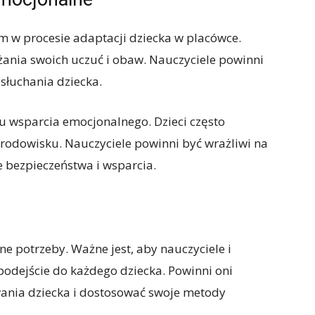
 w procesie adaptacji dziecka w placówce.
ania swoich uczuć i obaw. Nauczyciele powinni
słuchania dziecka.
u wsparcia emocjonalnego. Dzieci często
rodowisku. Nauczyciele powinni być wrażliwi na
e bezpieczeństwa i wsparcia.
ne potrzeby. Ważne jest, aby nauczyciele i
podejście do każdego dziecka. Powinni oni
wania dziecka i dostosować swoje metody