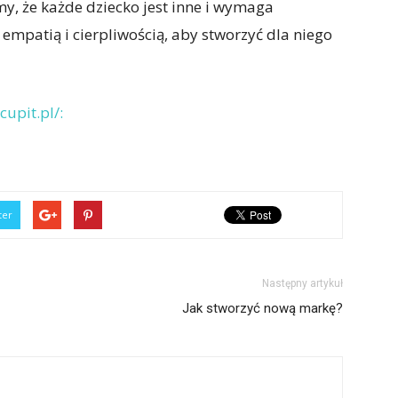
y, że każde dziecko jest inne i wymaga
empatią i cierpliwością, aby stworzyć dla niego
cupit.pl/:
ter
Następny artykuł
Jak stworzyć nową markę?