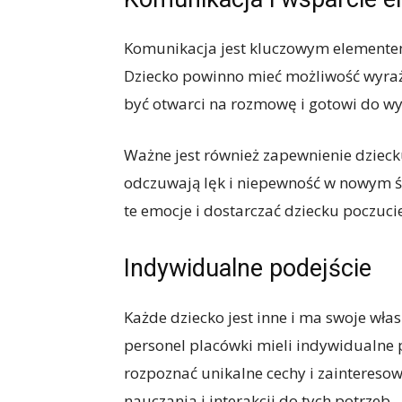
Komunikacja jest kluczowym elementem
Dziecko powinno mieć możliwość wyraż
być otwarci na rozmowę i gotowi do wy
Ważne jest również zapewnienie dzieck
odczuwają lęk i niepewność w nowym ś
te emocje i dostarczać dziecku poczuci
Indywidualne podejście
Każde dziecko jest inne i ma swoje włas
personel placówki mieli indywidualne 
rozpoznać unikalne cechy i zaintereso
nauczania i interakcji do tych potrzeb.