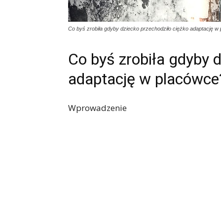
Co byś zrobiła gdyby dziecko przechodziło ciężko adaptację w
Co byś zrobiła gdyby 
adaptację w placówce
Wprowadzenie