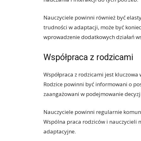
Nauczyciele powinni również być elastyc
trudności w adaptacji, może być koni
wprowadzenie dodatkowych działań ws
Współpraca z rodzicami
Współpraca z rodzicami jest kluczowa 
Rodzice powinni być informowani o pos
zaangażowani w podejmowanie decyzji 
Nauczyciele powinni regularnie komuni
Wspólna praca rodziców i nauczycieli 
adaptacyjne.