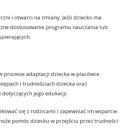
zni i otwarci na zmiany. Jeśli dziecko ma
eczne dostosowanie programu nauczania lub
pierających.
w procesie adaptacji dziecka w placówce.
tępach i trudnościach dziecka oraz
dotyczących jego edukacji.
kować się z rodzicami i zapewniać im wsparcie.
może pomóc dziecku w przejściu przez trudności