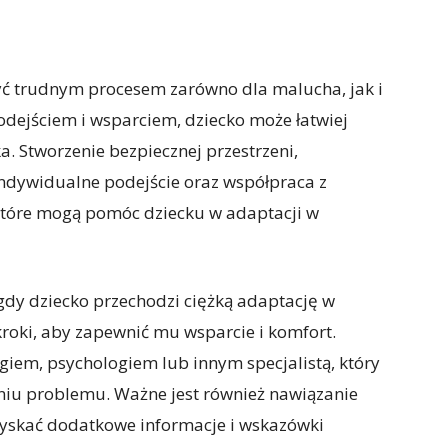
ć trudnym procesem zarówno dla malucha, jak i
dejściem i wsparciem, dziecko może łatwiej
. Stworzenie bezpiecznej przestrzeni,
indywidualne podejście oraz współpraca z
które mogą pomóc dziecku w adaptacji w
dy dziecko przechodzi ciężką adaptację w
roki, aby zapewnić mu wsparcie i komfort.
iem, psychologiem lub innym specjalistą, który
iu problemu. Ważne jest również nawiązanie
uzyskać dodatkowe informacje i wskazówki