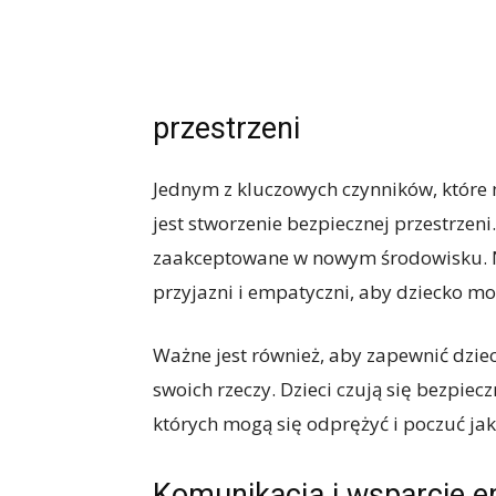
przestrzeni
Jednym z kluczowych czynników, które
jest stworzenie bezpiecznej przestrzen
zaakceptowane w nowym środowisku. Na
przyjazni i empatyczni, aby dziecko mo
Ważne jest również, aby zapewnić dzie
swoich rzeczy. Dzieci czują się bezpiec
których mogą się odprężyć i poczuć ja
Komunikacja i wsparcie 