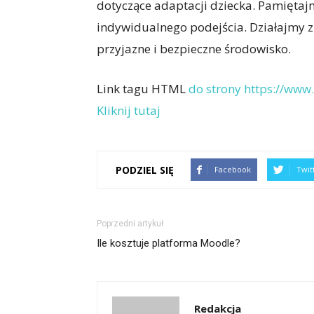
dotyczące adaptacji dziecka. Pamiętajm
indywidualnego podejścia. Działajmy z 
przyjazne i bezpieczne środowisko.
Link tagu HTML
do strony https://www.
Kliknij tutaj
PODZIEL SIĘ
Facebook
Twit
Poprzedni artykuł
Ile kosztuje platforma Moodle?
Redakcja