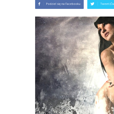
Podziel się na Facebooku
Tweet (Ćw