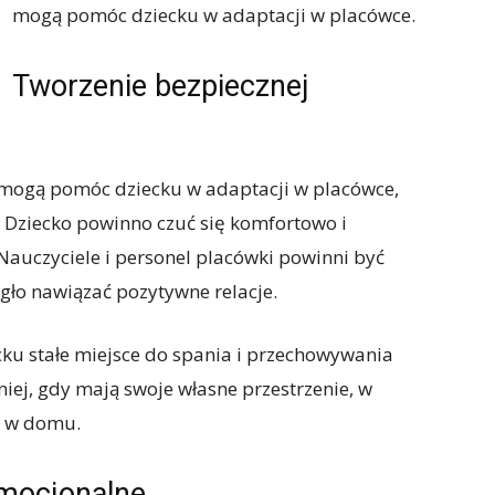
mogą pomóc dziecku w adaptacji w placówce.
Tworzenie bezpiecznej
 mogą pomóc dziecku w adaptacji w placówce,
i. Dziecko powinno czuć się komfortowo i
uczyciele i personel placówki powinni być
gło nawiązać pozytywne relacje.
cku stałe miejsce do spania i przechowywania
zniej, gdy mają swoje własne przestrzenie, w
k w domu.
emocjonalne