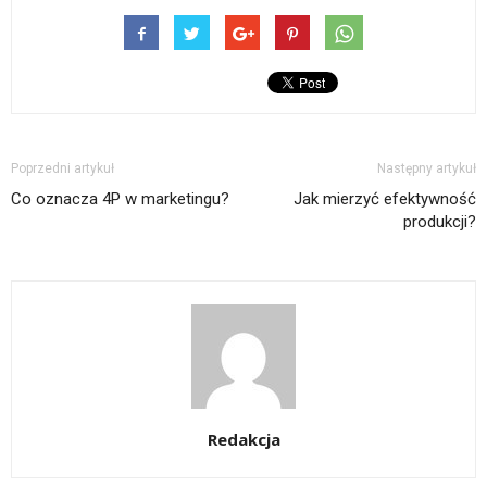
Poprzedni artykuł
Następny artykuł
Co oznacza 4P w marketingu?
Jak mierzyć efektywność
produkcji?
Redakcja