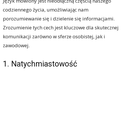
Język mówiony jest nieodłączną częścią naszego
codziennego życia, umożliwiając nam
porozumiewanie się i dzielenie się informacjami.
Zrozumienie tych cech jest kluczowe dla skutecznej
komunikacji zarówno w sferze osobistej, jak i
zawodowej.
1. Natychmiastowość