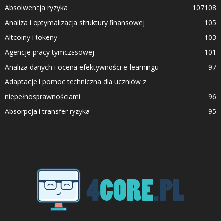
Absolwencja ryzyka
107
108
Analiza i optymalizacja struktury finansowej
105
Altcoiny i tokeny
103
Agencje pracy tymczasowej
101
Analiza danych i ocena efektywności e-learningu
97
Adaptacje i pomoc techniczna dla uczniów z
niepełnosprawnościami
96
Absorpcja i transfer ryzyka
95