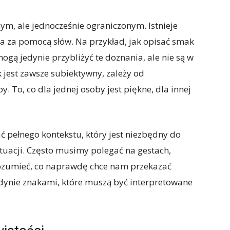
ym, ale jednocześnie ograniczonym. Istnieje
nia za pomocą słów. Na przykład, jak opisać smak
gą jedynie przybliżyć te doznania, ale nie są w
k jest zawsze subiektywny, zależy od
 To, co dla jednej osoby jest piękne, dla innej
ać pełnego kontekstu, który jest niezbędny do
uacji. Często musimy polegać na gestach,
zrozumieć, co naprawdę chce nam przekazać
dynie znakami, które muszą być interpretowane