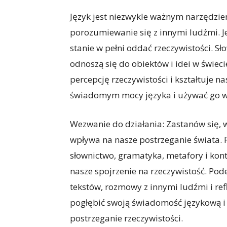
Język jest niezwykle ważnym narzędzi
porozumiewanie się z innymi ludźmi. Je
stanie w pełni oddać rzeczywistości. S
odnoszą się do obiektów i idei w świec
percepcję rzeczywistości i kształtuje n
świadomym mocy języka i używać go w
Wezwanie do działania: Zastanów się, w
wpływa na nasze postrzeganie świata. P
słownictwo, gramatyka, metafory i konte
nasze spojrzenie na rzeczywistość. Pode
tekstów, rozmowy z innymi ludźmi i r
pogłębić swoją świadomość językową i 
postrzeganie rzeczywistości.