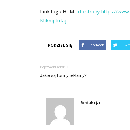
Link tagu HTML
do strony https://www.
Kliknij tutaj
PODZIEL SIĘ
Facebook
Twit
Poprzedni artykuł
Jakie są formy reklamy?
Redakcja