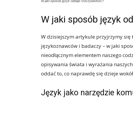
W jaki sposób język oddaje rzeczywistość?
W jaki sposób język o
W dzisiejszym artykule przyjrzymy się 
językoznawców i badaczy – w jaki sposó
nieodłącznym elementem naszego codzi
opisywania świata i wyrażania naszych m
oddać to, co naprawdę się dzieje wokół
Język jako narzędzie kom