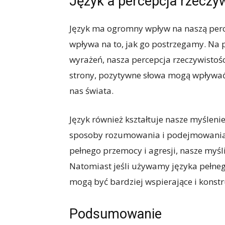
Język a percepcja rzeczyw
Język ma ogromny wpływ na naszą perce
wpływa na to, jak go postrzegamy. Na 
wyrażeń, nasza percepcja rzeczywistośc
strony, pozytywne słowa mogą wpływać
nas świata.
Język również kształtuje nasze myśleni
sposoby rozumowania i podejmowania d
pełnego przemocy i agresji, nasze myśl
Natomiast jeśli używamy języka pełnego
mogą być bardziej wspierające i konst
Podsumowanie