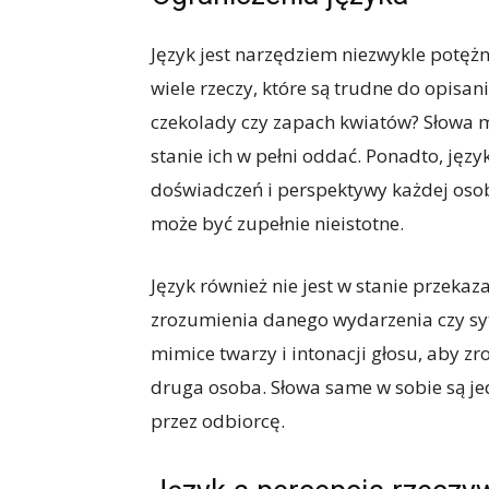
Język jest narzędziem niezwykle potężn
wiele rzeczy, które są trudne do opisa
czekolady czy zapach kwiatów? Słowa mo
stanie ich w pełni oddać. Ponadto, języ
doświadczeń i perspektywy każdej osoby.
może być zupełnie nieistotne.
Język również nie jest w stanie przekaz
zrozumienia danego wydarzenia czy syt
mimice twarzy i intonacji głosu, aby 
druga osoba. Słowa same w sobie są je
przez odbiorcę.