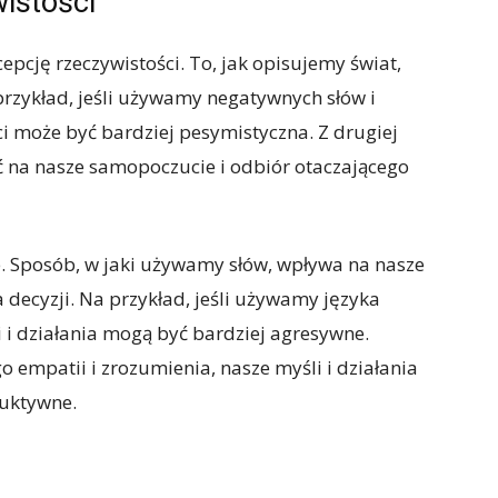
istości
pcję rzeczywistości. To, jak opisujemy świat,
przykład, jeśli używamy negatywnych słów i
i może być bardziej pesymistyczna. Z drugiej
 na nasze samopoczucie i odbiór otaczającego
e. Sposób, w jaki używamy słów, wpływa na nasze
ecyzji. Na przykład, jeśli używamy języka
i i działania mogą być bardziej agresywne.
 empatii i zrozumienia, nasze myśli i działania
ruktywne.