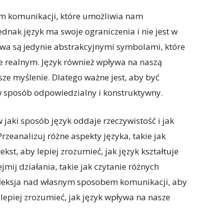
em komunikacji, które umożliwia nam
dnak język ma swoje ograniczenia i nie jest w
łowa są jedynie abstrakcyjnymi symbolami, które
ie realnym. Język również wpływa na naszą
asze myślenie. Dlatego ważne jest, aby być
 sposób odpowiedzialny i konstruktywny.
 jaki sposób język oddaje rzeczywistość i jak
rzeanalizuj różne aspekty języka, takie jak
kst, aby lepiej zrozumieć, jak język kształtuje
jmij działania, takie jak czytanie różnych
efleksja nad własnym sposobem komunikacji, aby
lepiej zrozumieć, jak język wpływa na nasze