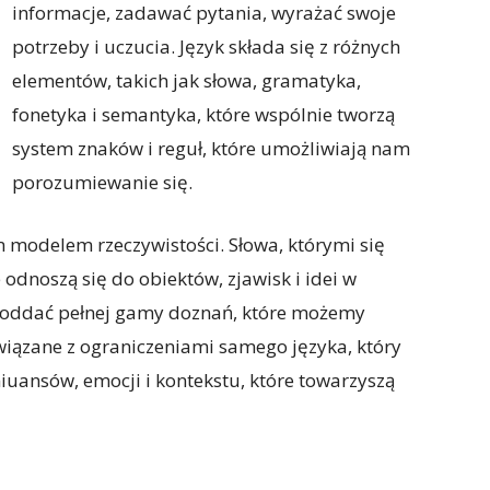
informacje, zadawać pytania, wyrażać swoje
potrzeby i uczucia. Język składa się z różnych
elementów, takich jak słowa, gramatyka,
fonetyka i semantyka, które wspólnie tworzą
system znaków i reguł, które umożliwiają nam
porozumiewanie się.
m modelem rzeczywistości. Słowa, którymi się
 odnoszą się do obiektów, zjawisk i idei w
ie oddać pełnej gamy doznań, które możemy
związane z ograniczeniami samego języka, który
niuansów, emocji i kontekstu, które towarzyszą