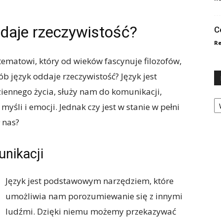
ddaje rzeczywistość?
C
Re
tematowi, który od wieków fascynuje filozofów,
b język oddaje rzeczywistość? Język jest
ennego życia, służy nam do komunikacji,
Ka
yśli i emocji. Jednak czy jest w stanie w pełni
 nas?
unikacji
Język jest podstawowym narzędziem, które
umożliwia nam porozumiewanie się z innymi
ludźmi. Dzięki niemu możemy przekazywać