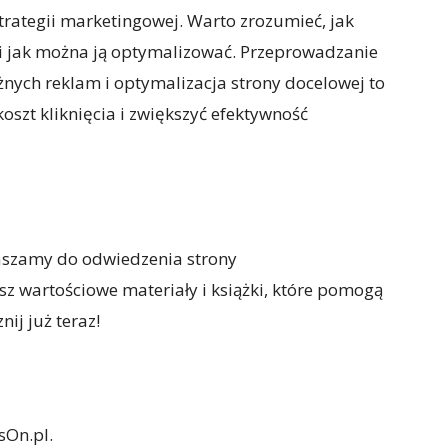
trategii marketingowej. Warto zrozumieć, jak
 i jak można ją optymalizować. Przeprowadzanie
żnych reklam i optymalizacja strony docelowej to
oszt kliknięcia i zwiększyć efektywność
praszamy do odwiedzenia strony
z wartościowe materiały i książki, które pomogą
nij już teraz!
sOn.pl.