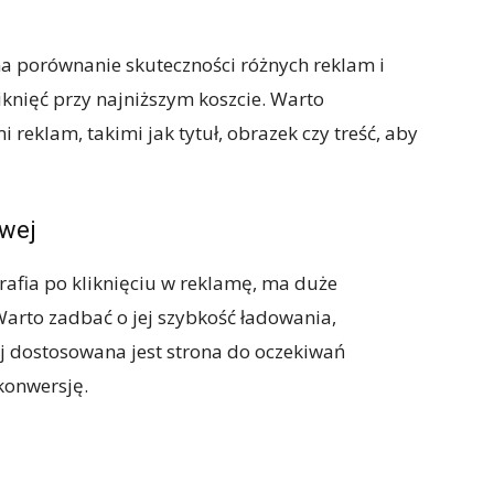
a porównanie skuteczności różnych reklam i
iknięć przy najniższym koszcie. Warto
eklam, takimi jak tytuł, obrazek czy treść, aby
owej
rafia po kliknięciu w reklamę, ma duże
Warto zadbać o jej szybkość ładowania,
iej dostosowana jest strona do oczekiwań
konwersję.