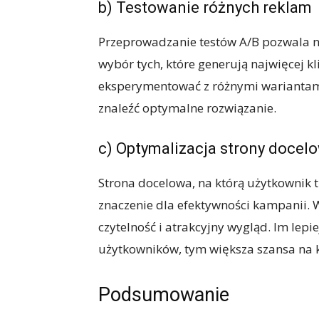
b) Testowanie różnych reklam
Przeprowadzanie testów A/B pozwala n
wybór tych, które generują najwięcej kl
eksperymentować z różnymi wariantami r
znaleźć optymalne rozwiązanie.
c) Optymalizacja strony docel
Strona docelowa, na którą użytkownik t
znaczenie dla efektywności kampanii. 
czytelność i atrakcyjny wygląd. Im lep
użytkowników, tym większa szansa na 
Podsumowanie