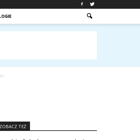
LOGIE
PP?
ZOBACZ TEŻ