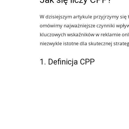
W dzisiejszym artykule przyjrzymy się t
omówimy najważniejsze czynniki wpływa
kluczowych wskaźników w reklamie onl
niezwykle istotne dla skutecznej strate
1. Definicja CPP