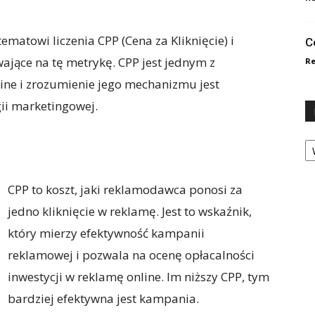
ematowi liczenia CPP (Cena za Kliknięcie) i
C
jące na tę metrykę. CPP jest jednym z
Re
ine i zrozumienie jego mechanizmu jest
gii marketingowej.
Ka
CPP to koszt, jaki reklamodawca ponosi za
jedno kliknięcie w reklamę. Jest to wskaźnik,
który mierzy efektywność kampanii
reklamowej i pozwala na ocenę opłacalności
inwestycji w reklamę online. Im niższy CPP, tym
bardziej efektywna jest kampania.