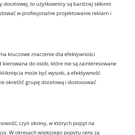
docelowej, to użytkownicy są bardziej skłonni
estować w profesjonalne projektowanie reklam i
a kluczowe znaczenie dla efektywności
t kierowana do osób, które nie są zainteresowane
kliknięcia może być wysoki, a efektywność
ie określić grupę docelową i dostosować
owość, czyli okresy, w których popyt na
ższy. W okresach większego popytu ceny za