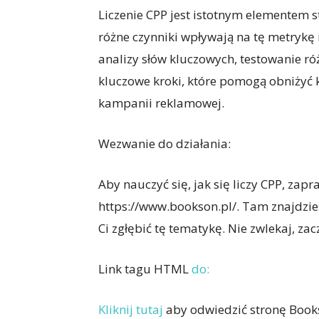
Liczenie CPP jest istotnym elementem s
różne czynniki wpływają na tę metrykę
analizy słów kluczowych, testowanie ró
kluczowe kroki, które pomogą obniżyć k
kampanii reklamowej.
Wezwanie do działania:
Aby nauczyć się, jak się liczy CPP, za
https://www.bookson.pl/. Tam znajdzies
Ci zgłębić tę tematykę. Nie zwlekaj, zacz
Link tagu HTML
do:
Kliknij tutaj
aby odwiedzić stronę Book