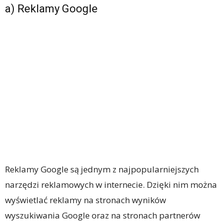
a) Reklamy Google
Reklamy Google są jednym z najpopularniejszych
narzędzi reklamowych w internecie. Dzięki nim można
wyświetlać reklamy na stronach wyników
wyszukiwania Google oraz na stronach partnerów