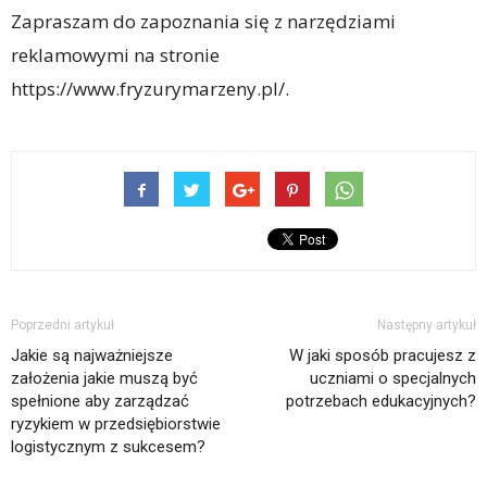
Zapraszam do zapoznania się z narzędziami
reklamowymi na stronie
https://www.fryzurymarzeny.pl/.
Poprzedni artykuł
Następny artykuł
Jakie są najważniejsze
W jaki sposób pracujesz z
założenia jakie muszą być
uczniami o specjalnych
spełnione aby zarządzać
potrzebach edukacyjnych?
ryzykiem w przedsiębiorstwie
logistycznym z sukcesem?