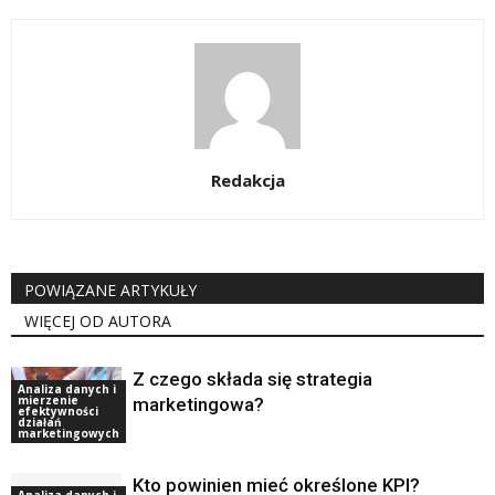
Redakcja
POWIĄZANE ARTYKUŁY
WIĘCEJ OD AUTORA
Z czego składa się strategia
Analiza danych i
mierzenie
marketingowa?
efektywności
działań
marketingowych
Kto powinien mieć określone KPI?