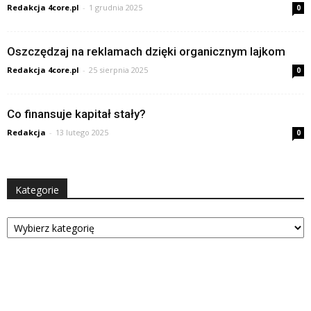
Redakcja 4core.pl
-
1 grudnia 2025
0
Oszczędzaj na reklamach dzięki organicznym lajkom
Redakcja 4core.pl
-
25 sierpnia 2025
0
Co finansuje kapitał stały?
Redakcja
-
13 lutego 2025
0
Kategorie
Kategorie