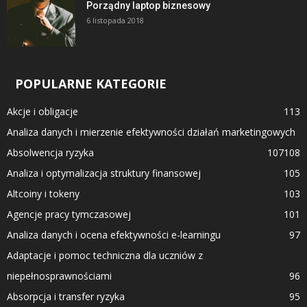
Porządny laptop biznesowy
6 listopada 2018
POPULARNE KATEGORIE
Akcje i obligacje
113
Analiza danych i mierzenie efektywności działań marketingowych
Absolwencja ryzyka
107
108
Analiza i optymalizacja struktury finansowej
105
Altcoiny i tokeny
103
Agencje pracy tymczasowej
101
Analiza danych i ocena efektywności e-learningu
97
Adaptacje i pomoc techniczna dla uczniów z
niepełnosprawnościami
96
Absorpcja i transfer ryzyka
95