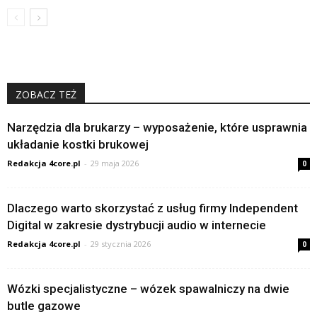
ZOBACZ TEŻ
Narzędzia dla brukarzy – wyposażenie, które usprawnia
układanie kostki brukowej
Redakcja 4core.pl
-
29 maja 2026
0
Dlaczego warto skorzystać z usług firmy Independent
Digital w zakresie dystrybucji audio w internecie
Redakcja 4core.pl
-
29 stycznia 2026
0
Wózki specjalistyczne – wózek spawalniczy na dwie
butle gazowe