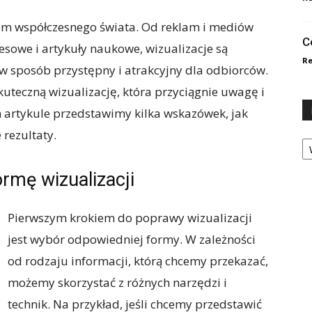
em współczesnego świata. Od reklam i mediów
C
esowe i artykuły naukowe, wizualizacje są
Re
 sposób przystępny i atrakcyjny dla odbiorców.
kuteczną wizualizację, która przyciągnie uwagę i
 artykule przedstawimy kilka wskazówek, jak
 rezultaty.
Ka
rmę wizualizacji
Pierwszym krokiem do poprawy wizualizacji
jest wybór odpowiedniej formy. W zależności
od rodzaju informacji, którą chcemy przekazać,
możemy skorzystać z różnych narzędzi i
technik. Na przykład, jeśli chcemy przedstawić