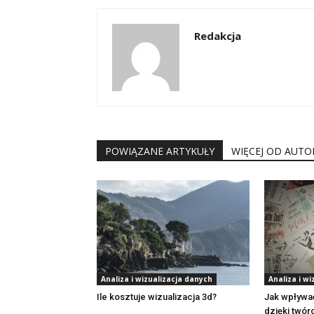
Redakcja
POWIĄZANE ARTYKUŁY
WIĘCEJ OD AUTO
Analiza i wizualizacja danych
Analiza i w
Ile kosztuje wizualizacja 3d?
Jak wpływa
dzięki twór