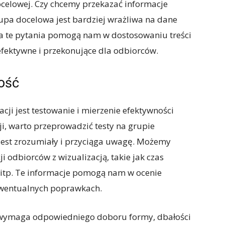
ocelowej. Czy chcemy przekazać informacje
upa docelowa jest bardziej wrażliwa na dane
na te pytania pomogą nam w dostosowaniu treści
 efektywne i przekonujące dla odbiorców.
ność
ji jest testowanie i mierzenie efektywności
ji, warto przeprowadzić testy na grupie
 jest zrozumiały i przyciąga uwagę. Możemy
i odbiorców z wizualizacją, takie jak czas
ć itp. Te informacje pomogą nam w ocenie
 ewentualnych poprawkach.
wymaga odpowiedniego doboru formy, dbałości