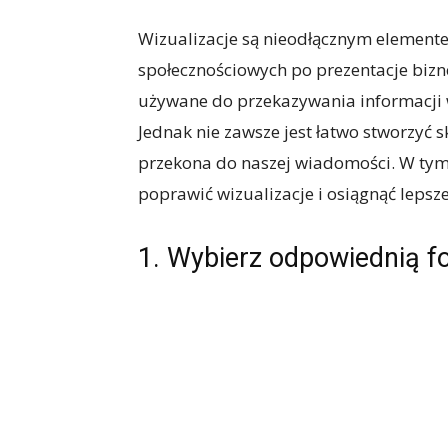
Wizualizacje są nieodłącznym element
społecznościowych po prezentacje bizn
używane do przekazywania informacji w
Jednak nie zawsze jest łatwo stworzyć s
przekona do naszej wiadomości. W tym
poprawić wizualizacje i osiągnąć lepsze
1. Wybierz odpowiednią fo