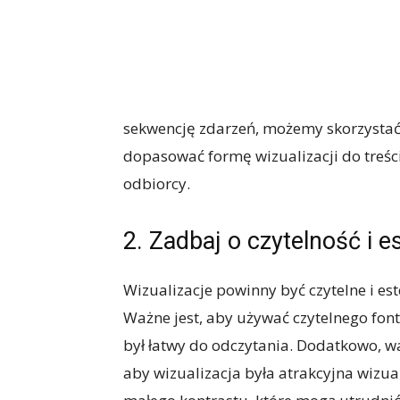
sekwencję zdarzeń, możemy skorzystać z
dopasować formę wizualizacji do treści
odbiorcy.
2. Zadbaj o czytelność i e
Wizualizacje powinny być czytelne i e
Ważne jest, aby używać czytelnego font
był łatwy do odczytania. Dodatkowo, wa
aby wizualizacja była atrakcyjna wizua