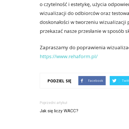
o czytelność i estetykę, użycia odpowie
wizualizacji do odbiorców oraz testowa
doskonałości w tworzeniu wizualizacji 
przekazać nasze przesłanie w sposób sk
Zapraszamy do poprawienia wizualizacji
https://www.rehaform.pl/
PODZIEL SIĘ
Facebook
Twit
Poprzedni artykuł
Jak się liczy WACC?