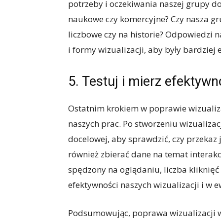
potrzeby i oczekiwania naszej grupy d
naukowe czy komercyjne? Czy nasza gr
liczbowe czy na historie? Odpowiedzi 
i formy wizualizacji, aby były bardziej
5. Testuj i mierz efektyw
Ostatnim krokiem w poprawie wizualizac
naszych prac. Po stworzeniu wizualizac
docelowej, aby sprawdzić, czy przekaz
również zbierać dane na temat interakcj
spędzony na oglądaniu, liczba kliknię
efektywności naszych wizualizacji i w
Podsumowując, poprawa wizualizacji 