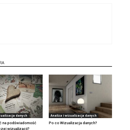
RA
izualizacja danych
Analiza i wizualizacja danych
ć na podświadomość
Po co Wizualizacja danych?
czej wizualizacji?