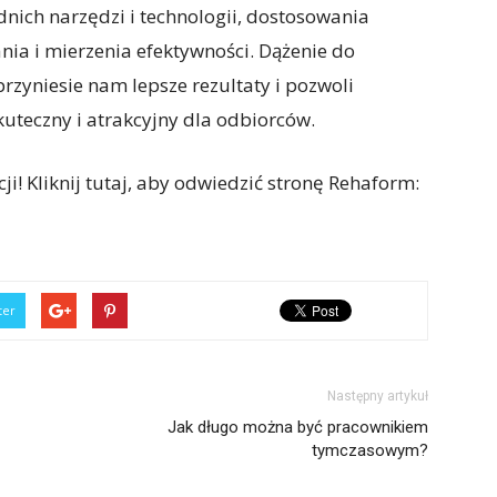
dnich narzędzi i technologii, dostosowania
nia i mierzenia efektywności. Dążenie do
przyniesie nam lepsze rezultaty i pozwoli
uteczny i atrakcyjny dla odbiorców.
! Kliknij tutaj, aby odwiedzić stronę Rehaform:
ter
Następny artykuł
Jak długo można być pracownikiem
tymczasowym?