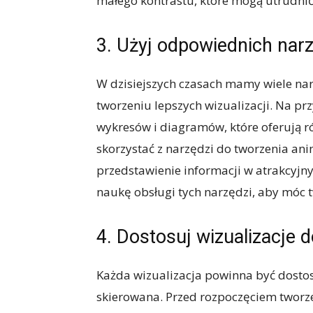
małego kontrastu, które mogą utrudnić 
3. Użyj odpowiednich narzę
W dzisiejszych czasach mamy wiele nar
tworzeniu lepszych wizualizacji. Na pr
wykresów i diagramów, które oferują ró
skorzystać z narzędzi do tworzenia anim
przedstawienie informacji w atrakcyjn
naukę obsługi tych narzędzi, aby móc t
4. Dostosuj wizualizacje 
Każda wizualizacja powinna być dosto
skierowana. Przed rozpoczęciem tworzen