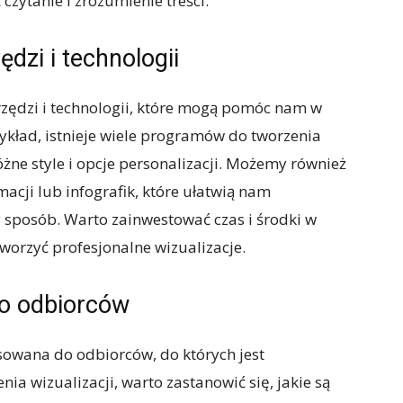
czytanie i zrozumienie treści.
dzi i technologii
zędzi i technologii, które mogą pomóc nam w
zykład, istnieje wiele programów do tworzenia
żne style i opcje personalizacji. Możemy również
acji lub infografik, które ułatwią nam
y sposób. Warto zainwestować czas i środki w
worzyć profesjonalne wizualizacje.
do odbiorców
sowana do odbiorców, do których jest
ia wizualizacji, warto zastanowić się, jakie są