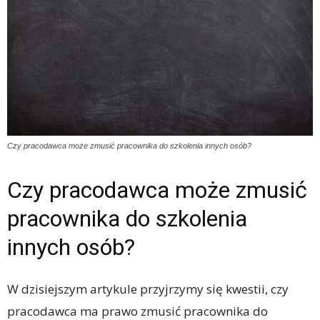
Czy pracodawca może zmusić pracownika do szkolenia innych osób?
Czy pracodawca może zmusić
pracownika do szkolenia
innych osób?
W dzisiejszym artykule przyjrzymy się kwestii, czy
pracodawca ma prawo zmusić pracownika do