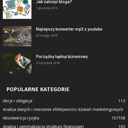
Jak założyć bloga?
1 grudnia 2016
Najlepszy konwerter mp3 z youtube
20 lutego 2018
Porządny laptop biznesowy
6 listopada 2018
POPULARNE KATEGORIE
Akcje i obligacje
113
Analiza danych i mierzenie efektywności działań marketingowych
Absolwencja ryzyka
107
108
Analiza i optymalizacja struktury finansowej
105