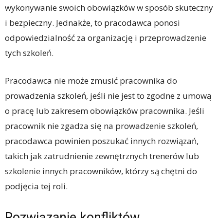
wykonywanie swoich obowiązków w sposób skuteczny
i bezpieczny. Jednakże, to pracodawca ponosi
odpowiedzialność za organizację i przeprowadzenie
tych szkoleń.
Pracodawca nie może zmusić pracownika do
prowadzenia szkoleń, jeśli nie jest to zgodne z umową
o pracę lub zakresem obowiązków pracownika. Jeśli
pracownik nie zgadza się na prowadzenie szkoleń,
pracodawca powinien poszukać innych rozwiązań,
takich jak zatrudnienie zewnętrznych trenerów lub
szkolenie innych pracowników, którzy są chętni do
podjęcia tej roli.
Rozwiązanie konfliktów