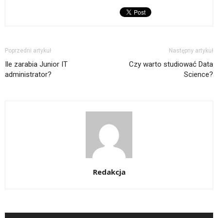
Poprzedni artykuł
Następny artykuł
Ile zarabia Junior IT
Czy warto studiować Data
administrator?
Science?
Redakcja