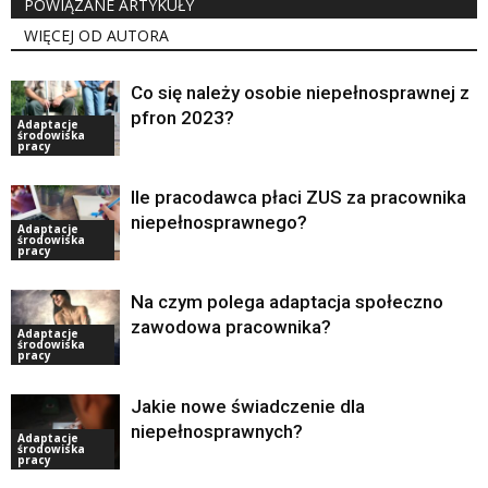
POWIĄZANE ARTYKUŁY
WIĘCEJ OD AUTORA
Co się należy osobie niepełnosprawnej z
pfron 2023?
Adaptacje
środowiska
pracy
Ile pracodawca płaci ZUS za pracownika
niepełnosprawnego?
Adaptacje
środowiska
pracy
Na czym polega adaptacja społeczno
zawodowa pracownika?
Adaptacje
środowiska
pracy
Jakie nowe świadczenie dla
niepełnosprawnych?
Adaptacje
środowiska
pracy