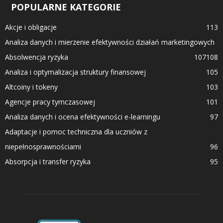
POPULARNE KATEGORIE
Akcje i obligacje
113
Analiza danych i mierzenie efektywności działań marketingowych
Absolwencja ryzyka
107
108
Analiza i optymalizacja struktury finansowej
105
Altcoiny i tokeny
103
Agencje pracy tymczasowej
101
Analiza danych i ocena efektywności e-learningu
97
Adaptacje i pomoc techniczna dla uczniów z
niepełnosprawnościami
96
Absorpcja i transfer ryzyka
95