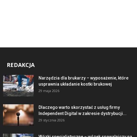
REDAKCJA
Narzędzia dla brukarzy – wyposażenie, które
usprawnia układanie kostki brukowej
29 maja 2026
Dlaczego warto skorzystać z usług firmy
Independent Digital w zakresie dystrybucji...
29 stycznia 2026
Wózki specjalistyczne – wózek spawalniczy na