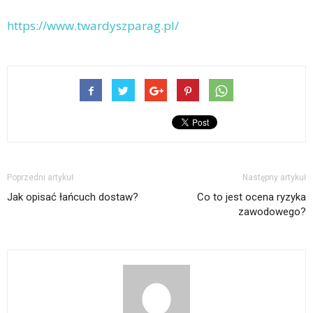
https://www.twardyszparag.pl/
Poprzedni artykuł
Następny artykuł
Jak opisać łańcuch dostaw?
Co to jest ocena ryzyka
zawodowego?