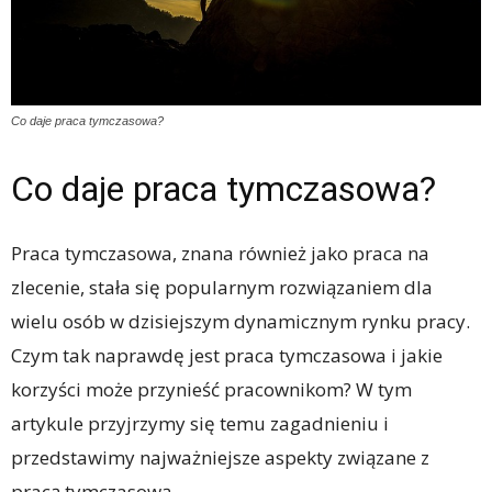
Co daje praca tymczasowa?
Co daje praca tymczasowa?
Praca tymczasowa, znana również jako praca na
zlecenie, stała się popularnym rozwiązaniem dla
wielu osób w dzisiejszym dynamicznym rynku pracy.
Czym tak naprawdę jest praca tymczasowa i jakie
korzyści może przynieść pracownikom? W tym
artykule przyjrzymy się temu zagadnieniu i
przedstawimy najważniejsze aspekty związane z
pracą tymczasową.