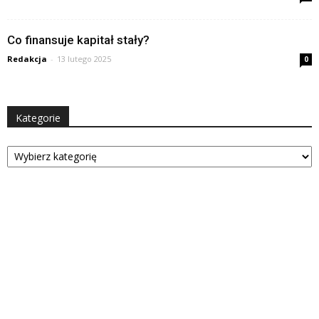
Co finansuje kapitał stały?
Redakcja
-
13 lutego 2025
0
Kategorie
Kategorie