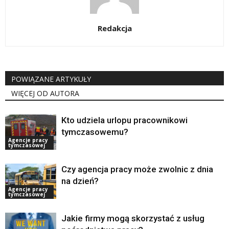
Redakcja
POWIĄZANE ARTYKUŁY
WIĘCEJ OD AUTORA
Kto udziela urlopu pracownikowi
tymczasowemu?
Agencje pracy
tymczasowej
Czy agencja pracy może zwolnic z dnia
na dzień?
Agencje pracy
tymczasowej
Jakie firmy mogą skorzystać z usług