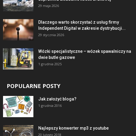
29 maja 2026
Dlaczego warto skorzystać z usług firmy
Independent Digital w zakresie dystrybucji...
29 stycznia 2026
Wózki specjalistyczne – wózek spawalniczy na
dwie butle gazowe
1 grudnia 2025
POPULARNE POSTY
Jak założyć bloga?
1 grudnia 2016
Najlepszy konwerter mp3 z youtube
20 lutego 2018