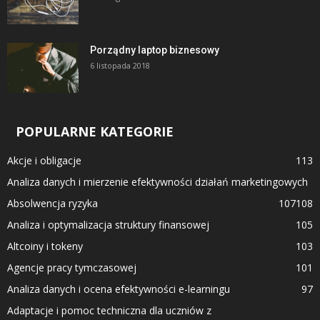
Porządny laptop biznesowy
6 listopada 2018
POPULARNE KATEGORIE
Akcje i obligacje
113
Analiza danych i mierzenie efektywności działań marketingowych
Absolwencja ryzyka
107
108
Analiza i optymalizacja struktury finansowej
105
Altcoiny i tokeny
103
Agencje pracy tymczasowej
101
Analiza danych i ocena efektywności e-learningu
97
Adaptacje i pomoc techniczna dla uczniów z