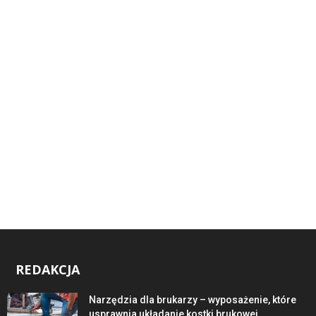
REDAKCJA
Narzędzia dla brukarzy – wyposażenie, które
usprawnia układanie kostki brukowej