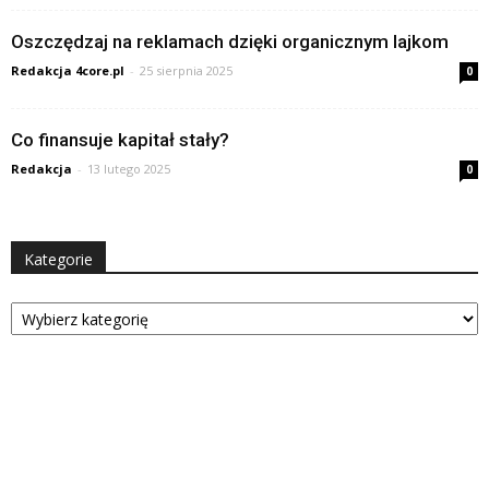
Oszczędzaj na reklamach dzięki organicznym lajkom
Redakcja 4core.pl
-
25 sierpnia 2025
0
Co finansuje kapitał stały?
Redakcja
-
13 lutego 2025
0
Kategorie
Kategorie