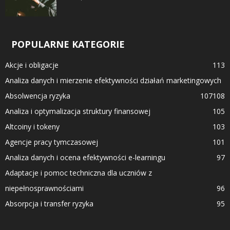
POPULARNE KATEGORIE
Akcje i obligacje
113
Analiza danych i mierzenie efektywności działań marketingowych
Absolwencja ryzyka
107
108
Analiza i optymalizacja struktury finansowej
105
Altcoiny i tokeny
103
Agencje pracy tymczasowej
101
Analiza danych i ocena efektywności e-learningu
97
Adaptacje i pomoc techniczna dla uczniów z
niepełnosprawnościami
96
Absorpcja i transfer ryzyka
95