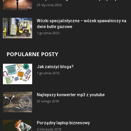
29 stycznia 2026
Wózki specjalistyczne – wózek spawalniczy na
dwie butle gazowe
1 grudnia 2025
POPULARNE POSTY
Jak założyć bloga?
1 grudnia 2016
Najlepszy konwerter mp3 z youtube
20 lutego 2018
Porządny laptop biznesowy
6 listopada 2018