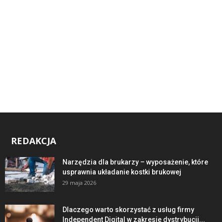
REDAKCJA
Narzędzia dla brukarzy – wyposażenie, które
usprawnia układanie kostki brukowej
29 maja 2026
Dlaczego warto skorzystać z usług firmy
Independent Digital w zakresie dystrybucji...