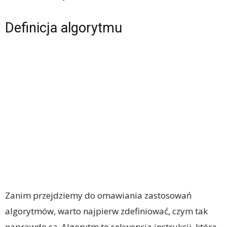
Definicja algorytmu
Zanim przejdziemy do omawiania zastosowań
algorytmów, warto najpierw zdefiniować, czym tak
naprawdę są. Algorytm to sekwencja instrukcji, która