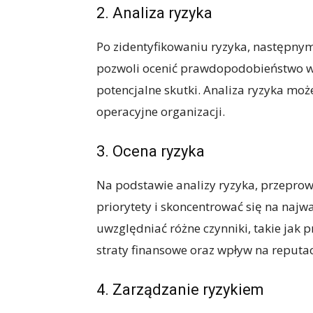
2. Analiza ryzyka
Po zidentyfikowaniu ryzyka, następnym
pozwoli ocenić prawdopodobieństwo wy
potencjalne skutki. Analiza ryzyka mo
operacyjne organizacji.
3. Ocena ryzyka
Na podstawie analizy ryzyka, przeprow
priorytety i skoncentrować się na naj
uwzględniać różne czynniki, takie jak
straty finansowe oraz wpływ na reputac
4. Zarządzanie ryzykiem