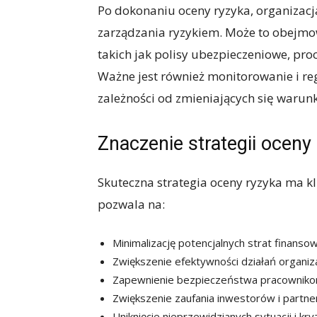
Po dokonaniu oceny ryzyka, organizacj
zarządzania ryzykiem. Może to obejm
takich jak polisy ubezpieczeniowe, pr
Ważne jest również monitorowanie i reg
zależności od zmieniających się warun
Znaczenie strategii oceny
Skuteczna strategia oceny ryzyka ma k
pozwala na:
Minimalizację potencjalnych strat finanso
Zwiększenie efektywności działań organiza
Zapewnienie bezpieczeństwa pracownikom
Zwiększenie zaufania inwestorów i partn
Uniknięcie nieprzewidzianych sytuacji i kr