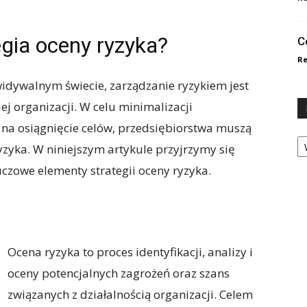
gia oceny ryzyka?
C
Re
idywalnym świecie, zarządzanie ryzykiem jest
 organizacji. W celu minimalizacji
s na osiągnięcie celów, przedsiębiorstwa muszą
Ka
yzyka. W niniejszym artykule przyjrzymy się
czowe elementy strategii oceny ryzyka.
Ocena ryzyka to proces identyfikacji, analizy i
oceny potencjalnych zagrożeń oraz szans
związanych z działalnością organizacji. Celem