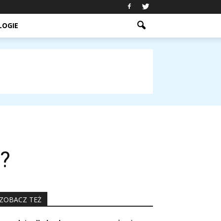
LOGIE
a?
ZOBACZ TEŻ