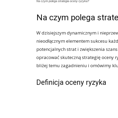
Na czym polega strategia oceny ryzyka?
Na czym polega strate
W dzisiejszym dynamicznym i nieprzew
nieodłącznym elementem sukcesu każdej
potencjalnych strat i zwiększenia szan
opracować skuteczną strategię oceny r
bliżej temu zagadnieniu i omówimy klu
Definicja oceny ryzyka