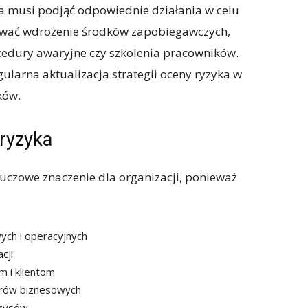
a musi podjąć odpowiednie działania w celu
ować wdrożenie środków zapobiegawczych,
ocedury awaryjne czy szkolenia pracowników.
ularna aktualizacja strategii oceny ryzyka w
ków.
 ryzyka
luczowe znaczenie dla organizacji, ponieważ
wych i operacyjnych
cji
 i klientom
erów biznesowych
yzysów