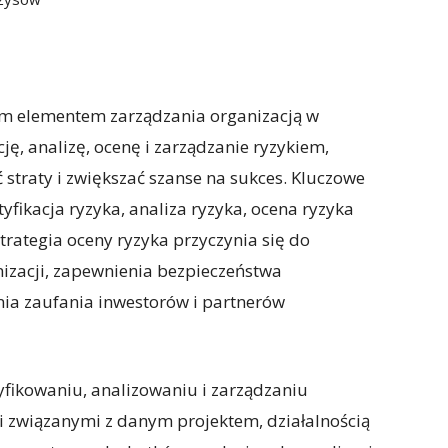
nym elementem zarządzania organizacją w
cję, analizę, ocenę i zarządzanie ryzykiem,
traty i zwiększać szanse na sukces. Kluczowe
tyfikacja ryzyka, analiza ryzyka, ocena ryzyka
trategia oceny ryzyka przyczynia się do
nizacji, zapewnienia bezpieczeństwa
ia zaufania inwestorów i partnerów
yfikowaniu, analizowaniu i zarządzaniu
i związanymi z danym projektem, działalnością