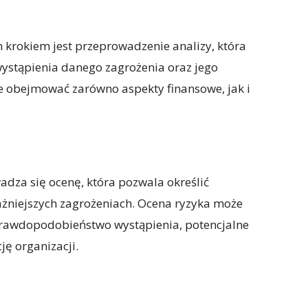
 krokiem jest przeprowadzenie analizy, która
stąpienia danego zagrożenia oraz jego
że obejmować zarówno aspekty finansowe, jak i
adza się ocenę, która pozwala określić
ważniejszych zagrożeniach. Ocena ryzyka może
 prawdopodobieństwo wystąpienia, potencjalne
ję organizacji.