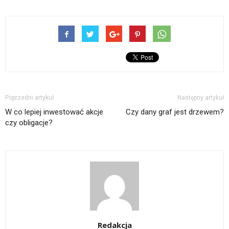
Poprzedni artykuł
Następny artykuł
W co lepiej inwestować akcje
Czy dany graf jest drzewem?
czy obligacje?
Redakcja