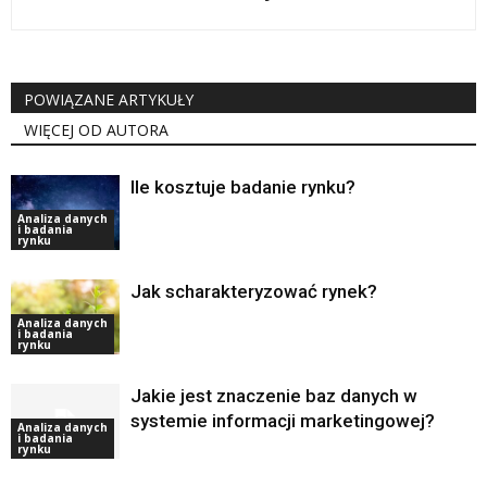
POWIĄZANE ARTYKUŁY
WIĘCEJ OD AUTORA
Ile kosztuje badanie rynku?
Analiza danych
i badania
rynku
Jak scharakteryzować rynek?
Analiza danych
i badania
rynku
Jakie jest znaczenie baz danych w
systemie informacji marketingowej?
Analiza danych
i badania
rynku