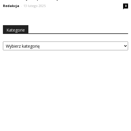
Redakcja
-
13 lutego 2025
0
Kategorie
Kategorie