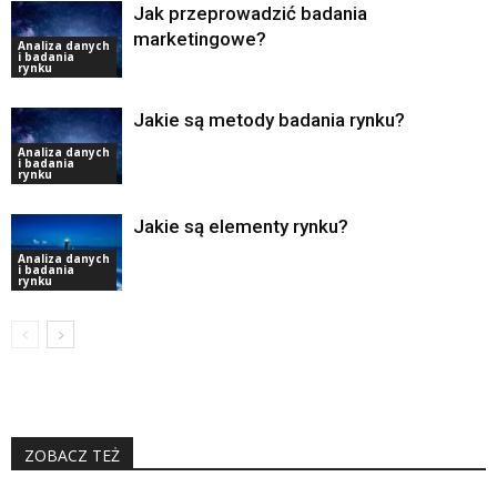
Jak przeprowadzić badania
marketingowe?
Analiza danych
i badania
rynku
Jakie są metody badania rynku?
Analiza danych
i badania
rynku
Jakie są elementy rynku?
Analiza danych
i badania
rynku
ZOBACZ TEŻ