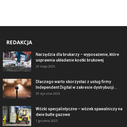
REDAKCJA
Narzędzia dla brukarzy – wyposażenie, które
usprawnia układanie kostki brukowej
29 maja 2026
Dlaczego warto skorzystać z usług firmy
Independent Digital w zakresie dystrybucji...
29 stycznia 2026
Wózki specjalistyczne – wózek spawalniczy na
dwie butle gazowe
1 grudnia 2025