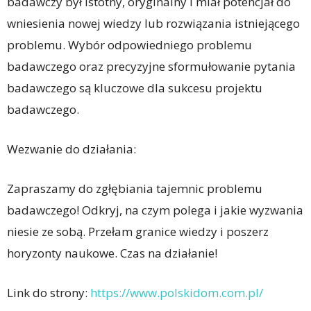
badawczy był istotny, oryginalny i miał potencjał do
wniesienia nowej wiedzy lub rozwiązania istniejącego
problemu. Wybór odpowiedniego problemu
badawczego oraz precyzyjne sformułowanie pytania
badawczego są kluczowe dla sukcesu projektu
badawczego.
Wezwanie do działania:
Zapraszamy do zgłębiania tajemnic problemu
badawczego! Odkryj, na czym polega i jakie wyzwania
niesie ze sobą. Przełam granice wiedzy i poszerz
horyzonty naukowe. Czas na działanie!
Link do strony:
https://www.polskidom.com.pl/