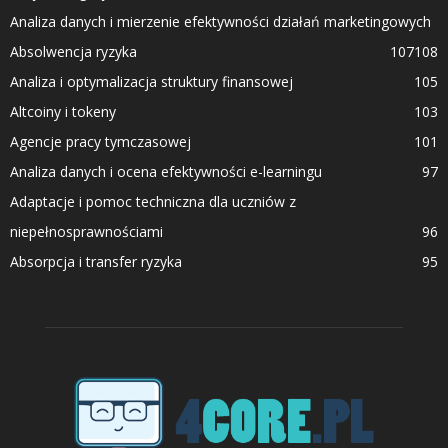
Analiza danych i mierzenie efektywności działań marketingowych
Absolwencja ryzyka
107
108
Analiza i optymalizacja struktury finansowej
105
Altcoiny i tokeny
103
Agencje pracy tymczasowej
101
Analiza danych i ocena efektywności e-learningu
97
Adaptacje i pomoc techniczna dla uczniów z
niepełnosprawnościami
96
Absorpcja i transfer ryzyka
95