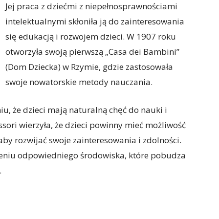
Jej praca z dziećmi z niepełnosprawnościami
intelektualnymi skłoniła ją do zainteresowania
się edukacją i rozwojem dzieci. W 1907 roku
otworzyła swoją pierwszą „Casa dei Bambini”
(Dom Dziecka) w Rzymie, gdzie zastosowała
swoje nowatorskie metody nauczania.
iu, że dzieci mają naturalną chęć do nauki i
sori wierzyła, że dzieci powinny mieć możliwość
by rozwijać swoje zainteresowania i zdolności.
zeniu odpowiedniego środowiska, które pobudza
.
o