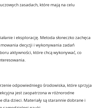
luczowych zasadach, które mają na celu
iałanie i eksplorację. Metoda słoneczko zachęca
jmowania decyzji i wykonywania zadań
boru aktywności, które chcą wykonywać, co
nteresowania.
orzenie odpowiedniego środowiska, które sprzyja
 lekcyjna jest zaopatrzona w różnorodne
 dla dzieci. Materiały są starannie dobrane i
o samodzielnej nauki.