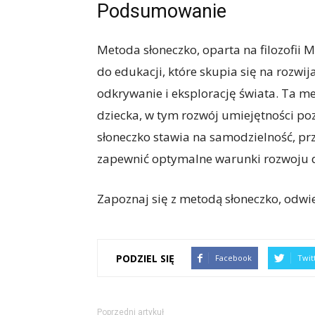
Podsumowanie
Metoda słoneczko, oparta na filozofii 
do edukacji, które skupia się na rozwi
odkrywanie i eksplorację świata. Ta m
dziecka, w tym rozwój umiejętności po
słoneczko stawia na samodzielność, pr
zapewnić optymalne warunki rozwoju d
Zapoznaj się z metodą słoneczko, odwi
PODZIEL SIĘ
Facebook
Twit
Poprzedni artykuł