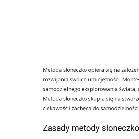
Metoda słoneczko opiera się na założen
rozwijania swoich umiejętności. Montes
samodzielnego eksplorowania świata, a
Metoda słoneczko skupia się na stwor
ciekawość i zachęca do samodzielności
Zasady metody słoneczk