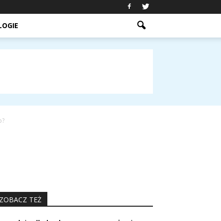
LOGIE
o?
ZOBACZ TEŻ