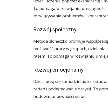
Dzieci uczą się poprzez eksplorację i
To pomaga w rozwijaniu umiejętności p
rozwiązywanie problemów i koncentrac
Rozwój społeczny
Metoda słoneczko promuje współpracę 
możliwość pracy w grupach, dzielenia
razem. To pomaga w rozwijaniu umiejęt
Rozwój emocjonalny
Dzieci uczą się samodzielności, odpow
zadań i podejmowanie decyzji. To poma
budowaniu pewności siebie.