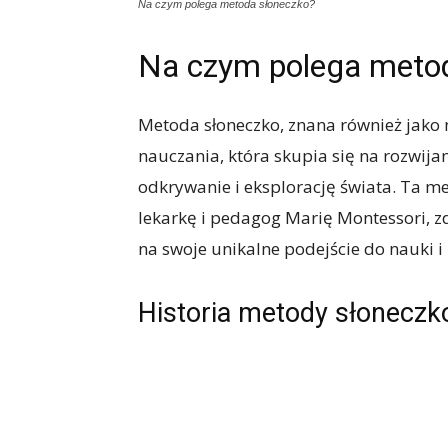
Na czym polega metoda słoneczko?
Na czym polega meto
Metoda słoneczko, znana również jako
nauczania, która skupia się na rozwij
odkrywanie i eksplorację świata. Ta m
lekarkę i pedagog Marię Montessori, z
na swoje unikalne podejście do nauki i
Historia metody słoneczk