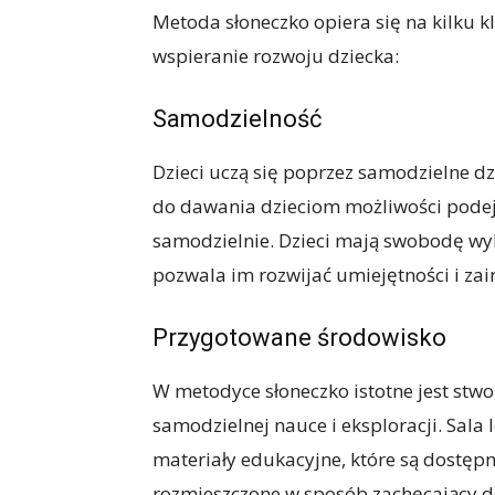
Metoda słoneczko opiera się na kilku k
wspieranie rozwoju dziecka:
Samodzielność
Dzieci uczą się poprzez samodzielne dz
do dawania dzieciom możliwości pode
samodzielnie. Dzieci mają swobodę wy
pozwala im rozwijać umiejętności i zai
Przygotowane środowisko
W metodyce słoneczko istotne jest stw
samodzielnej nauce i eksploracji. Sala
materiały edukacyjne, które są dostępne
rozmieszczone w sposób zachęcający d