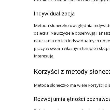
Indywidualizacja
Metoda słoneczko uwzględnia indywid
dziecka. Nauczyciele obserwują i anal
nauczania do ich indywidualnych umiej
pracy w swoim własnym tempie i skupien
interesują.
Korzyści z metody słonec
Metoda słoneczko ma wiele korzyści dl
Rozwój umiejętności poznawc