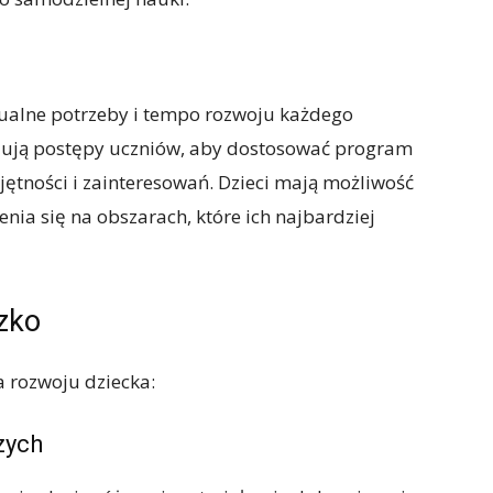
ualne potrzeby i tempo rozwoju każdego
izują postępy uczniów, aby dostosować program
ętności i zainteresowań. Dzieci mają możliwość
ia się na obszarach, które ich najbardziej
zko
a rozwoju dziecka:
zych