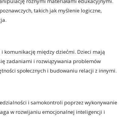
 manipulację różnymi materiałami edukacyjnymi.
oznawczych, takich jak myślenie logiczne,
ja.
i komunikację między dziećmi. Dzieci mają
 się zadaniami i rozwiązywania problemów
ności społecznych i budowaniu relacji z innymi.
iedzialności i samokontroli poprzez wykonywanie
ga w rozwijaniu emocjonalnej inteligencji i