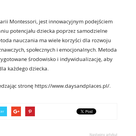
Marii Montessori, jest innowacyjnym podejściem
janiu potencjału dziecka poprzez samodzielne
etoda nauczania ma wiele korzyści dla rozwoju
znawczych, społecznych i emocjonalnych. Metoda
zygotowane środowisko i indywidualizację, aby
la każdego dziecka.
edzając stronę https://www.daysandplaces.pl/.
ter
Następny artykuł