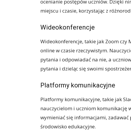
ocenianie postępów uczniów. Dzięki n
miejscu i czasie, korzystając z różnor
Wideokonferencje
Wideokonferencje, takie jak Zoom czy 
online w czasie rzeczywistym. Nauczyc
pytania i odpowiadać na nie, a uczniow
pytania i dzieląc się swoimi spostrzeże
Platformy komunikacyjne
Platformy komunikacyjne, takie jak Sl
nauczycielom i uczniom komunikację w
wymieniać się informacjami, zadawać p
środowisko edukacyjne.