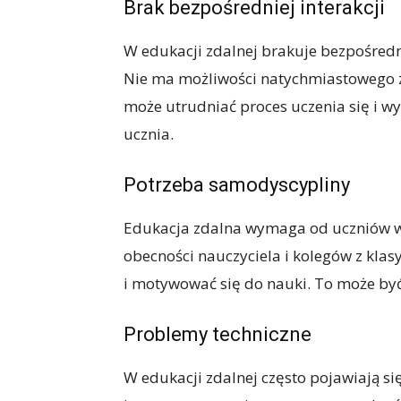
Brak bezpośredniej interakcji
W edukacji zdalnej brakuje bezpośredn
Nie ma możliwości natychmiastowego z
może utrudniać proces uczenia się i 
ucznia.
Potrzeba samodyscypliny
Edukacja zdalna wymaga od uczniów wi
obecności nauczyciela i kolegów z kla
i motywować się do nauki. To może być
Problemy techniczne
W edukacji zdalnej często pojawiają si