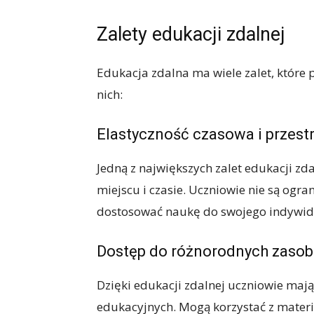
Zalety edukacji zdalnej
Edukacja zdalna ma wiele zalet, które p
nich:
Elastyczność czasowa i przest
Jedną z największych zalet edukacji zd
miejscu i czasie. Uczniowie nie są ogr
dostosować naukę do swojego indywi
Dostęp do różnorodnych zaso
Dzięki edukacji zdalnej uczniowie maj
edukacyjnych. Mogą korzystać z mater