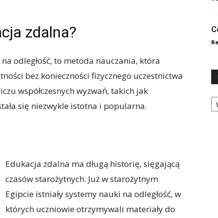
cja zdalna?
C
Re
na odległość, to metoda nauczania, która
ności bez konieczności fizycznego uczestnictwa
liczu współczesnych wyzwań, takich jak
Ka
ała się niezwykle istotna i popularna.
Edukacja zdalna ma długą historię, sięgającą
czasów starożytnych. Już w starożytnym
Egipcie istniały systemy nauki na odległość, w
których uczniowie otrzymywali materiały do