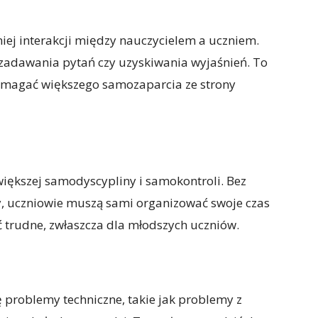
iej interakcji między nauczycielem a uczniem.
adawania pytań czy uzyskiwania wyjaśnień. To
wymagać większego samozaparcia ze strony
ększej samodyscypliny i samokontroli. Bez
sy, uczniowie muszą sami organizować swoje czas
 trudne, zwłaszcza dla młodszych uczniów.
ę problemy techniczne, takie jak problemy z