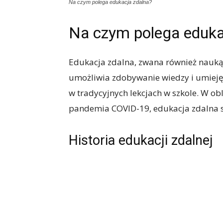
Na czym polega edukacja zdalna?
Na czym polega eduka
Edukacja zdalna, zwana również nauką 
umożliwia zdobywanie wiedzy i umiejęt
w tradycyjnych lekcjach w szkole. W ob
pandemia COVID-19, edukacja zdalna st
Historia edukacji zdalnej