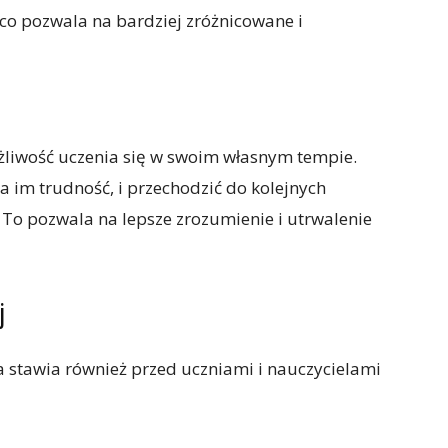
h, co pozwala na bardziej zróżnicowane i
żliwość uczenia się w swoim własnym tempie.
 im trudność, i przechodzić do kolejnych
To pozwala na lepsze zrozumienie i utrwalenie
j
a stawia również przed uczniami i nauczycielami