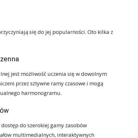
rzyczyniają się do jej popularności. Oto kilka z
rzenna
alnej jest możliwość uczenia się w dowolnym
aniczeni przez sztywne ramy czasowe i mogą
dualnego harmonogramu.
bów
ą dostęp do szerokiej gamy zasobów
iałów multimedialnych, interaktywnych