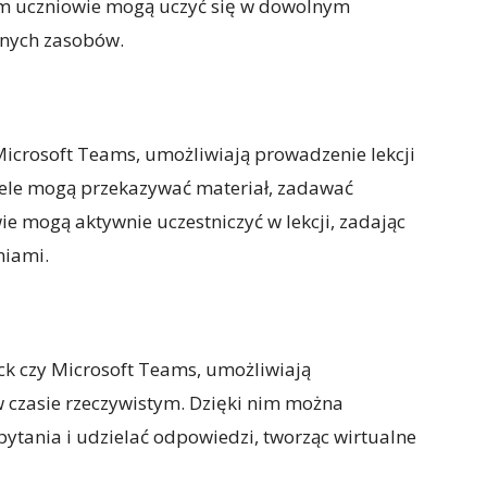
im uczniowie mogą uczyć się w dowolnym
odnych zasobów.
Microsoft Teams, umożliwiają prowadzenie lekcji
iele mogą przekazywać materiał, zadawać
ie mogą aktywnie uczestniczyć w lekcji, zadając
niami.
ack czy Microsoft Teams, umożliwiają
 czasie rzeczywistym. Dzięki nim można
ytania i udzielać odpowiedzi, tworząc wirtualne