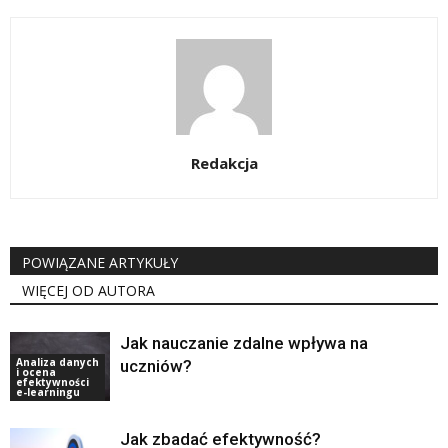
Redakcja
POWIĄZANE ARTYKUŁY
WIĘCEJ OD AUTORA
Jak nauczanie zdalne wpływa na
Analiza danych
uczniów?
i ocena
efektywności
e-learningu
Jak zbadać efektywność?