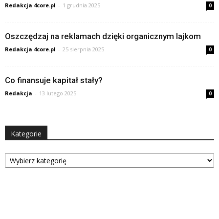
Redakcja 4core.pl
-
1 grudnia 2025
0
Oszczędzaj na reklamach dzięki organicznym lajkom
Redakcja 4core.pl
-
25 sierpnia 2025
0
Co finansuje kapitał stały?
Redakcja
-
13 lutego 2025
0
Kategorie
Kategorie