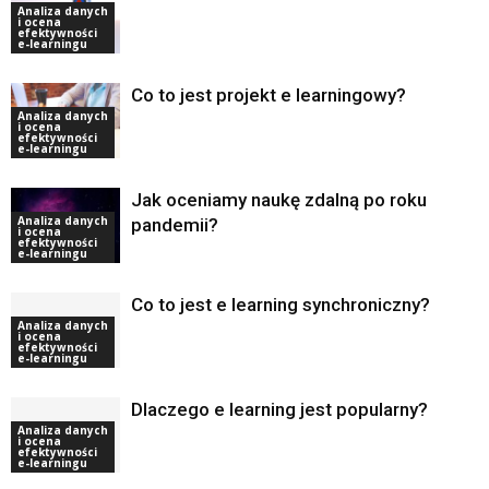
Analiza danych
i ocena
efektywności
e-learningu
Co to jest projekt e learningowy?
Analiza danych
i ocena
efektywności
e-learningu
Jak oceniamy naukę zdalną po roku
Analiza danych
pandemii?
i ocena
efektywności
e-learningu
Co to jest e learning synchroniczny?
Analiza danych
i ocena
efektywności
e-learningu
Dlaczego e learning jest popularny?
Analiza danych
i ocena
efektywności
e-learningu