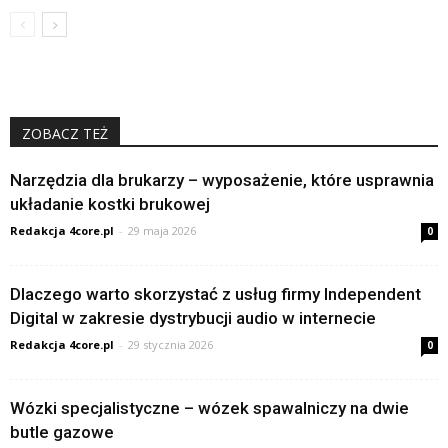
ZOBACZ TEŻ
Narzędzia dla brukarzy – wyposażenie, które usprawnia
układanie kostki brukowej
Redakcja 4core.pl
-
29 maja 2026
0
Dlaczego warto skorzystać z usług firmy Independent
Digital w zakresie dystrybucji audio w internecie
Redakcja 4core.pl
-
29 stycznia 2026
0
Wózki specjalistyczne – wózek spawalniczy na dwie
butle gazowe