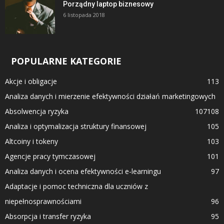
Porządny laptop biznesowy
6 listopada 2018
POPULARNE KATEGORIE
Akcje i obligacje
113
Analiza danych i mierzenie efektywności działań marketingowych
Absolwencja ryzyka
107
108
Analiza i optymalizacja struktury finansowej
105
Altcoiny i tokeny
103
Agencje pracy tymczasowej
101
Analiza danych i ocena efektywności e-learningu
97
Adaptacje i pomoc techniczna dla uczniów z
niepełnosprawnościami
96
Absorpcja i transfer ryzyka
95