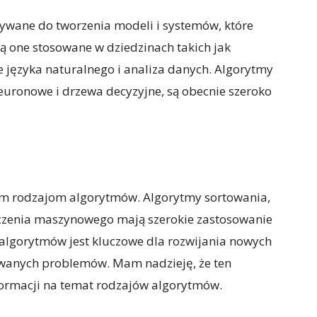
wane do tworzenia modeli i systemów, które
ą one stosowane w dziedzinach takich jak
 języka naturalnego i analiza danych. Algorytmy
neuronowe i drzewa decyzyjne, są obecnie szeroko
nym rodzajom algorytmów. Algorytmy sortowania,
uczenia maszynowego mają szerokie zastosowanie
 algorytmów jest kluczowe dla rozwijania nowych
owanych problemów. Mam nadzieję, że ten
formacji na temat rodzajów algorytmów.