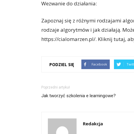
Wezwanie do działania:
Zapoznaj się z różnymi rodzajami algo
rodzaje algorytmów i jak działają. Może
https://cialomarzen.pl/. Kliknij tutaj, a
PODZIEL SIĘ
Facebook
Twit
Poprzedni artykuł
Jak tworzyć szkolenia e learningowe?
Redakcja