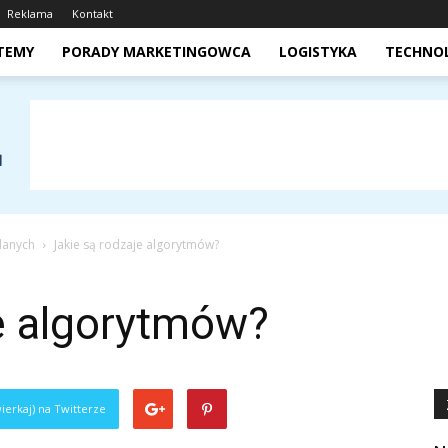
Reklama
Kontakt
STEMY
PORADY MARKETINGOWCA
LOGISTYKA
TECHNO
 danych
Jakie są rodzaje algorytmów?
je algorytmów?
ierkaj) na Twitterze