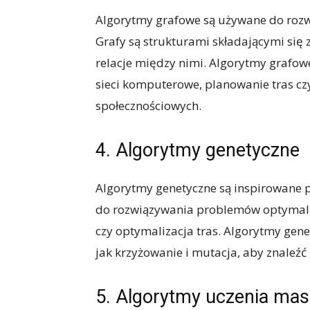
Algorytmy grafowe są używane do roz
Grafy są strukturami składającymi się 
relacje między nimi. Algorytmy grafowe
sieci komputerowe, planowanie tras cz
społecznościowych.
4. Algorytmy genetyczne
Algorytmy genetyczne są inspirowane p
do rozwiązywania problemów optymaliz
czy optymalizacja tras. Algorytmy gene
jak krzyżowanie i mutacja, aby znaleźć
5. Algorytmy uczenia ma