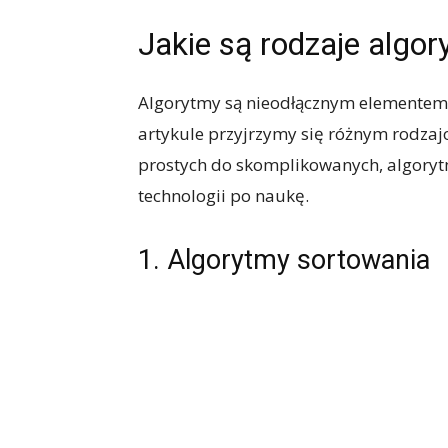
Jakie są rodzaje algo
Algorytmy są nieodłącznym elementem 
artykule przyjrzymy się różnym rodza
prostych do skomplikowanych, algorytm
technologii po naukę.
1. Algorytmy sortowania