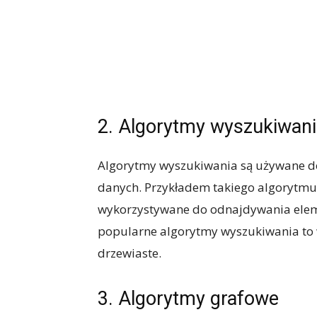
2. Algorytmy wyszukiwan
Algorytmy wyszukiwania są używane d
danych. Przykładem takiego algorytmu j
wykorzystywane do odnajdywania elem
popularne algorytmy wyszukiwania to 
drzewiaste.
3. Algorytmy grafowe