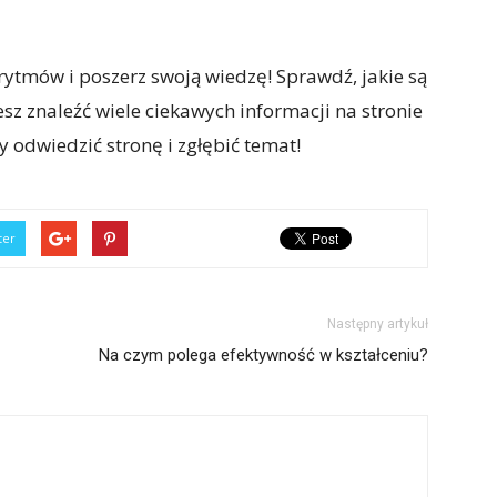
rytmów i poszerz swoją wiedzę! Sprawdź, jakie są
sz znaleźć wiele ciekawych informacji na stronie
by odwiedzić stronę i zgłębić temat!
ter
Następny artykuł
Na czym polega efektywność w kształceniu?