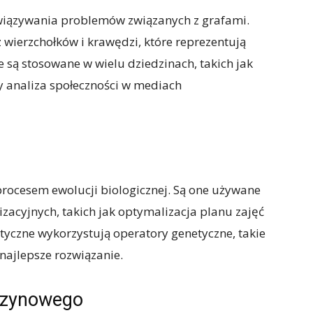
wiązywania problemów związanych z grafami.
z wierzchołków i krawędzi, które reprezentują
 są stosowane w wielu dziedzinach, takich jak
y analiza społeczności w mediach
rocesem ewolucji biologicznej. Są one używane
acyjnych, takich jak optymalizacja planu zajęć
tyczne wykorzystują operatory genetyczne, takie
 najlepsze rozwiązanie.
szynowego