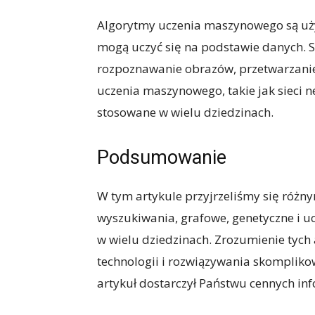
Algorytmy uczenia maszynowego są uży
mogą uczyć się na podstawie danych. S
rozpoznawanie obrazów, przetwarzanie
uczenia maszynowego, takie jak sieci 
stosowane w wielu dziedzinach.
Podsumowanie
W tym artykule przyjrzeliśmy się róż
wyszukiwania, grafowe, genetyczne i 
w wielu dziedzinach. Zrozumienie tych
technologii i rozwiązywania skomplik
artykuł dostarczył Państwu cennych in