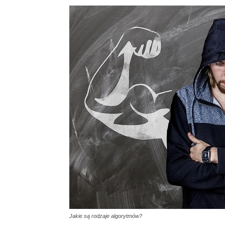
Jakie są rodzaje algorytmów?