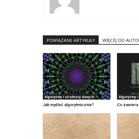
POWIĄZANE ARTYKUŁY
WIĘCEJ OD AUTO
Algorytmy i struktury danych
Algorytmy i
Jak myśleć algorytmicznie?
Co zawiera 