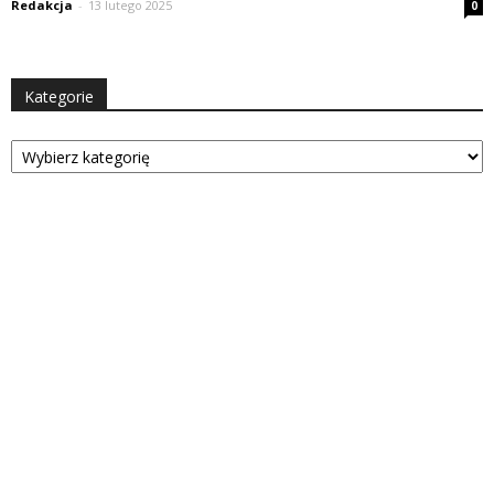
Redakcja
-
13 lutego 2025
0
Kategorie
Kategorie