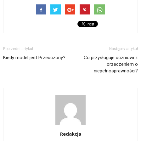
Poprzedni artykuł
Następny artykuł
Kiedy model jest Przeuczony?
Co przysługuje uczniowi z
orzeczeniem o
niepełnosprawności?
Redakcja