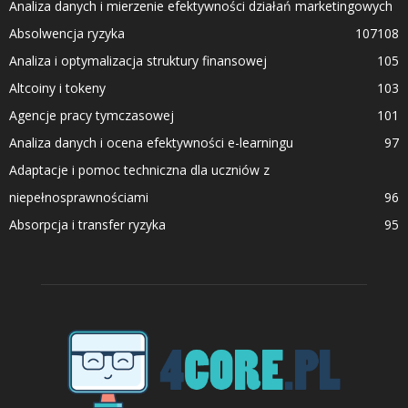
Analiza danych i mierzenie efektywności działań marketingowych
Absolwencja ryzyka
107
108
Analiza i optymalizacja struktury finansowej
105
Altcoiny i tokeny
103
Agencje pracy tymczasowej
101
Analiza danych i ocena efektywności e-learningu
97
Adaptacje i pomoc techniczna dla uczniów z
niepełnosprawnościami
96
Absorpcja i transfer ryzyka
95