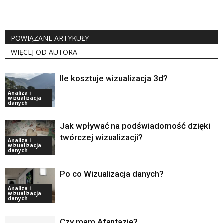
POWIĄZANE ARTYKUŁY
WIĘCEJ OD AUTORA
Ile kosztuje wizualizacja 3d?
Analiza i
wizualizacja
danych
Jak wpływać na podświadomość dzięki
twórczej wizualizacji?
Analiza i
wizualizacja
danych
Po co Wizualizacja danych?
Analiza i
wizualizacja
danych
Czy mam Afantazję?