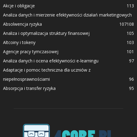
Akcje i obligacje
113
Analiza danych i mierzenie efektywności działań marketingowych
Absolwencja ryzyka
107
108
Analiza i optymalizacja struktury finansowej
105
Altcoiny i tokeny
103
Agencje pracy tymczasowej
101
Analiza danych i ocena efektywności e-learningu
97
Adaptacje i pomoc techniczna dla uczniów z
niepełnosprawnościami
96
Absorpcja i transfer ryzyka
95