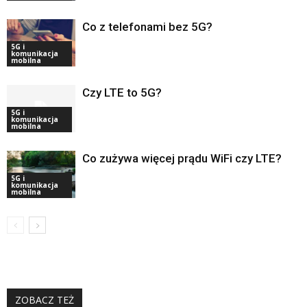
Co z telefonami bez 5G?
5G i
komunikacja
mobilna
Czy LTE to 5G?
5G i
komunikacja
mobilna
Co zużywa więcej prądu WiFi czy LTE?
5G i
komunikacja
mobilna
ZOBACZ TEŻ