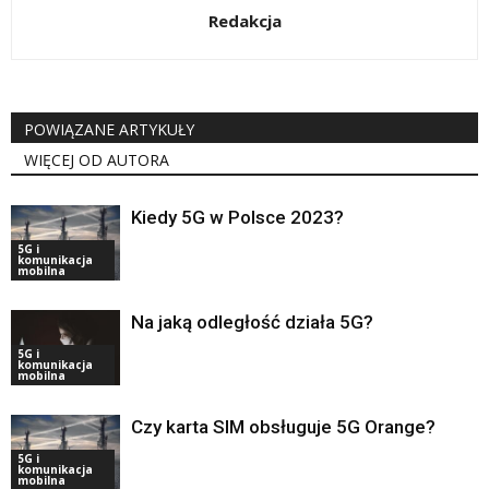
Redakcja
POWIĄZANE ARTYKUŁY
WIĘCEJ OD AUTORA
Kiedy 5G w Polsce 2023?
5G i
komunikacja
mobilna
Na jaką odległość działa 5G?
5G i
komunikacja
mobilna
Czy karta SIM obsługuje 5G Orange?
5G i
komunikacja
mobilna