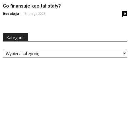
Co finansuje kapitał stały?
Redakcja
-
13 lutego 2025
0
Kategorie
Kategorie