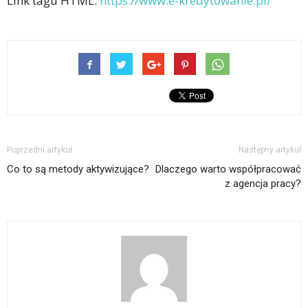
Link tagu HTML:
https://www.e-kredytowanie.pl/
Poprzedni artykuł
Następny artykuł
Co to są metody aktywizujące?
Dlaczego warto współpracować
z agencja pracy?