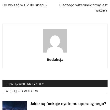
Co wpisać w CV do sklepu?
Dlaczego wizerunek firmy jest
ważny?
Redakcja
POWIĄZANE ARTYKUŁY
WIĘCEJ OD AUTORA
Jakie są funkcje systemu operacyjnego?