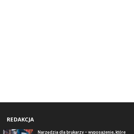
REDAKCJA
Narzędzia dla brukarzy – wyposażenie, które