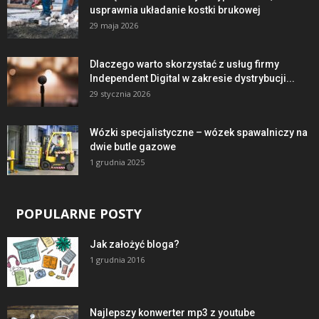
usprawnia układanie kostki brukowej
29 maja 2026
Dlaczego warto skorzystać z usług firmy
Independent Digital w zakresie dystrybucji...
29 stycznia 2026
Wózki specjalistyczne – wózek spawalniczy na
dwie butle gazowe
1 grudnia 2025
POPULARNE POSTY
Jak założyć bloga?
1 grudnia 2016
Najlepszy konwerter mp3 z youtube