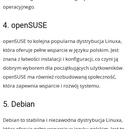
operacyjnego.
4. openSUSE
openSUSE to kolejna popularna dystrybucja Linuxa,
która oferuje pełne wsparcie w języku polskim. Jest
znana z łatwości instalacji i konfiguracji, co czyni ją
dobrym wyborem dla początkujących użytkowników.
openSUSE ma również rozbudowaną społeczność,
która zapewnia wsparcie i rozwój systemu.
5. Debian
Debian to stabilna i niezawodna dystrybucja Linuxa,
która oferuje pełne wsparcie w języku polskim. Jest to