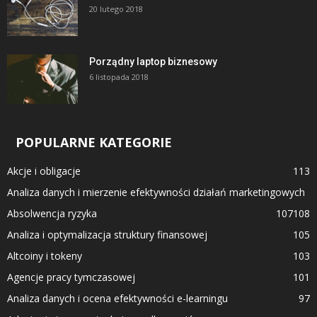
20 lutego 2018
Porządny laptop biznesowy
6 listopada 2018
POPULARNE KATEGORIE
Akcje i obligacje
113
Analiza danych i mierzenie efektywności działań marketingowych
Absolwencja ryzyka
107
108
Analiza i optymalizacja struktury finansowej
105
Altcoiny i tokeny
103
Agencje pracy tymczasowej
101
Analiza danych i ocena efektywności e-learningu
97