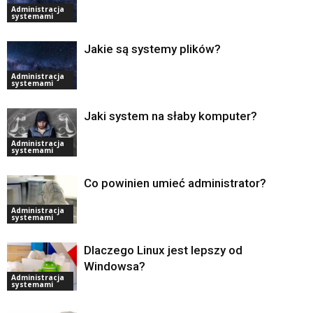
Administracja
systemami
Jakie są systemy plików?
Administracja
systemami
Jaki system na słaby komputer?
Administracja
systemami
Co powinien umieć administrator?
Administracja
systemami
Dlaczego Linux jest lepszy od
Windowsa?
Administracja
systemami