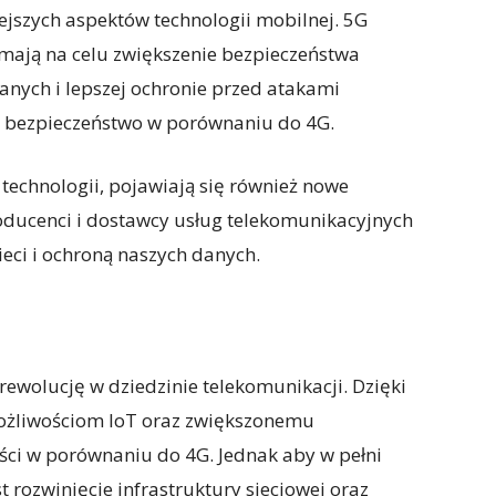
ejszych aspektów technologii mobilnej. 5G
e mają na celu zwiększenie bezpieczeństwa
anych i lepszej ochronie przed atakami
e bezpieczeństwo w porównaniu do 4G.
echnologii, pojawiają się również nowe
roducenci i dostawcy usług telekomunikacyjnych
eci i ochroną naszych danych.
ewolucję w dziedzinie telekomunikacji. Dzięki
możliwościom IoT oraz zwiększonemu
yści w porównaniu do 4G. Jednak aby w pełni
t rozwinięcie infrastruktury sieciowej oraz