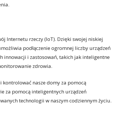
nia.
Internetu rzeczy (IoT). Dzięki swojej niskiej
 umożliwia podłączenie ogromnej liczby urządzeń
h innowacji i zastosowań, takich jak inteligentne
monitorowanie zdrowia.
li kontrolować nasze domy za pomocą
e za pomocą inteligentnych urządzeń
wanych technologii w naszym codziennym życiu.