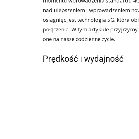
momentu wprowadzenia standardu 4G, 
nad ulepszeniem i wprowadzeniem now
osiągnięć jest technologia 5G, która ob
połączenia. W tym artykule przyjrzymy
one na nasze codzienne życie.
Prędkość i wydajność