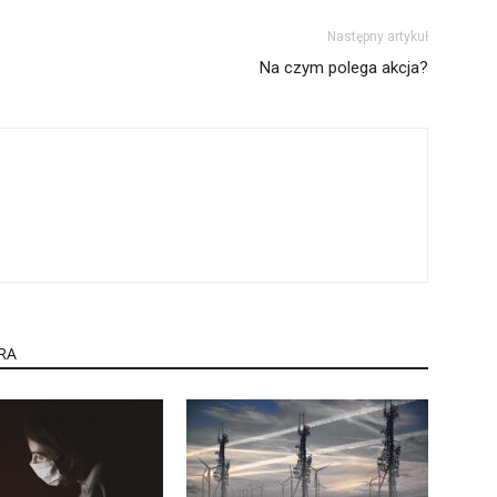
Następny artykuł
Na czym polega akcja?
RA