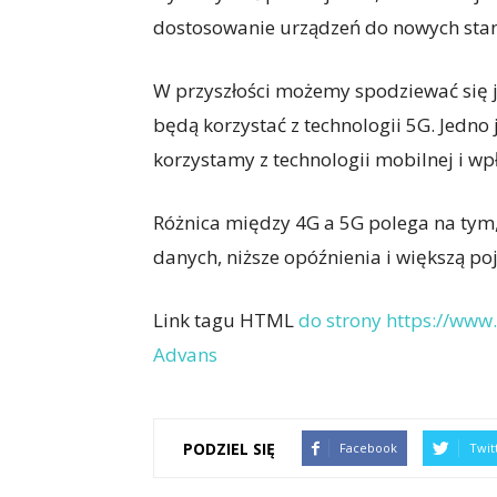
dostosowanie urządzeń do nowych sta
W przyszłości możemy spodziewać się j
będą korzystać z technologii 5G. Jedno 
korzystamy z technologii mobilnej i wpł
Różnica między 4G a 5G polega na tym,
danych, niższe opóźnienia i większą p
Link tagu HTML
do strony https://www.
Advans
PODZIEL SIĘ
Facebook
Twit