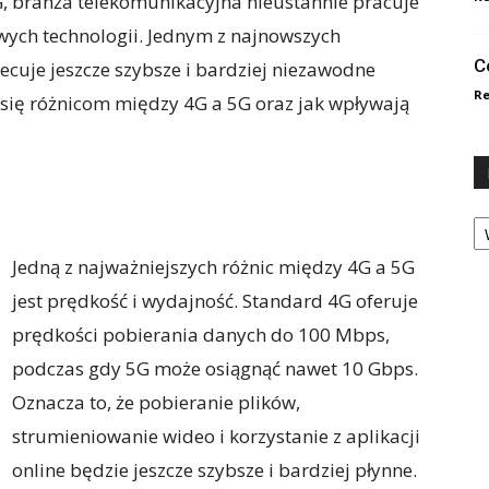
branża telekomunikacyjna nieustannie pracuje
ych technologii. Jednym z najnowszych
C
iecuje jeszcze szybsze i bardziej niezawodne
Re
 się różnicom między 4G a 5G oraz jak wpływają
Ka
Jedną z najważniejszych różnic między 4G a 5G
jest prędkość i wydajność. Standard 4G oferuje
prędkości pobierania danych do 100 Mbps,
podczas gdy 5G może osiągnąć nawet 10 Gbps.
Oznacza to, że pobieranie plików,
strumieniowanie wideo i korzystanie z aplikacji
online będzie jeszcze szybsze i bardziej płynne.