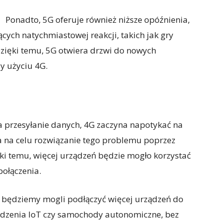
Ponadto, 5G oferuje również niższe opóźnienia,
ących natychmiastowej reakcji, takich jak gry
zięki temu, 5G otwiera drzwi do nowych
zy użyciu 4G.
przesyłanie danych, 4G zaczyna napotykać na
a na celu rozwiązanie tego problemu poprzez
ęki temu, więcej urządzeń będzie mogło korzystać
połączenia.
ci będziemy mogli podłączyć więcej urządzeń do
rządzenia IoT czy samochody autonomiczne, bez