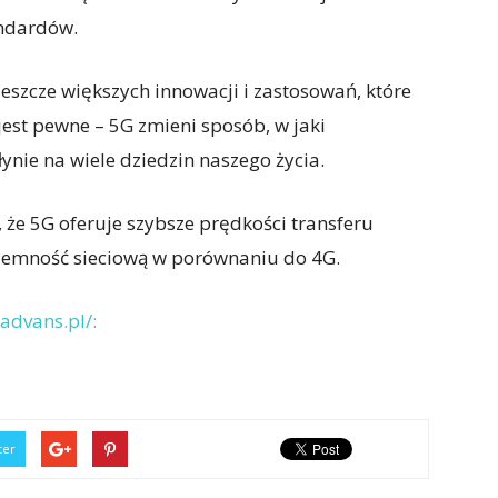
ndardów.
eszcze większych innowacji i zastosowań, które
jest pewne – 5G zmieni sposób, w jaki
ynie na wiele dziedzin naszego życia.
 że 5G oferuje szybsze prędkości transferu
ojemność sieciową w porównaniu do 4G.
advans.pl/:
ter