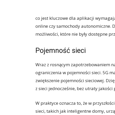
co jest kluczowe dla aplikacji wymagaj
online czy samochody autonomiczne. D
możliwości, które nie były dostępne pr
Pojemność sieci
Wraz z rosnącym zapotrzebowaniem na 
ograniczenia w pojemności sieci. 5G m
zwiększenie pojemności sieciowej. Dzi
z sieci jednocześnie, bez utraty jakości 
W praktyce oznacza to, że w przyszłoś
sieci, takich jak inteligentne domy, u