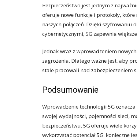
Bezpieczeństwo jest jednym z najważni
oferuje nowe funkcje i protokoły, któr
naszych połączeń. Dzięki szyfrowaniu d
cybernetycznymi, 5G zapewnia większ
Jednak wraz z wprowadzeniem nowych t
zagrożenia. Dlatego ważne jest, aby p
stale pracowali nad zabezpieczeniem si
Podsumowanie
Wprowadzenie technologii 5G oznacza r
swojej wydajności, pojemności sieci, 
bezpieczeństwu, 5G oferuje wiele korz
wykorzystać potencjał 5G, konieczne jes