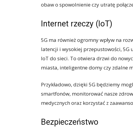
obaw o spowolnienie czy utratę połącze
Internet rzeczy (IoT)
5G ma również ogromny wpływ na rozwój 
latencji i wysokiej przepustowości, 5G
IoT do sieci. To otwiera drzwi do nowyc
miasta, inteligentne domy czy zdalne 
Przykładowo, dzięki 5G będziemy mog
smartfonów, monitorować nasze zdrowi
medycznych oraz korzystać z zaawanso
Bezpieczeństwo