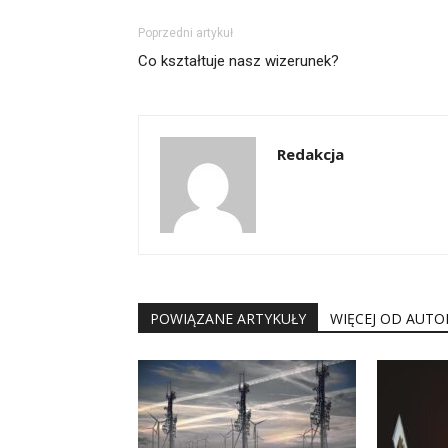
Poprzedni artykuł
Co kształtuje nasz wizerunek?
Redakcja
POWIĄZANE ARTYKUŁY
WIĘCEJ OD AUTO