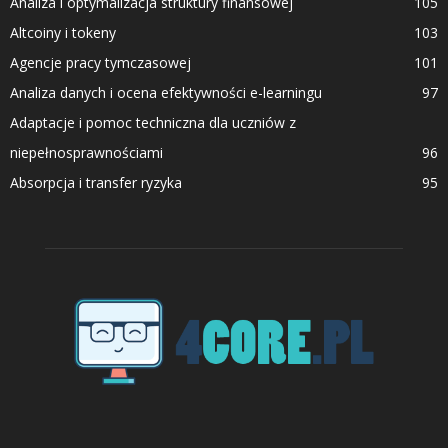
Analiza i optymalizacja struktury finansowej
105
Altcoiny i tokeny
103
Agencje pracy tymczasowej
101
Analiza danych i ocena efektywności e-learningu
97
Adaptacje i pomoc techniczna dla uczniów z
niepełnosprawnościami
96
Absorpcja i transfer ryzyka
95