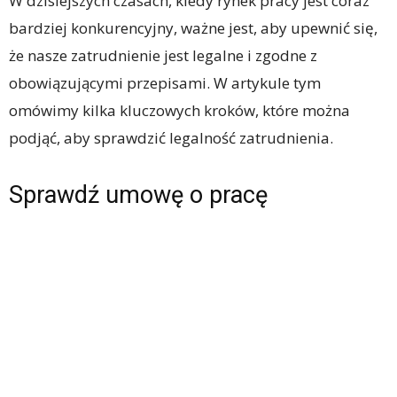
W dzisiejszych czasach, kiedy rynek pracy jest coraz
bardziej konkurencyjny, ważne jest, aby upewnić się,
że nasze zatrudnienie jest legalne i zgodne z
obowiązującymi przepisami. W artykule tym
omówimy kilka kluczowych kroków, które można
podjąć, aby sprawdzić legalność zatrudnienia.
Sprawdź umowę o pracę