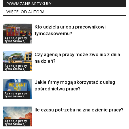
POWIĄZANE ARTYKUŁY
WIĘCEJ OD AUTORA
Kto udziela urlopu pracownikowi
tymczasowemu?
Agencje pracy
tymczasowej
Czy agencja pracy może zwolnic z dnia
na dzień?
Agencje pracy
tymczasowej
Jakie firmy mogą skorzystać z usług
pośrednictwa pracy?
Agencje pracy
tymczasowej
Ile czasu potrzeba na znalezienie pracy?
Agencje pracy
tymczasowej