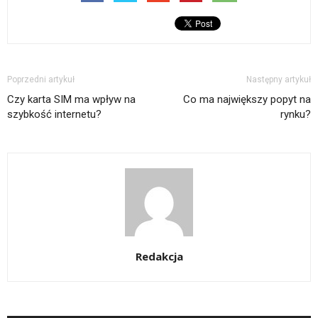
Poprzedni artykuł
Następny artykuł
Czy karta SIM ma wpływ na
Co ma największy popyt na
szybkość internetu?
rynku?
Redakcja