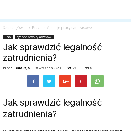
Strona główna
Praca
Agencje pracy tymczasowej
Praca
Agencje pracy tymczasowej
Jak sprawdzić legalność
zatrudnienia?
Przez
Redakcja
-
20 września 2023
731
0
Jak sprawdzić legalność
zatrudnienia?