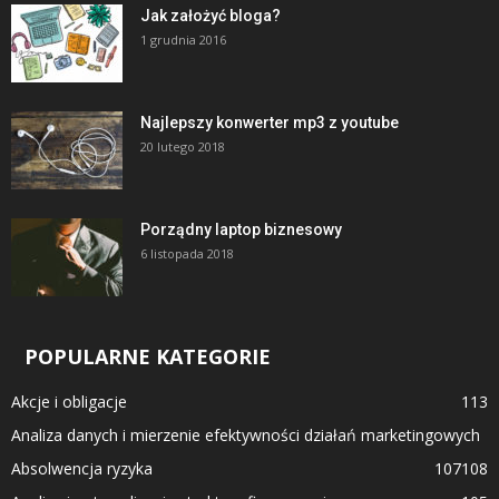
Jak założyć bloga?
1 grudnia 2016
Najlepszy konwerter mp3 z youtube
20 lutego 2018
Porządny laptop biznesowy
6 listopada 2018
POPULARNE KATEGORIE
Akcje i obligacje
113
Analiza danych i mierzenie efektywności działań marketingowych
Absolwencja ryzyka
107
108