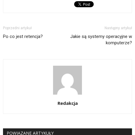
Poprzedni artykuł
Następny artykuł
Po co jest retencja?
Jakie są systemy operacyjne w
komputerze?
Redakcja
POWIĄZANE ARTYKUŁY