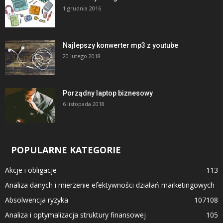
1 grudnia 2016
Najlepszy konwerter mp3 z youtube
20 lutego 2018
Porządny laptop biznesowy
6 listopada 2018
POPULARNE KATEGORIE
Akcje i obligacje
113
Analiza danych i mierzenie efektywności działań marketingowych
Absolwencja ryzyka
107
108
Analiza i optymalizacja struktury finansowej
105