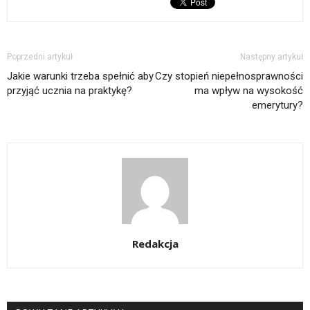
Poprzedni artykuł
Następny artykuł
Jakie warunki trzeba spełnić aby
Czy stopień niepełnosprawności
przyjąć ucznia na praktykę?
ma wpływ na wysokość
emerytury?
Redakcja