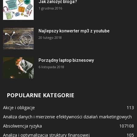
Jak założyć bloga?
1 grudnia 2016
Najlepszy konwerter mp3 z youtube
20 lutego 2018
Porządny laptop biznesowy
6 listopada 2018
POPULARNE KATEGORIE
Akcje i obligacje
113
Analiza danych i mierzenie efektywności działań marketingowych
Absolwencja ryzyka
107
108
Analiza i optymalizacja struktury finansowej
105