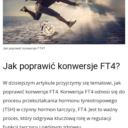
Jak poprawić konwersje FT4?
Jak poprawić konwersje FT4?
W dzisiejszym artykule przyjrzymy się tematowi, jak
poprawić konwersje FT4. Konwersja FT4 odnosi się do
procesu przekształcania hormonu tyreotropowego
(TSH) w czynny hormon tarczycy, FT4. Jest to ważny
proces, który odgrywa kluczową rolę w regulacji
funkcji tarczycy i ogólnym zdrowiu.