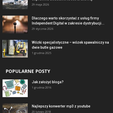
29 maja 2026
Dlaczego warto skorzystać z usług firmy
Independent Digital w zakresie dystrybucji...
29 stycznia 2026
Wózki specjalistyczne – wózek spawalniczy na
dwie butle gazowe
1 grudnia 2025
POPULARNE POSTY
Jak założyć bloga?
1 grudnia 2016
Najlepszy konwerter mp3 z youtube
20 lutego 2018