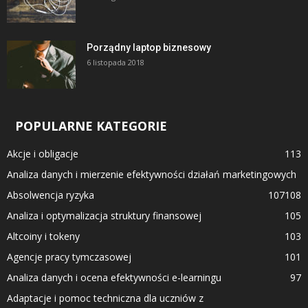
Porządny laptop biznesowy
6 listopada 2018
POPULARNE KATEGORIE
Akcje i obligacje
113
Analiza danych i mierzenie efektywności działań marketingowych
Absolwencja ryzyka
107
108
Analiza i optymalizacja struktury finansowej
105
Altcoiny i tokeny
103
Agencje pracy tymczasowej
101
Analiza danych i ocena efektywności e-learningu
97
Adaptacje i pomoc techniczna dla uczniów z