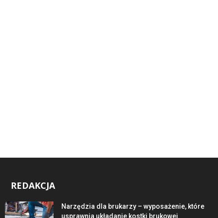
REDAKCJA
Narzędzia dla brukarzy – wyposażenie, które
usprawnia układanie kostki brukowej