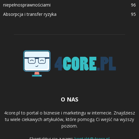
niepełnosprawnościami
96
Absorpcja i transfer ryzyka
95
O NAS
4core.pl to portal o biznesie i marketingu w internecie. Znajdziesz
tu wiele ciekawych artykułów, które pomogą Ci wejść na wyższy
poziom.
Skontaktuj się z nami:
kontakt@4core.pl