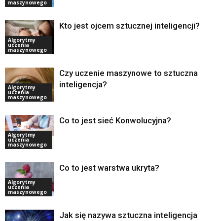
maszynowego
Kto jest ojcem sztucznej inteligencji?
Algorytmy
uczenia
maszynowego
Czy uczenie maszynowe to sztuczna
inteligencja?
Algorytmy
uczenia
maszynowego
Co to jest sieć Konwolucyjna?
Algorytmy
uczenia
maszynowego
Co to jest warstwa ukryta?
Algorytmy
uczenia
maszynowego
Jak się nazywa sztuczna inteligencja