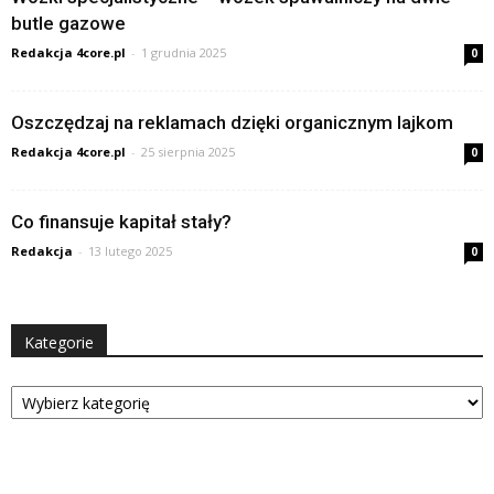
butle gazowe
Redakcja 4core.pl
-
1 grudnia 2025
0
Oszczędzaj na reklamach dzięki organicznym lajkom
Redakcja 4core.pl
-
25 sierpnia 2025
0
Co finansuje kapitał stały?
Redakcja
-
13 lutego 2025
0
Kategorie
Kategorie