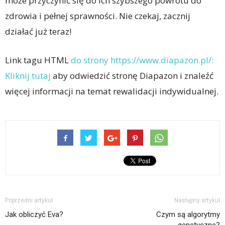
może przyczynić się do ich szybszego powrotu do
zdrowia i pełnej sprawności. Nie czekaj, zacznij
działać już teraz!
Link tagu HTML
do strony https://www.diapazon.pl/:
Kliknij tutaj
aby odwiedzić stronę Diapazon i znaleźć
więcej informacji na temat rewalidacji indywidualnej.
Poprzedni artykuł
Następny artykuł
Jak obliczyć Eva?
Czym są algorytmy