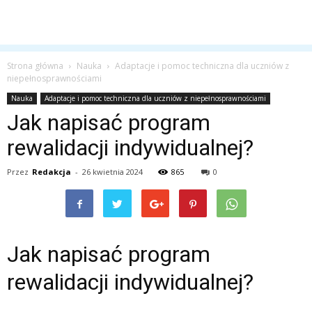
Strona główna
Nauka
Adaptacje i pomoc techniczna dla uczniów z
niepełnosprawnościami
Nauka
Adaptacje i pomoc techniczna dla uczniów z niepełnosprawnościami
Jak napisać program
rewalidacji indywidualnej?
Przez
Redakcja
-
26 kwietnia 2024
865
0
Jak napisać program
rewalidacji indywidualnej?