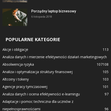
Porządny laptop biznesowy
6 listopada 2018
POPULARNE KATEGORIE
Akcje i obligacje
113
Analiza danych i mierzenie efektywności działań marketingowych
Absolwencja ryzyka
107
108
Analiza i optymalizacja struktury finansowej
105
Altcoiny i tokeny
103
Agencje pracy tymczasowej
101
Analiza danych i ocena efektywności e-learningu
97
Adaptacje i pomoc techniczna dla uczniów z
niepełnosprawnościami
96