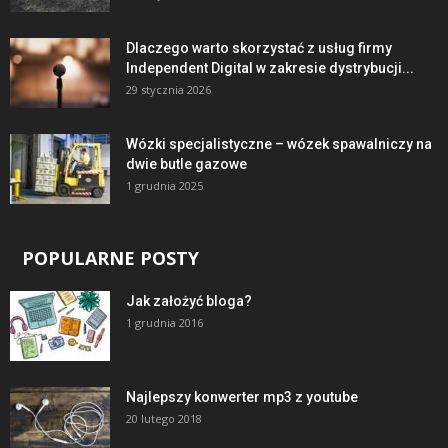
Dlaczego warto skorzystać z usług firmy
Independent Digital w zakresie dystrybucji...
29 stycznia 2026
Wózki specjalistyczne – wózek spawalniczy na
dwie butle gazowe
1 grudnia 2025
POPULARNE POSTY
Jak założyć bloga?
1 grudnia 2016
Najlepszy konwerter mp3 z youtube
20 lutego 2018