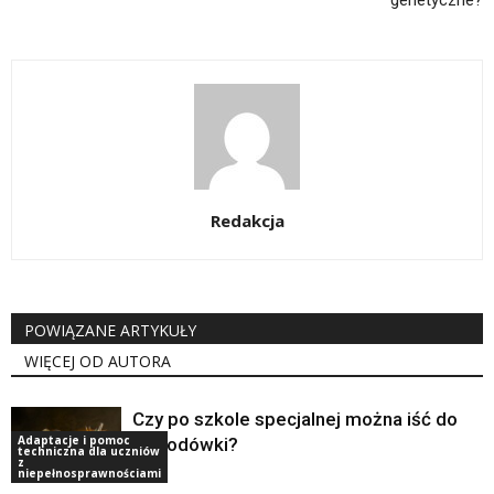
genetyczne?
Redakcja
POWIĄZANE ARTYKUŁY
WIĘCEJ OD AUTORA
Czy po szkole specjalnej można iść do
Adaptacje i pomoc
zawodówki?
techniczna dla uczniów
z
niepełnosprawnościami