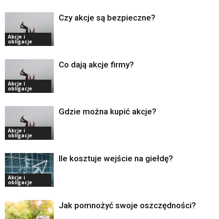
Czy akcje są bezpieczne?
Akcje i
obligacje
Co dają akcje firmy?
Akcje i
obligacje
Gdzie można kupić akcje?
Akcje i
obligacje
Ile kosztuje wejście na giełdę?
Akcje i
obligacje
Jak pomnożyć swoje oszczędności?