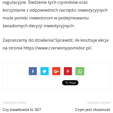
regulacyjne. Śledzenie tych czynników oraz
korzystanie z odpowiednich narzędzi inwestycyjnych
może pomóc inwestorom w podejmowaniu
świadomych decyzji inwestycyjnych.
Zapraszamy do działania! Sprawdź, ile kosztuje akcja
na stronie https://www.czerwonypomidor.pl/.
Poprzedni artykuł
Następny artykuł
Czy światłowód to 5G?
Czym jest złożoność