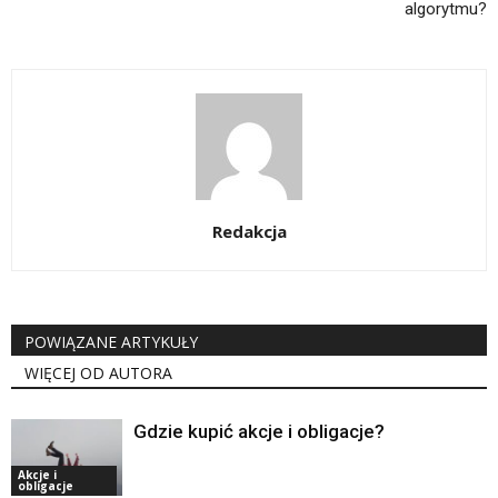
algorytmu?
Redakcja
POWIĄZANE ARTYKUŁY
WIĘCEJ OD AUTORA
Gdzie kupić akcje i obligacje?
Akcje i
obligacje