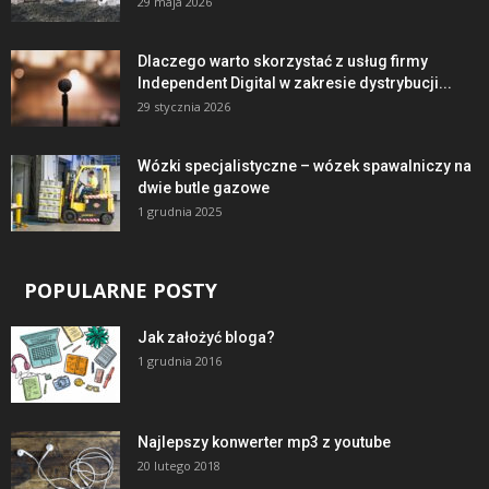
29 maja 2026
Dlaczego warto skorzystać z usług firmy
Independent Digital w zakresie dystrybucji...
29 stycznia 2026
Wózki specjalistyczne – wózek spawalniczy na
dwie butle gazowe
1 grudnia 2025
POPULARNE POSTY
Jak założyć bloga?
1 grudnia 2016
Najlepszy konwerter mp3 z youtube
20 lutego 2018