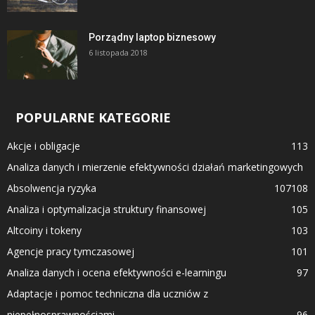
Porządny laptop biznesowy
6 listopada 2018
POPULARNE KATEGORIE
Akcje i obligacje
113
Analiza danych i mierzenie efektywności działań marketingowych
Absolwencja ryzyka
107
108
Analiza i optymalizacja struktury finansowej
105
Altcoiny i tokeny
103
Agencje pracy tymczasowej
101
Analiza danych i ocena efektywności e-learningu
97
Adaptacje i pomoc techniczna dla uczniów z
niepełnosprawnościami
96