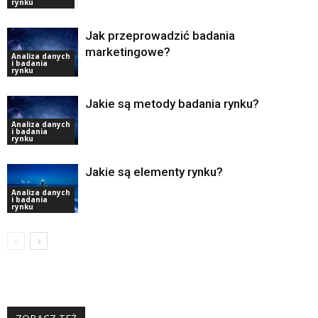
rynku
Jak przeprowadzić badania
marketingowe?
Analiza danych
i badania
rynku
Jakie są metody badania rynku?
Analiza danych
i badania
rynku
Jakie są elementy rynku?
Analiza danych
i badania
rynku