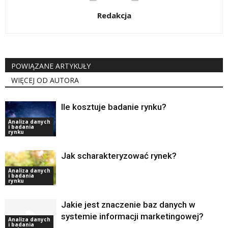
Redakcja
POWIĄZANE ARTYKUŁY
WIĘCEJ OD AUTORA
Ile kosztuje badanie rynku?
Analiza danych
i badania
rynku
Jak scharakteryzować rynek?
Analiza danych
i badania
rynku
Jakie jest znaczenie baz danych w
systemie informacji marketingowej?
Analiza danych
i badania