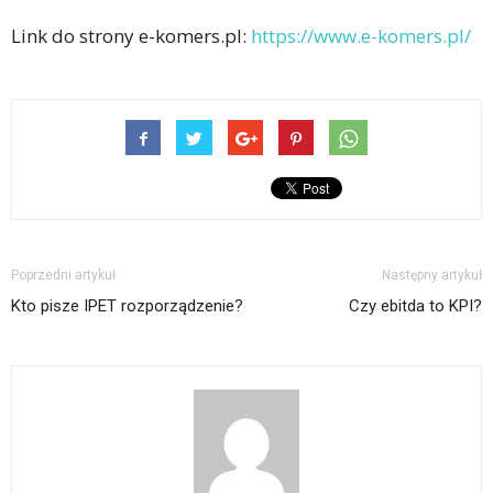
Link do strony e-komers.pl:
https://www.e-komers.pl/
Poprzedni artykuł
Następny artykuł
Kto pisze IPET rozporządzenie?
Czy ebitda to KPI?