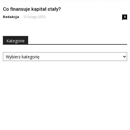
Co finansuje kapitał stały?
Redakcja
-
13 lutego 2025
0
Kategorie
Kategorie