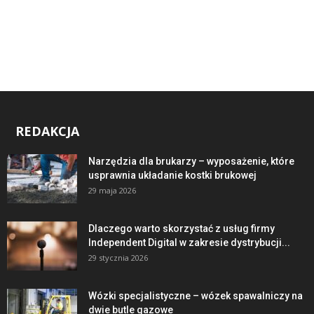
REDAKCJA
Narzędzia dla brukarzy – wyposażenie, które
usprawnia układanie kostki brukowej
29 maja 2026
Dlaczego warto skorzystać z usług firmy
Independent Digital w zakresie dystrybucji...
29 stycznia 2026
Wózki specjalistyczne – wózek spawalniczy na
dwie butle gazowe