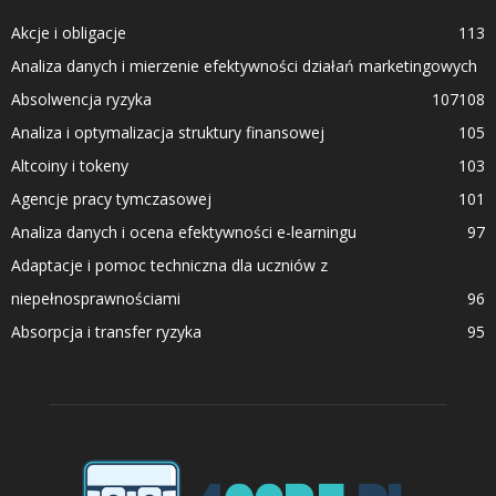
Akcje i obligacje
113
Analiza danych i mierzenie efektywności działań marketingowych
Absolwencja ryzyka
107
108
Analiza i optymalizacja struktury finansowej
105
Altcoiny i tokeny
103
Agencje pracy tymczasowej
101
Analiza danych i ocena efektywności e-learningu
97
Adaptacje i pomoc techniczna dla uczniów z
niepełnosprawnościami
96
Absorpcja i transfer ryzyka
95