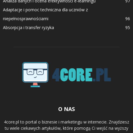
Analiza danych i ocena efektywności e-learningu
97
Adaptacje i pomoc techniczna dla uczniów z
niepełnosprawnościami
96
Absorpcja i transfer ryzyka
95
O NAS
4core.pl to portal o biznesie i marketingu w internecie. Znajdziesz
tu wiele ciekawych artykułów, które pomogą Ci wejść na wyższy