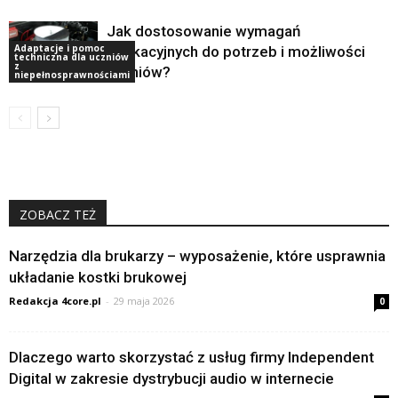
Jak dostosowanie wymagań
Adaptacje i pomoc
edukacyjnych do potrzeb i możliwości
techniczna dla uczniów
z
uczniów?
niepełnosprawnościami
ZOBACZ TEŻ
Narzędzia dla brukarzy – wyposażenie, które usprawnia
układanie kostki brukowej
Redakcja 4core.pl
-
29 maja 2026
0
Dlaczego warto skorzystać z usług firmy Independent
Digital w zakresie dystrybucji audio w internecie