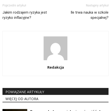
Poprzedni artykuł
Następny artykuł
Jakim rodzajem ryzyka jest
Ile trwa nauka w szkole
ryzyko inflacyjne?
specjalnej?
Redakcja
POWIĄZANE ARTYKUŁY
WIĘCEJ OD AUTORA