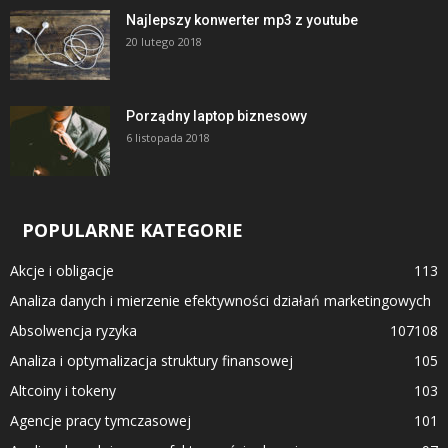
Najlepszy konwerter mp3 z youtube
20 lutego 2018
Porządny laptop biznesowy
6 listopada 2018
POPULARNE KATEGORIE
Akcje i obligacje
113
Analiza danych i mierzenie efektywności działań marketingowych
Absolwencja ryzyka
107
108
Analiza i optymalizacja struktury finansowej
105
Altcoiny i tokeny
103
Agencje pracy tymczasowej
101