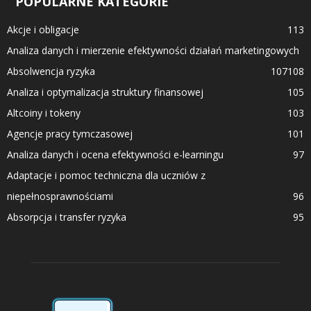
POPULARNE KATEGORIE
Akcje i obligacje
113
Analiza danych i mierzenie efektywności działań marketingowych
Absolwencja ryzyka
107
108
Analiza i optymalizacja struktury finansowej
105
Altcoiny i tokeny
103
Agencje pracy tymczasowej
101
Analiza danych i ocena efektywności e-learningu
97
Adaptacje i pomoc techniczna dla uczniów z
niepełnosprawnościami
96
Absorpcja i transfer ryzyka
95