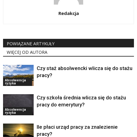
Redakcja
POWIĄZANE ARTYKUŁY
WIĘCEJ OD AUTORA
Czy staż absolwencki wlicza się do stażu
pracy?
Absolwencja
ryzyka
Czy szkoła średnia wlicza się do stażu
pracy do emerytury?
Absolwencja
ryzyka
Ile płaci urząd pracy za znalezienie
pracy?