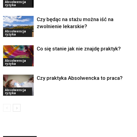
Absolwencja
ryzyka
Czy będąc na stażu można iść na
zwolnienie lekarskie?
Absolwencja
ryzyka
Co się stanie jak nie znajdę praktyk?
Absolwencja
ryzyka
Czy praktyka Absolwencka to praca?
Absolwencja
ryzyka