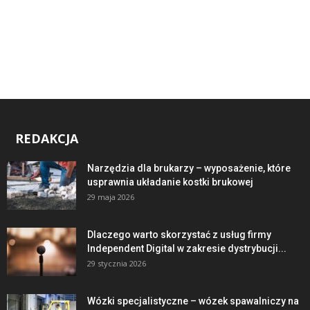
REDAKCJA
Narzędzia dla brukarzy – wyposażenie, które
usprawnia układanie kostki brukowej
29 maja 2026
Dlaczego warto skorzystać z usług firmy
Independent Digital w zakresie dystrybucji...
29 stycznia 2026
Wózki specjalistyczne – wózek spawalniczy na