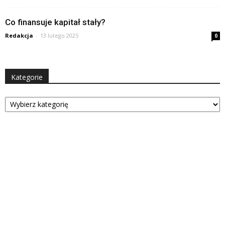
Co finansuje kapitał stały?
Redakcja
-
13 lutego 2025
0
Kategorie
Kategorie