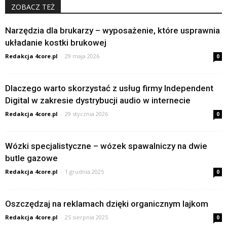
ZOBACZ TEŻ
Narzędzia dla brukarzy – wyposażenie, które usprawnia
układanie kostki brukowej
Redakcja 4core.pl
-
29 maja 2026
0
Dlaczego warto skorzystać z usług firmy Independent
Digital w zakresie dystrybucji audio w internecie
Redakcja 4core.pl
-
29 stycznia 2026
0
Wózki specjalistyczne – wózek spawalniczy na dwie
butle gazowe
Redakcja 4core.pl
-
1 grudnia 2025
0
Oszczędzaj na reklamach dzięki organicznym lajkom
Redakcja 4core.pl
-
25 sierpnia 2025
0