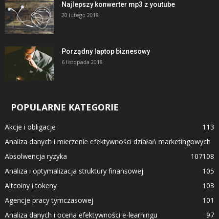
Najlepszy konwerter mp3 z youtube
20 lutego 2018
Porządny laptop biznesowy
6 listopada 2018
POPULARNE KATEGORIE
Akcje i obligacje
113
Analiza danych i mierzenie efektywności działań marketingowych
Absolwencja ryzyka
107
108
Analiza i optymalizacja struktury finansowej
105
Altcoiny i tokeny
103
Agencje pracy tymczasowej
101
Analiza danych i ocena efektywności e-learningu
97