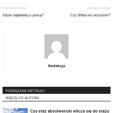
Poprzedni artykuł
Następny artykuł
Gdzie najłatwiej o pracę?
Czy Shiba inu wzrośnie?
Redakcja
POWIĄZANE ARTYKUŁY
WIĘCEJ OD AUTORA
Czy staż absolwencki wlicza się do stażu