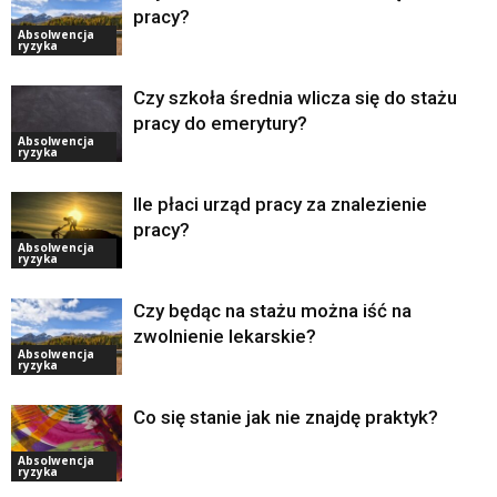
pracy?
Absolwencja
ryzyka
Czy szkoła średnia wlicza się do stażu
pracy do emerytury?
Absolwencja
ryzyka
Ile płaci urząd pracy za znalezienie
pracy?
Absolwencja
ryzyka
Czy będąc na stażu można iść na
zwolnienie lekarskie?
Absolwencja
ryzyka
Co się stanie jak nie znajdę praktyk?
Absolwencja
ryzyka