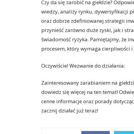
Czy da się zarobić na giełdzie? Odpow
wiedzy, analizy rynku, dywersyfikacji 
oraz dobrze zdefiniowanej strategii in
przynieść zarówno duże zyski, jak i str
świadomość ryzyka. Pamiętajmy, że in
procesem, który wymaga cierpliwości i
Oczywiście! Wezwanie do działania:
Zainteresowany zarabianiem na giełdzie
dowiedz się więcej na ten temat! Odwie
cenne informacje oraz porady dotyczące
zacznij działać już teraz!