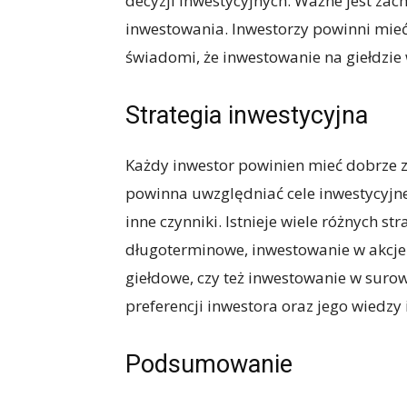
decyzji inwestycyjnych. Ważne jest zac
inwestowania. Inwestorzy powinni mieć
świadomi, że inwestowanie na giełdzie
Strategia inwestycyjna
Każdy inwestor powinien mieć dobrze zd
powinna uwzględniać cele inwestycyjne
inne czynniki. Istnieje wiele różnych st
długoterminowe, inwestowanie w akcj
giełdowe, czy też inwestowanie w surow
preferencji inwestora oraz jego wiedzy
Podsumowanie