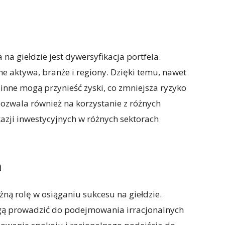
na giełdzie jest dywersyfikacja portfela.
ne aktywa, branże i regiony. Dzięki temu, nawet
, inne mogą przynieść zyski, co zmniejsza ryzyko
pozwala również na korzystanie z różnych
azji inwestycyjnych w różnych sektorach
a
ą rolę w osiąganiu sukcesu na giełdzie.
mogą prowadzić do podejmowania irracjonalnych