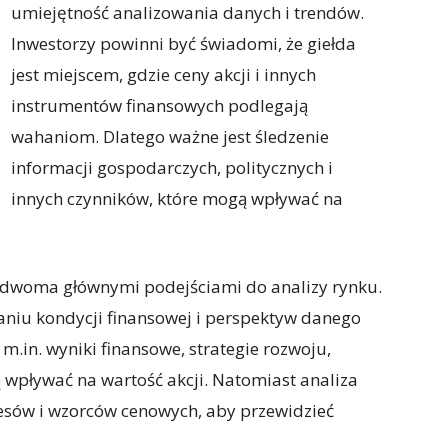
umiejętność analizowania danych i trendów.
Inwestorzy powinni być świadomi, że giełda
jest miejscem, gdzie ceny akcji i innych
instrumentów finansowych podlegają
wahaniom. Dlatego ważne jest śledzenie
informacji gospodarczych, politycznych i
innych czynników, które mogą wpływać na
ą dwoma głównymi podejściami do analizy rynku.
niu kondycji finansowej i perspektyw danego
m.in. wyniki finansowe, strategie rozwoju,
ą wpływać na wartość akcji. Natomiast analiza
esów i wzorców cenowych, aby przewidzieć