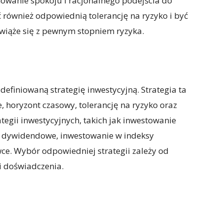
howanie spokoju i racjonalnego podejścia do
 również odpowiednią tolerancję na ryzyko i być
 wiąże się z pewnym stopniem ryzyka.
efiniowaną strategię inwestycyjną. Strategia ta
, horyzont czasowy, tolerancję na ryzyko oraz
rategii inwestycyjnych, takich jak inwestowanie
e dywidendowe, inwestowanie w indeksy
ce. Wybór odpowiedniej strategii zależy od
 i doświadczenia.