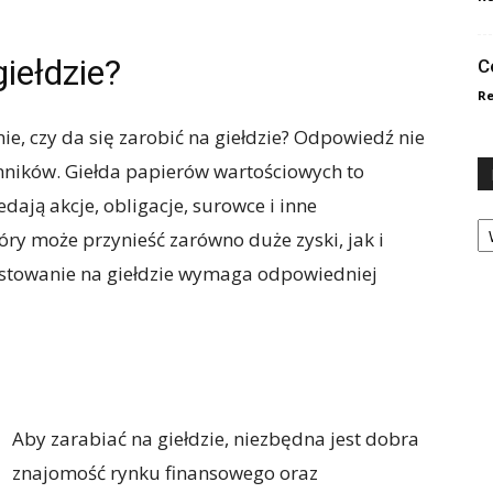
giełdzie?
C
Re
ie, czy da się zarobić na giełdzie? Odpowiedź nie
ynników. Giełda papierów wartościowych to
edają akcje, obligacje, surowce i inne
Ka
tóry może przynieść zarówno duże zyski, jak i
estowanie na giełdzie wymaga odpowiedniej
Aby zarabiać na giełdzie, niezbędna jest dobra
znajomość rynku finansowego oraz