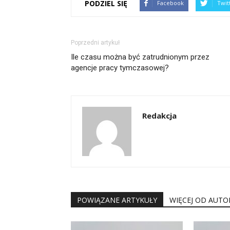
PODZIEL SIĘ
Facebook
Twit
Poprzedni artykuł
Ile czasu można być zatrudnionym przez
agencje pracy tymczasowej?
Redakcja
POWIĄZANE ARTYKUŁY
WIĘCEJ OD AUTO