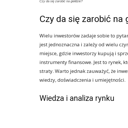
Czy da się zarobić na giełdzie?
Czy da się zarobić na 
Wielu inwestorów zadaje sobie to pytan
jest jednoznaczna i zależy od wielu cz
miejsce, gdzie inwestorzy kupują i sprz
instrumenty finansowe. Jest to rynek, k
straty. Warto jednak zauważyć, że inw
wiedzy, doświadczenia i umiejętności.
Wiedza i analiza rynku