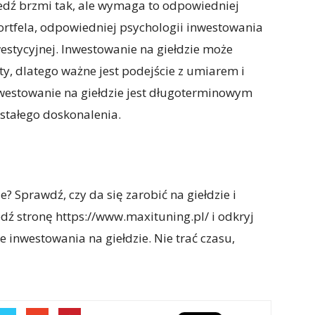
iedź brzmi tak, ale wymaga to odpowiedniej
portfela, odpowiedniej psychologii inwestowania
westycyjnej. Inwestowanie na giełdzie może
aty, dlatego ważne jest podejście z umiarem i
westowanie na giełdzie jest długoterminowym
 stałego doskonalenia.
? Sprawdź, czy da się zarobić na giełdzie i
dź stronę https://www.maxituning.pl/ i odkryj
 inwestowania na giełdzie. Nie trać czasu,