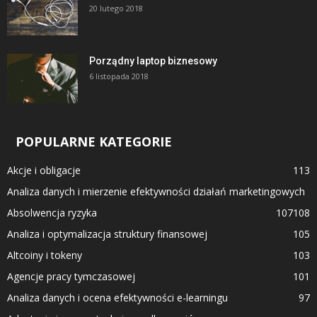
20 lutego 2018
Porządny laptop biznesowy
6 listopada 2018
POPULARNE KATEGORIE
Akcje i obligacje
113
Analiza danych i mierzenie efektywności działań marketingowych
Absolwencja ryzyka
107
108
Analiza i optymalizacja struktury finansowej
105
Altcoiny i tokeny
103
Agencje pracy tymczasowej
101
Analiza danych i ocena efektywności e-learningu
97