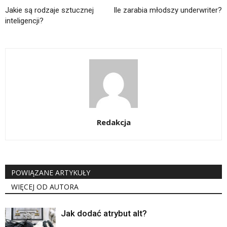
Jakie są rodzaje sztucznej
Ile zarabia młodszy underwriter?
inteligencji?
Redakcja
POWIĄZANE ARTYKUŁY
WIĘCEJ OD AUTORA
Jak dodać atrybut alt?