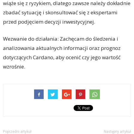
wiąże się z ryzykiem, dlatego zawsze należy dokładnie
zbadać sytuację i skonsultować się z ekspertami
przed podjęciem decyzji inwestycyjnej.
Wezwanie do działania: Zachęcam do śledzenia i
analizowania aktualnych informacji oraz prognoz
dotyczących Cardano, aby ocenić czy jego wartość
wzrośnie.
Poprzedni artykuł
Następny artykuł