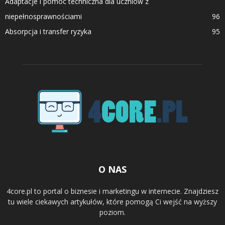
Adaptacje i pomoc techniczna dla uczniów z
niepełnosprawnościami
96
Absorpcja i transfer ryzyka
95
O NAS
4core.pl to portal o biznesie i marketingu w internecie. Znajdziesz
tu wiele ciekawych artykułów, które pomogą Ci wejść na wyższy
poziom.