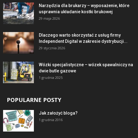
Narzędzia dla brukarzy – wyposażenie, które
usprawnia układanie kostki brukowej
29 maja 2026
Dlaczego warto skorzystać z usług firmy
Independent Digital w zakresie dystrybucji...
29 stycznia 2026
Wózki specjalistyczne – wózek spawalniczy na
dwie butle gazowe
1 grudnia 2025
POPULARNE POSTY
Jak założyć bloga?
1 grudnia 2016