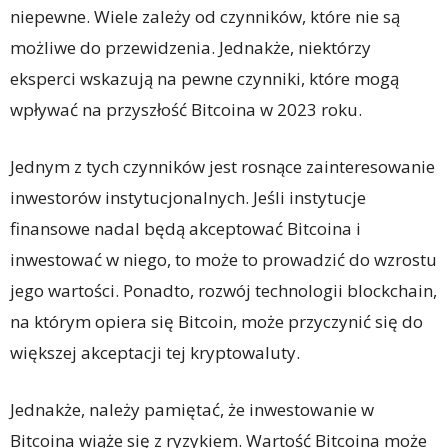
niepewne. Wiele zależy od czynników, które nie są
możliwe do przewidzenia. Jednakże, niektórzy
eksperci wskazują na pewne czynniki, które mogą
wpływać na przyszłość Bitcoina w 2023 roku.
Jednym z tych czynników jest rosnące zainteresowanie
inwestorów instytucjonalnych. Jeśli instytucje
finansowe nadal będą akceptować Bitcoina i
inwestować w niego, to może to prowadzić do wzrostu
jego wartości. Ponadto, rozwój technologii blockchain,
na którym opiera się Bitcoin, może przyczynić się do
większej akceptacji tej kryptowaluty.
Jednakże, należy pamiętać, że inwestowanie w
Bitcoina wiąże się z ryzykiem. Wartość Bitcoina może