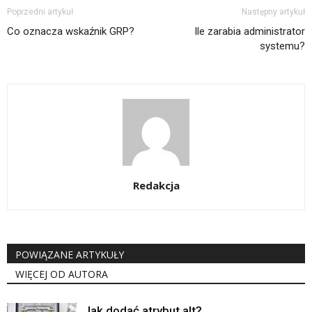
Poprzedni artykuł
Następny artykuł
Co oznacza wskaźnik GRP?
Ile zarabia administrator
systemu?
Redakcja
POWIĄZANE ARTYKUŁY
WIĘCEJ OD AUTORA
Jak dodać atrybut alt?