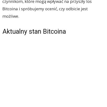
czynnikom, które mogą wpływać na przyszły los
Bitcoina i spróbujemy ocenić, czy odbicie jest
możliwe.
Aktualny stan Bitcoina