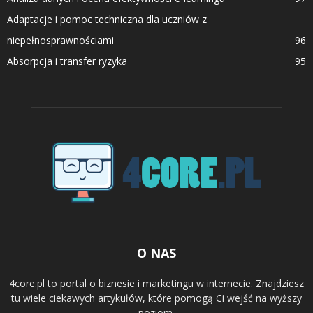
Adaptacje i pomoc techniczna dla uczniów z
niepełnosprawnościami
96
Absorpcja i transfer ryzyka
95
O NAS
4core.pl to portal o biznesie i marketingu w internecie. Znajdziesz
tu wiele ciekawych artykułów, które pomogą Ci wejść na wyższy
poziom.