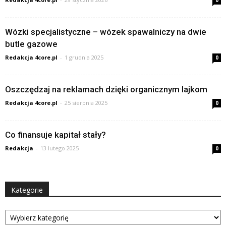
0
Wózki specjalistyczne – wózek spawalniczy na dwie
butle gazowe
Redakcja 4core.pl
-
1 grudnia 2025
0
Oszczędzaj na reklamach dzięki organicznym lajkom
Redakcja 4core.pl
-
25 sierpnia 2025
0
Co finansuje kapitał stały?
Redakcja
-
13 lutego 2025
0
Kategorie
Kategorie