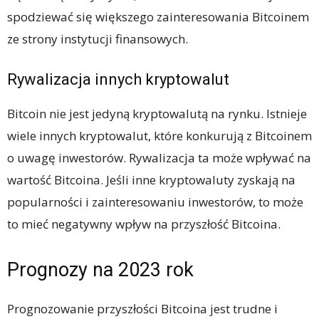
spodziewać się większego zainteresowania Bitcoinem
ze strony instytucji finansowych.
Rywalizacja innych kryptowalut
Bitcoin nie jest jedyną kryptowalutą na rynku. Istnieje
wiele innych kryptowalut, które konkurują z Bitcoinem
o uwagę inwestorów. Rywalizacja ta może wpływać na
wartość Bitcoina. Jeśli inne kryptowaluty zyskają na
popularności i zainteresowaniu inwestorów, to może
to mieć negatywny wpływ na przyszłość Bitcoina.
Prognozy na 2023 rok
Prognozowanie przyszłości Bitcoina jest trudne i