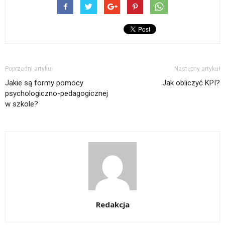
Poprzedni artykuł
Następny artykuł
Jakie są formy pomocy
Jak obliczyć KPI?
psychologiczno-pedagogicznej
w szkole?
Redakcja