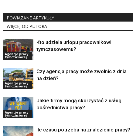
POWIĄZANE ARTYKUŁY
WIĘCEJ OD AUTORA
Kto udziela urlopu pracownikowi
tymczasowemu?
Agencje pracy
tymczasowej
Czy agencja pracy może zwolnic z dnia
na dzień?
Agencje pracy
tymczasowej
Jakie firmy mogą skorzystać z usług
pośrednictwa pracy?
Agencje pracy
tymczasowej
Ile czasu potrzeba na znalezienie pracy?