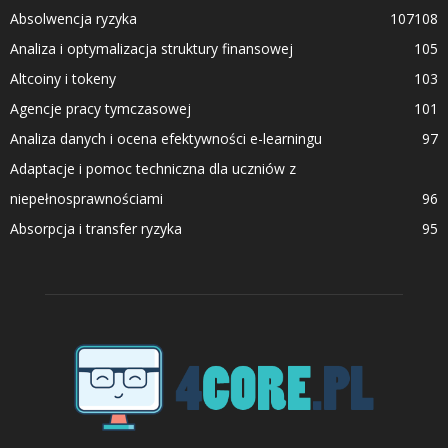
Absolwencja ryzyka
107
108
Analiza i optymalizacja struktury finansowej
105
Altcoiny i tokeny
103
Agencje pracy tymczasowej
101
Analiza danych i ocena efektywności e-learningu
97
Adaptacje i pomoc techniczna dla uczniów z
niepełnosprawnościami
96
Absorpcja i transfer ryzyka
95