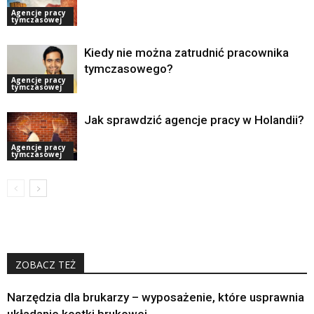
Agencje pracy
tymczasowej
Kiedy nie można zatrudnić pracownika
tymczasowego?
Agencje pracy
tymczasowej
Jak sprawdzić agencje pracy w Holandii?
Agencje pracy
tymczasowej
ZOBACZ TEŻ
Narzędzia dla brukarzy – wyposażenie, które usprawnia