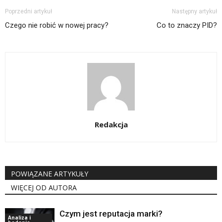
Poprzedni artykuł
Następny artykuł
Czego nie robić w nowej pracy?
Co to znaczy PID?
Redakcja
POWIĄZANE ARTYKUŁY
WIĘCEJ OD AUTORA
Czym jest reputacja marki?
Analiza i