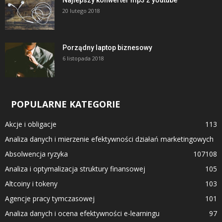
20 lutego 2018
Porządny laptop biznesowy
6 listopada 2018
POPULARNE KATEGORIE
Akcje i obligacje
113
Analiza danych i mierzenie efektywności działań marketingowych
Absolwencja ryzyka
107
108
Analiza i optymalizacja struktury finansowej
105
Altcoiny i tokeny
103
Agencje pracy tymczasowej
101
Analiza danych i ocena efektywności e-learningu
97