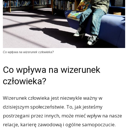
Co wpływa na wizerunek człowieka?
Co wpływa na wizerunek
człowieka?
Wizerunek człowieka jest niezwykle ważny w
dzisiejszym społeczeństwie. To, jak jesteśmy
postrzegani przez innych, może mieć wpływ na nasze
relacje, karierę zawodową i ogólne samopoczucie.