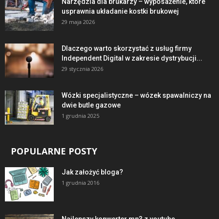
Narzędzia dla brukarzy – wyposażenie, które
usprawnia układanie kostki brukowej
29 maja 2026
Dlaczego warto skorzystać z usług firmy
Independent Digital w zakresie dystrybucji...
29 stycznia 2026
Wózki specjalistyczne – wózek spawalniczy na
dwie butle gazowe
1 grudnia 2025
POPULARNE POSTY
Jak założyć bloga?
1 grudnia 2016
Najlepszy konwerter mp3 z youtube