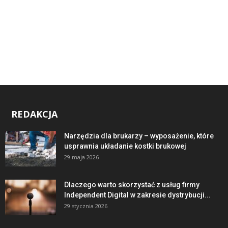
REDAKCJA
Narzędzia dla brukarzy – wyposażenie, które
usprawnia układanie kostki brukowej
29 maja 2026
Dlaczego warto skorzystać z usług firmy
Independent Digital w zakresie dystrybucji...
29 stycznia 2026