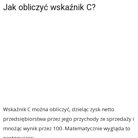
Jak obliczyć wskaźnik C?
Wskaźnik C można obliczyć, dzieląc zysk netto
przedsiębiorstwa przez jego przychody ze sprzedaży i
mnożąc wynik przez 100. Matematycznie wygląda to
następująco: