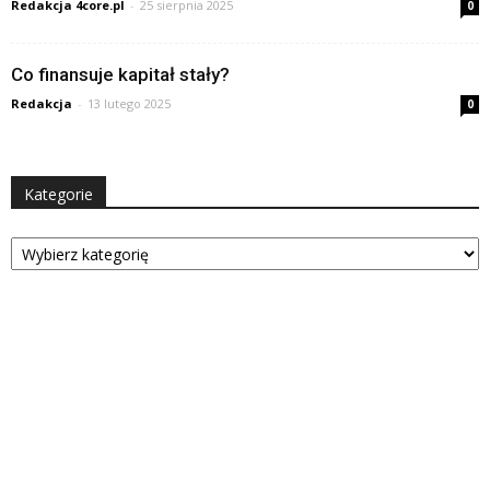
Redakcja 4core.pl
-
25 sierpnia 2025
0
Co finansuje kapitał stały?
Redakcja
-
13 lutego 2025
0
Kategorie
Kategorie