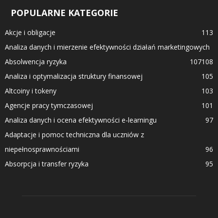
POPULARNE KATEGORIE
Akcje i obligacje
113
Analiza danych i mierzenie efektywności działań marketingowych
Absolwencja ryzyka
107
108
Analiza i optymalizacja struktury finansowej
105
Altcoiny i tokeny
103
Agencje pracy tymczasowej
101
Analiza danych i ocena efektywności e-learningu
97
Adaptacje i pomoc techniczna dla uczniów z
niepełnosprawnościami
96
Absorpcja i transfer ryzyka
95