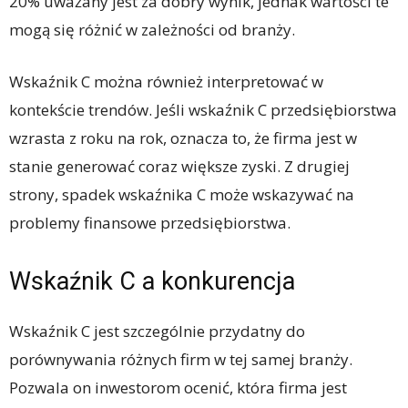
20% uważany jest za dobry wynik, jednak wartości te
mogą się różnić w zależności od branży.
Wskaźnik C można również interpretować w
kontekście trendów. Jeśli wskaźnik C przedsiębiorstwa
wzrasta z roku na rok, oznacza to, że firma jest w
stanie generować coraz większe zyski. Z drugiej
strony, spadek wskaźnika C może wskazywać na
problemy finansowe przedsiębiorstwa.
Wskaźnik C a konkurencja
Wskaźnik C jest szczególnie przydatny do
porównywania różnych firm w tej samej branży.
Pozwala on inwestorom ocenić, która firma jest