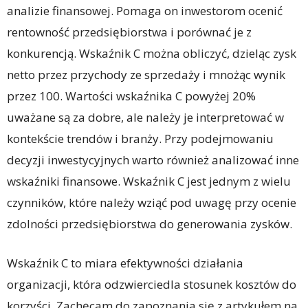
analizie finansowej. Pomaga on inwestorom ocenić
rentowność przedsiębiorstwa i porównać je z
konkurencją. Wskaźnik C można obliczyć, dzieląc zysk
netto przez przychody ze sprzedaży i mnożąc wynik
przez 100. Wartości wskaźnika C powyżej 20%
uważane są za dobre, ale należy je interpretować w
kontekście trendów i branży. Przy podejmowaniu
decyzji inwestycyjnych warto również analizować inne
wskaźniki finansowe. Wskaźnik C jest jednym z wielu
czynników, które należy wziąć pod uwagę przy ocenie
zdolności przedsiębiorstwa do generowania zysków.
Wskaźnik C to miara efektywności działania
organizacji, która odzwierciedla stosunek kosztów do
korzyści. Zachęcam do zapoznania się z artykułem na