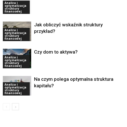
Analiza i
optymalizacja
struktury
finansowej
Jak obliczyć wskaźnik struktury
Analiza i
przykład?
optymalizacja
struktury
finansowej
Czy dom to aktywa?
Analiza i
optymalizacja
struktury
finansowej
Na czym polega optymalna struktura
Analiza i
kapitału?
optymalizacja
struktury
finansowej