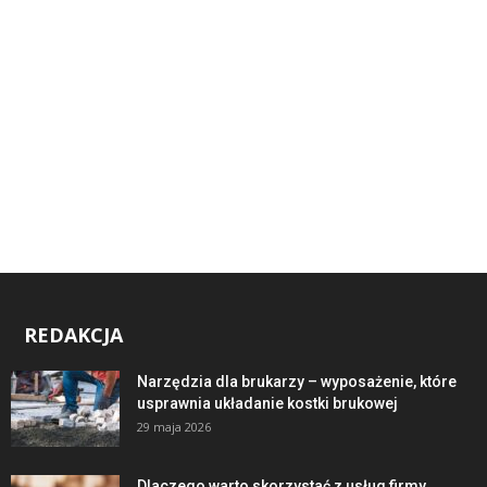
REDAKCJA
Narzędzia dla brukarzy – wyposażenie, które
usprawnia układanie kostki brukowej
29 maja 2026
Dlaczego warto skorzystać z usług firmy