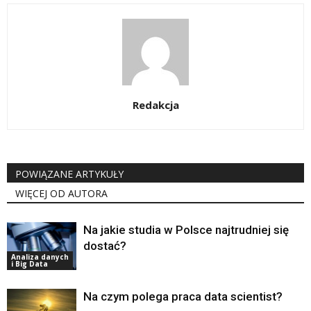
Redakcja
POWIĄZANE ARTYKUŁY
WIĘCEJ OD AUTORA
Na jakie studia w Polsce najtrudniej się
dostać?
Analiza danych
i Big Data
Na czym polega praca data scientist?