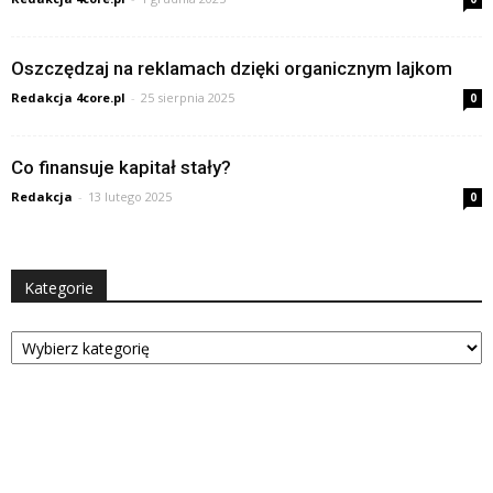
Oszczędzaj na reklamach dzięki organicznym lajkom
Redakcja 4core.pl
-
25 sierpnia 2025
0
Co finansuje kapitał stały?
Redakcja
-
13 lutego 2025
0
Kategorie
Kategorie