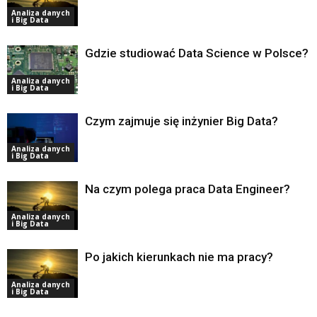
Analiza danych
i Big Data
Gdzie studiować Data Science w Polsce?
Analiza danych
i Big Data
Czym zajmuje się inżynier Big Data?
Analiza danych
i Big Data
Na czym polega praca Data Engineer?
Analiza danych
i Big Data
Po jakich kierunkach nie ma pracy?
Analiza danych
i Big Data