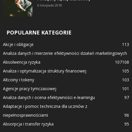
6 listopada 2018
POPULARNE KATEGORIE
Akcje i obligacje
113
Analiza danych i mierzenie efektywności działań marketingowych
Absolwencja ryzyka
107
108
Analiza i optymalizacja struktury finansowej
105
Altcoiny i tokeny
103
Agencje pracy tymczasowej
101
Analiza danych i ocena efektywności e-learningu
97
Adaptacje i pomoc techniczna dla uczniów z
niepełnosprawnościami
96
Absorpcja i transfer ryzyka
95