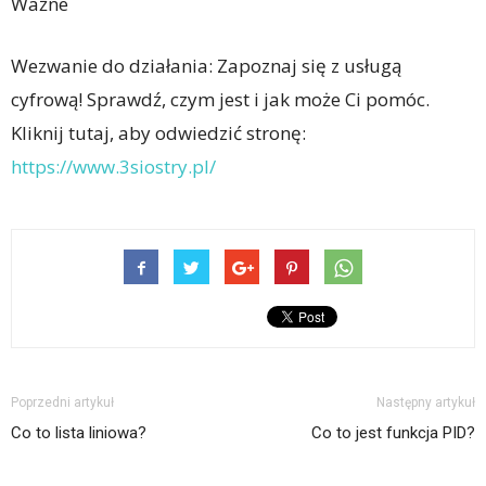
Ważne
Wezwanie do działania: Zapoznaj się z usługą
cyfrową! Sprawdź, czym jest i jak może Ci pomóc.
Kliknij tutaj, aby odwiedzić stronę:
https://www.3siostry.pl/
Poprzedni artykuł
Następny artykuł
Co to lista liniowa?
Co to jest funkcja PID?