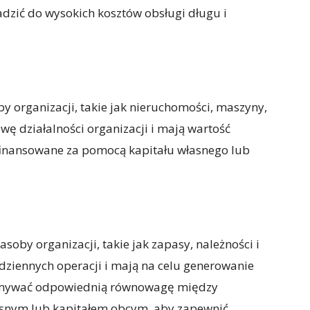
dzić do wysokich kosztów obsługi długu i
y organizacji, takie jak nieruchomości, maszyny,
wę działalności organizacji i mają wartość
 finansowane za pomocą kapitału własnego lub
oby organizacji, takie jak zapasy, należności i
ziennych operacji i mają na celu generowanie
ymywać odpowiednią równowagę między
snym lub kapitałem obcym, aby zapewnić