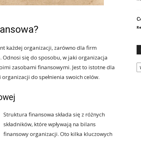
C
inansowa?
Re
t każdej organizacji, zarówno dla firm
h. Odnosi się do sposobu, w jaki organizacja
Ka
oimi zasobami finansowymi. Jest to istotne dla
i organizacji do spełnienia swoich celów.
sowej
Struktura finansowa składa się z różnych
składników, które wpływają na bilans
finansowy organizacji. Oto kilka kluczowych