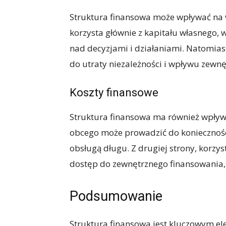
Struktura finansowa może wpływać na wł
korzysta głównie z kapitału własnego, 
nad decyzjami i działaniami. Natomias
do utraty niezależności i wpływu zewn
Koszty finansowe
Struktura finansowa ma również wpływ n
obcego może prowadzić do konieczności
obsługą długu. Z drugiej strony, korzy
dostęp do zewnętrznego finansowania, 
Podsumowanie
Struktura finansowa jest kluczowym el