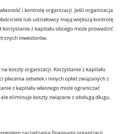
asność i kontrolę organizacji. Jeśli organizacja
właściciele lub udziałowcy mają większą kontrolę
t korzystanie z kapitału obcego może prowadzić
ętrznych inwestorów.
a koszty organizacji. Korzystanie z kapitału
 płacenia odsetek i innych opłat związanych z
stanie z kapitału własnego może ograniczać
ale eliminuje koszty związane z obsługą długu.
ementem zarządzania finansami organizacji.