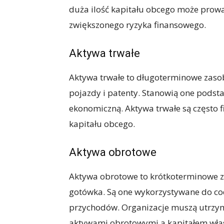
duża ilość kapitału obcego może prowa
zwiększonego ryzyka finansowego.
Aktywa trwałe
Aktywa trwałe to długoterminowe zasob
pojazdy i patenty. Stanowią one podsta
ekonomiczną. Aktywa trwałe są często
kapitału obcego.
Aktywa obrotowe
Aktywa obrotowe to krótkoterminowe zas
gotówka. Są one wykorzystywane do cod
przychodów. Organizacje muszą utrz
aktywami obrotowymi a kapitałem wła