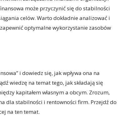
inansowa może przyczynić się do stabilności
osiągania celów. Warto dokładnie analizować i
y zapewnić optymalne wykorzystanie zasobów
ansowa” i dowiedz się, jak wpływa ona na
dź wiedzę na temat tego, jak składają się
 między kapitałem własnym a obcym. Zrozum,
na dla stabilności i rentowności firm. Przejdź do
ej na ten temat.