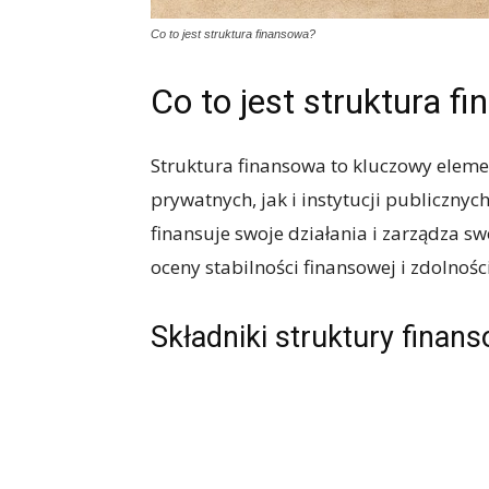
Co to jest struktura finansowa?
Co to jest struktura f
Struktura finansowa to kluczowy elemen
prywatnych, jak i instytucji publicznyc
finansuje swoje działania i zarządza sw
oceny stabilności finansowej i zdolnośc
Składniki struktury finan