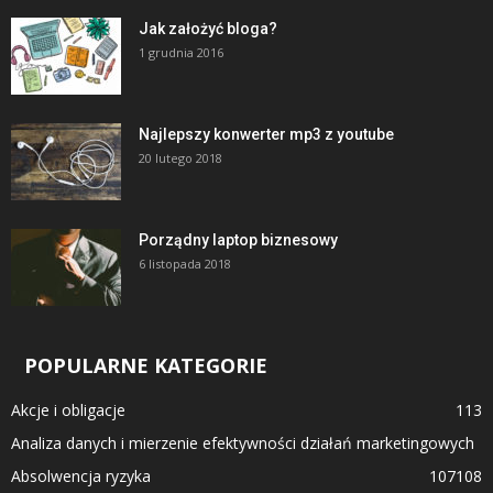
Jak założyć bloga?
1 grudnia 2016
Najlepszy konwerter mp3 z youtube
20 lutego 2018
Porządny laptop biznesowy
6 listopada 2018
POPULARNE KATEGORIE
Akcje i obligacje
113
Analiza danych i mierzenie efektywności działań marketingowych
Absolwencja ryzyka
107
108