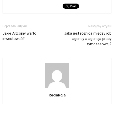
Poprzedni artykuł
Następny artykuł
Jakie Altcoiny warto
Jaka jest różnica między job
inwestować?
agency a agencja pracy
tymczasowej?
Redakcja