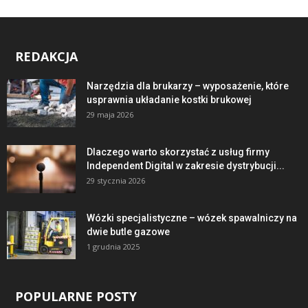
REDAKCJA
Narzędzia dla brukarzy – wyposażenie, które
usprawnia układanie kostki brukowej
29 maja 2026
Dlaczego warto skorzystać z usług firmy
Independent Digital w zakresie dystrybucji...
29 stycznia 2026
Wózki specjalistyczne – wózek spawalniczy na
dwie butle gazowe
1 grudnia 2025
POPULARNE POSTY