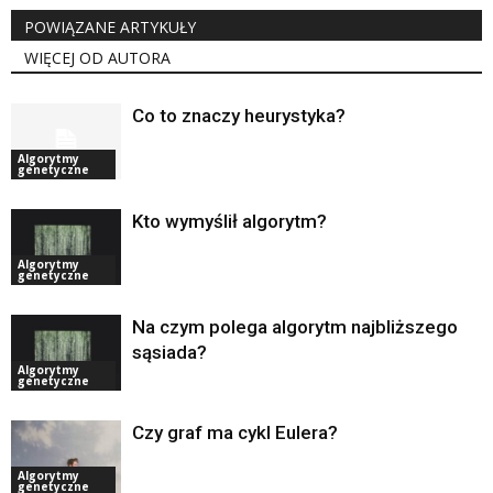
POWIĄZANE ARTYKUŁY
WIĘCEJ OD AUTORA
Co to znaczy heurystyka?
Algorytmy
genetyczne
Kto wymyślił algorytm?
Algorytmy
genetyczne
Na czym polega algorytm najbliższego
sąsiada?
Algorytmy
genetyczne
Czy graf ma cykl Eulera?
Algorytmy
genetyczne