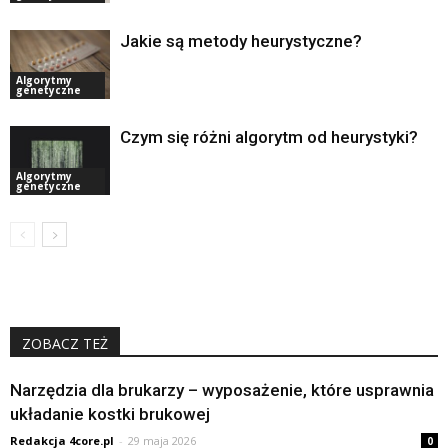
Jakie są metody heurystyczne?
Algorytmy
genetyczne
Czym się różni algorytm od heurystyki?
Algorytmy
genetyczne
ZOBACZ TEŻ
Narzędzia dla brukarzy – wyposażenie, które usprawnia
układanie kostki brukowej
Redakcja 4core.pl
-
29 maja 2026
0