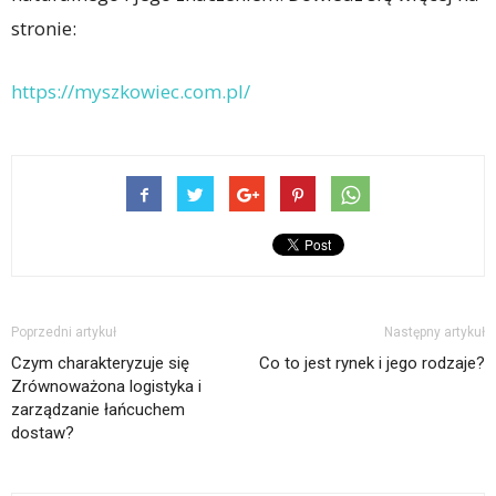
stronie:
https://myszkowiec.com.pl/
Poprzedni artykuł
Następny artykuł
Czym charakteryzuje się
Co to jest rynek i jego rodzaje?
Zrównoważona logistyka i
zarządzanie łańcuchem
dostaw?