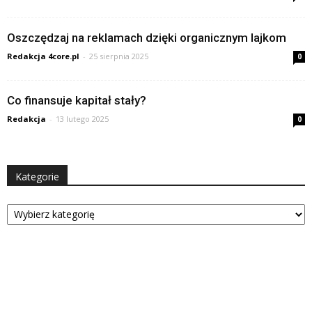
Oszczędzaj na reklamach dzięki organicznym lajkom
Redakcja 4core.pl
-
25 sierpnia 2025
0
Co finansuje kapitał stały?
Redakcja
-
13 lutego 2025
0
Kategorie
Kategorie