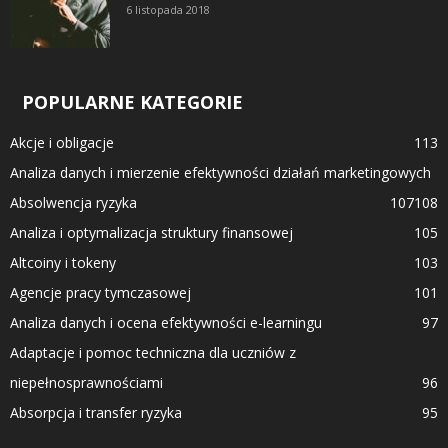
6 listopada 2018
POPULARNE KATEGORIE
Akcje i obligacje
113
Analiza danych i mierzenie efektywności działań marketingowych
Absolwencja ryzyka
107
108
Analiza i optymalizacja struktury finansowej
105
Altcoiny i tokeny
103
Agencje pracy tymczasowej
101
Analiza danych i ocena efektywności e-learningu
97
Adaptacje i pomoc techniczna dla uczniów z
niepełnosprawnościami
96
Absorpcja i transfer ryzyka
95