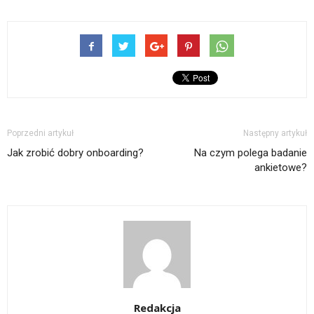
Poprzedni artykuł
Następny artykuł
Jak zrobić dobry onboarding?
Na czym polega badanie
ankietowe?
Redakcja