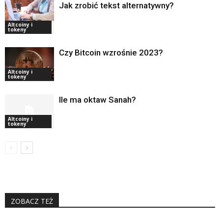
Jak zrobić tekst alternatywny?
Altcoiny i
tokeny
Czy Bitcoin wzrośnie 2023?
Altcoiny i
tokeny
Ile ma oktaw Sanah?
Altcoiny i
tokeny
ZOBACZ TEŻ