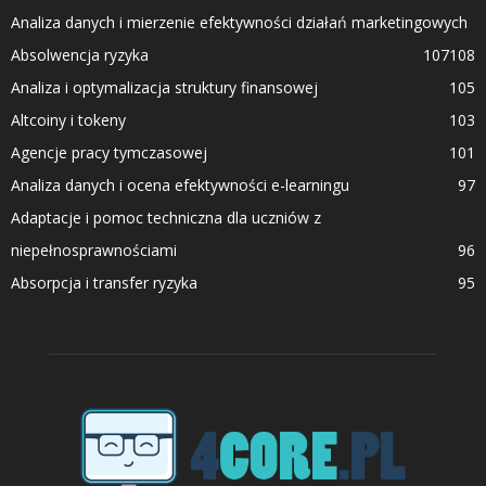
Analiza danych i mierzenie efektywności działań marketingowych
Absolwencja ryzyka
107
108
Analiza i optymalizacja struktury finansowej
105
Altcoiny i tokeny
103
Agencje pracy tymczasowej
101
Analiza danych i ocena efektywności e-learningu
97
Adaptacje i pomoc techniczna dla uczniów z
niepełnosprawnościami
96
Absorpcja i transfer ryzyka
95