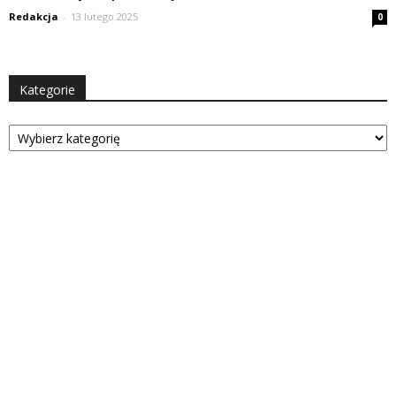
Redakcja
-
13 lutego 2025
0
Kategorie
Kategorie