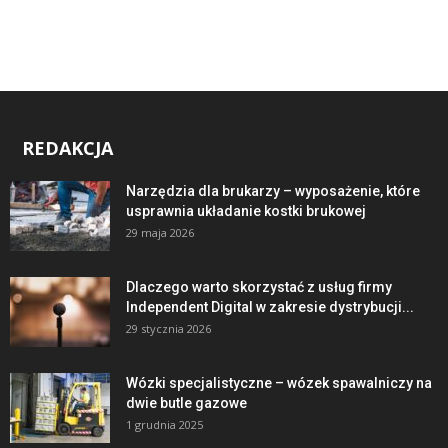
REDAKCJA
Narzędzia dla brukarzy – wyposażenie, które
usprawnia układanie kostki brukowej
29 maja 2026
Dlaczego warto skorzystać z usług firmy
Independent Digital w zakresie dystrybucji...
29 stycznia 2026
Wózki specjalistyczne – wózek spawalniczy na
dwie butle gazowe
1 grudnia 2025