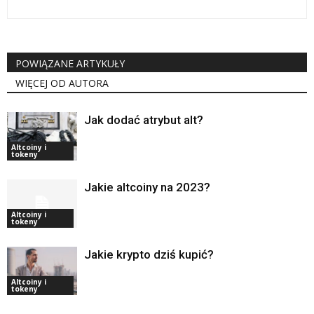
POWIĄZANE ARTYKUŁY
WIĘCEJ OD AUTORA
Jak dodać atrybut alt?
Altcoiny i
tokeny
Jakie altcoiny na 2023?
Altcoiny i
tokeny
Jakie krypto dziś kupić?
Altcoiny i
tokeny