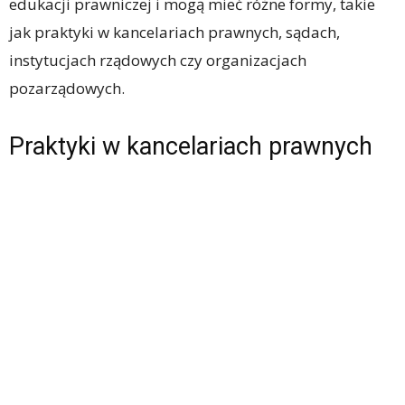
edukacji prawniczej i mogą mieć różne formy, takie
jak praktyki w kancelariach prawnych, sądach,
instytucjach rządowych czy organizacjach
pozarządowych.
Praktyki w kancelariach prawnych