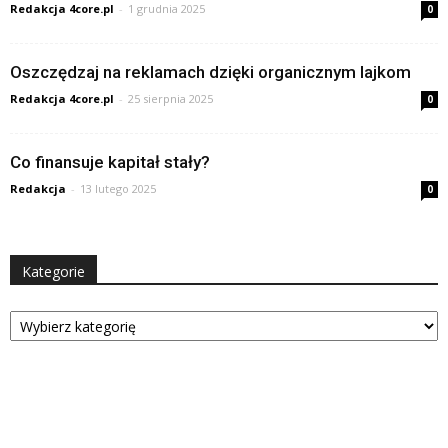
Redakcja 4core.pl
-
1 grudnia 2025
0
Oszczędzaj na reklamach dzięki organicznym lajkom
Redakcja 4core.pl
-
25 sierpnia 2025
0
Co finansuje kapitał stały?
Redakcja
-
13 lutego 2025
0
Kategorie
Kategorie