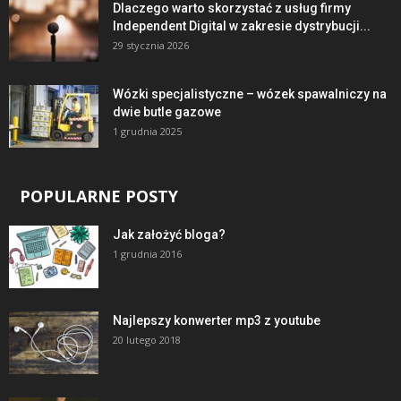
Dlaczego warto skorzystać z usług firmy
Independent Digital w zakresie dystrybucji...
29 stycznia 2026
Wózki specjalistyczne – wózek spawalniczy na
dwie butle gazowe
1 grudnia 2025
POPULARNE POSTY
Jak założyć bloga?
1 grudnia 2016
Najlepszy konwerter mp3 z youtube
20 lutego 2018