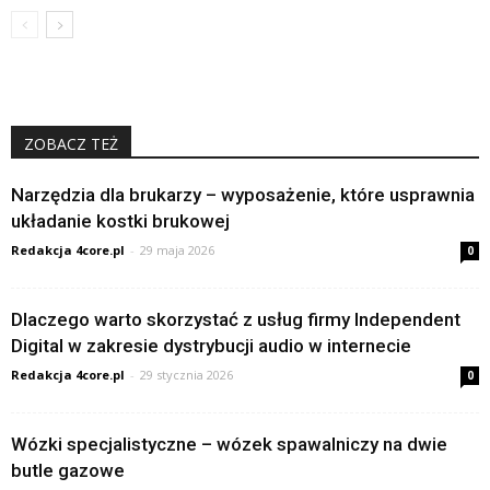
ZOBACZ TEŻ
Narzędzia dla brukarzy – wyposażenie, które usprawnia
układanie kostki brukowej
Redakcja 4core.pl
-
29 maja 2026
0
Dlaczego warto skorzystać z usług firmy Independent
Digital w zakresie dystrybucji audio w internecie
Redakcja 4core.pl
-
29 stycznia 2026
0
Wózki specjalistyczne – wózek spawalniczy na dwie
butle gazowe