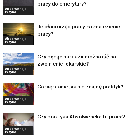
pracy do emerytury?
Absolwencja
ryzyka
Ile płaci urząd pracy za znalezienie
pracy?
Absolwencja
ryzyka
Czy będąc na stażu można iść na
zwolnienie lekarskie?
Absolwencja
ryzyka
Co się stanie jak nie znajdę praktyk?
Absolwencja
ryzyka
Czy praktyka Absolwencka to praca?
Absolwencja
ryzyka