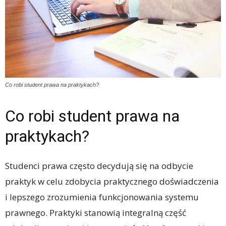
Co robi student prawa na praktykach?
Co robi student prawa na
praktykach?
Studenci prawa często decydują się na odbycie
praktyk w celu zdobycia praktycznego doświadczenia
i lepszego zrozumienia funkcjonowania systemu
prawnego. Praktyki stanowią integralną część