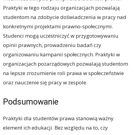
Praktyki w tego rodzaju organizacjach pozwalają
studentom na zdobycie doświadczenia w pracy nad
konkretnymi projektami prawno-społecznymi.
Studenci mogą uczestniczyć w przygotowywaniu
opinii prawnych, prowadzeniu badań czy
organizowaniu kampanii społecznych. Praktyki w
organizacjach pozarządowych pozwalają studentom
na lepsze zrozumienie roli prawa w społeczeństwie
oraz nauczenie się pracy w zespole.
Podsumowanie
Praktyki dla studentów prawa stanowią ważny
element ich edukacji. Bez względu na to, czy