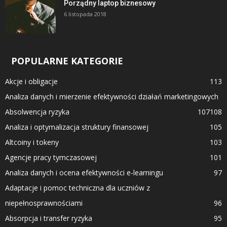
Porządny laptop biznesowy
6 listopada 2018
POPULARNE KATEGORIE
Akcje i obligacje
113
Analiza danych i mierzenie efektywności działań marketingowych
Absolwencja ryzyka
107
108
Analiza i optymalizacja struktury finansowej
105
Altcoiny i tokeny
103
Agencje pracy tymczasowej
101
Analiza danych i ocena efektywności e-learningu
97
Adaptacje i pomoc techniczna dla uczniów z
niepełnosprawnościami
96
Absorpcja i transfer ryzyka
95