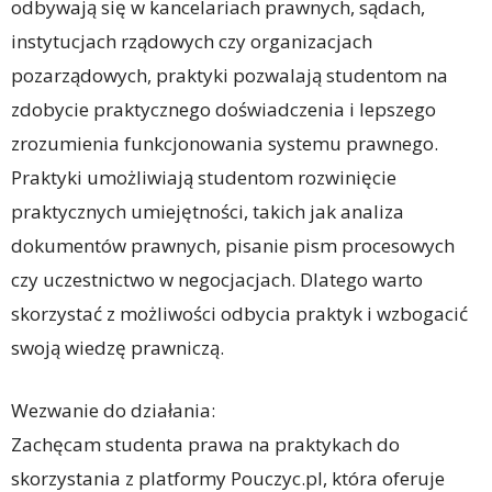
odbywają się w kancelariach prawnych, sądach,
instytucjach rządowych czy organizacjach
pozarządowych, praktyki pozwalają studentom na
zdobycie praktycznego doświadczenia i lepszego
zrozumienia funkcjonowania systemu prawnego.
Praktyki umożliwiają studentom rozwinięcie
praktycznych umiejętności, takich jak analiza
dokumentów prawnych, pisanie pism procesowych
czy uczestnictwo w negocjacjach. Dlatego warto
skorzystać z możliwości odbycia praktyk i wzbogacić
swoją wiedzę prawniczą.
Wezwanie do działania:
Zachęcam studenta prawa na praktykach do
skorzystania z platformy Pouczyc.pl, która oferuje