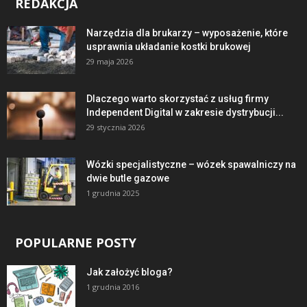
REDAKCJA
Narzędzia dla brukarzy – wyposażenie, które
usprawnia układanie kostki brukowej
29 maja 2026
Dlaczego warto skorzystać z usług firmy
Independent Digital w zakresie dystrybucji...
29 stycznia 2026
Wózki specjalistyczne – wózek spawalniczy na
dwie butle gazowe
1 grudnia 2025
POPULARNE POSTY
Jak założyć bloga?
1 grudnia 2016