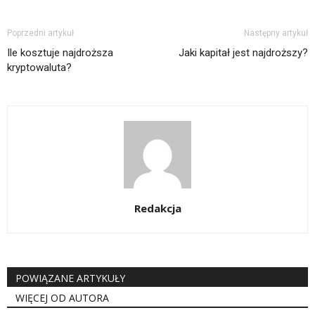
Poprzedni artykuł
Następny artykuł
Ile kosztuje najdroższa
Jaki kapitał jest najdroższy?
kryptowaluta?
Redakcja
POWIĄZANE ARTYKUŁY
WIĘCEJ OD AUTORA