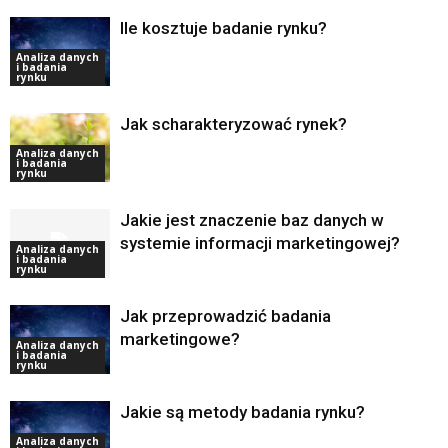
Ile kosztuje badanie rynku?
Analiza danych
i badania
rynku
Jak scharakteryzować rynek?
Analiza danych
i badania
rynku
Jakie jest znaczenie baz danych w
systemie informacji marketingowej?
Analiza danych
i badania
rynku
Jak przeprowadzić badania
marketingowe?
Analiza danych
i badania
rynku
Jakie są metody badania rynku?
Analiza danych