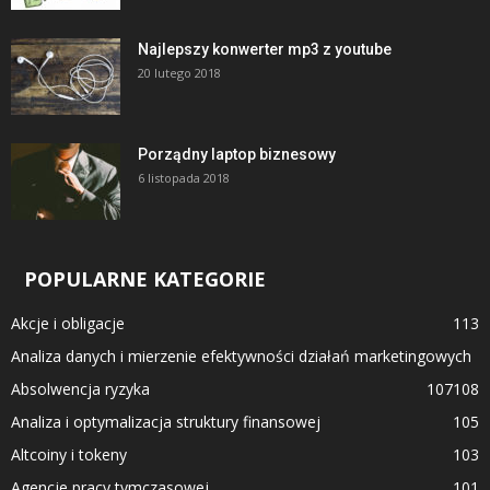
Najlepszy konwerter mp3 z youtube
20 lutego 2018
Porządny laptop biznesowy
6 listopada 2018
POPULARNE KATEGORIE
Akcje i obligacje
113
Analiza danych i mierzenie efektywności działań marketingowych
Absolwencja ryzyka
107
108
Analiza i optymalizacja struktury finansowej
105
Altcoiny i tokeny
103
Agencje pracy tymczasowej
101