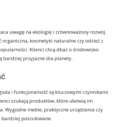
aca uwagę na ekologię i zrównoważony rozwój.
ć organiczna, kosmetyki naturalne czy odzież z
opularności. Klienci chcą dbać o środowisko
ą bardziej przyjazne dla planety.
ść
goda i funkcjonalność są kluczowymi czynnikami
enci szukają produktów, które ułatwią im
nia. Wygodne meble, praktyczne urządzenia czy
 bardziej poszukiwane.