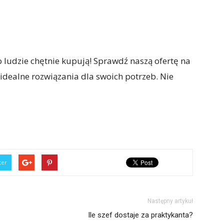
ludzie chętnie kupują! Sprawdź naszą ofertę na
ź idealne rozwiązania dla swoich potrzeb. Nie
ter
Następny artykuł
Ile szef dostaje za praktykanta?