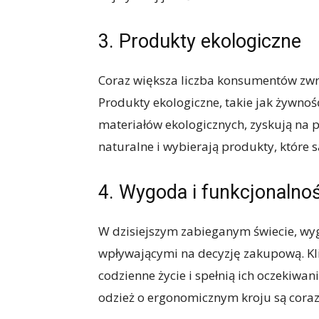
3. Produkty ekologiczne
Coraz większa liczba konsumentów zwr
Produkty ekologiczne, takie jak żywnoś
materiałów ekologicznych, zyskują na p
naturalne i wybierają produkty, które s
4. Wygoda i funkcjonalno
W dzisiejszym zabieganym świecie, wy
wpływającymi na decyzję zakupową. Kli
codzienne życie i spełnią ich oczekiwa
odzież o ergonomicznym kroju są coraz