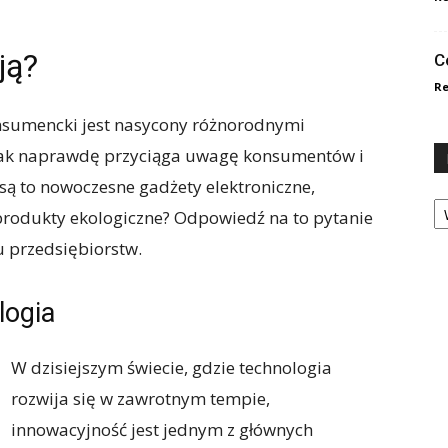
ją?
C
Re
onsumencki jest nasycony różnorodnymi
 tak naprawdę przyciąga uwagę konsumentów i
 są to nowoczesne gadżety elektroniczne,
Ka
rodukty ekologiczne? Odpowiedź na to pytanie
 przedsiębiorstw.
logia
W dzisiejszym świecie, gdzie technologia
rozwija się w zawrotnym tempie,
innowacyjność jest jednym z głównych