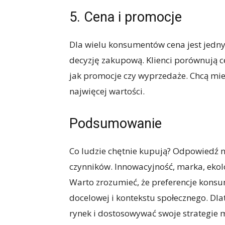
5. Cena i promocje
Dla wielu konsumentów cena jest jedn
decyzję zakupową. Klienci porównują ce
jak promocje czy wyprzedaże. Chcą mie
najwięcej wartości.
Podsumowanie
Co ludzie chętnie kupują? Odpowiedź na 
czynników. Innowacyjność, marka, ekolo
Warto zrozumieć, że preferencje konsu
docelowej i kontekstu społecznego. Dl
rynek i dostosowywać swoje strategie