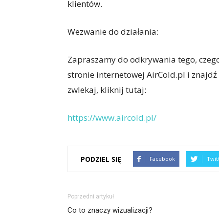
klientów.
Wezwanie do działania:
Zapraszamy do odkrywania tego, czego 
stronie internetowej AirCold.pl i znajd
zwlekaj, kliknij tutaj:
https://www.aircold.pl/
PODZIEL SIĘ
Facebook
Twit
Poprzedni artykuł
Co to znaczy wizualizacji?