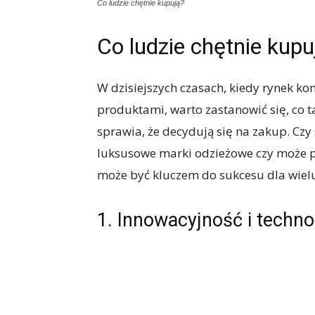
Co ludzie chętnie kupują?
Co ludzie chętnie kupu
W dzisiejszych czasach, kiedy rynek k
produktami, warto zastanowić się, co
sprawia, że decydują się na zakup. Czy
luksusowe marki odzieżowe czy może p
może być kluczem do sukcesu dla wielu
1. Innowacyjność i techno