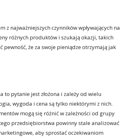
ym z najważniejszych czynników wpływających na
ny różnych produktów i szukają okazji, takich
ć pewność, że za swoje pieniądze otrzymają jak
to pytanie jest złożona i zależy od wielu
gia, wygoda i cena są tylko niektórymi z nich.
mentów mogą się różnić w zależności od grupy
atego przedsiębiorstwa powinny stale analizować
 marketingowe, aby sprostać oczekiwaniom